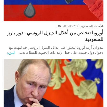
أسماء السعداوي
2023-05-25
0
أوروبا تتخلص من أغلال الديزل الروسي.. دور بارز
للسعودية
يبدو أن أزمة أوروبا للعثور على بدائل الديزل الروسي قد انتهت مع
دخول دول جديدة على خط الإمدادات الحيوية للقطاعات…
المزيد