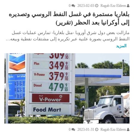
0
2023-02-03
Ragab Ezz Eldeen
بلغاريا مستمرة في غسل النفط الروسي وتصديره
إلى أوكرانيا بعد الحظر (تقرير)
مازالت بعض دول شرق أوروبا -مثل بلغاريا- تمارس عمليات غسل
النفط الروسي بصورة علنية عبر تكريره إلى مشتقات نفطية وبيعه…
المزيد
0
2023-01-31
Ragab Ezz Eldeen