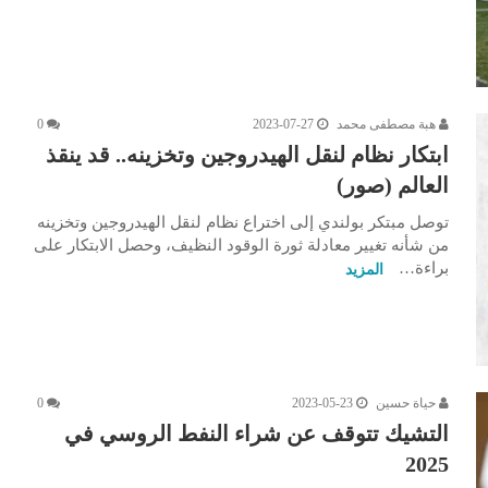
هبة مصطفى محمد
2023-07-27
0
ابتكار نظام لنقل الهيدروجين وتخزينه.. قد ينقذ
العالم (صور)
توصل مبتكر بولندي إلى اختراع نظام لنقل الهيدروجين وتخزينه
من شأنه تغيير معادلة ثورة الوقود النظيف، وحصل الابتكار على
براءة…
المزيد
حياة حسين
2023-05-23
0
التشيك تتوقف عن شراء النفط الروسي في
2025