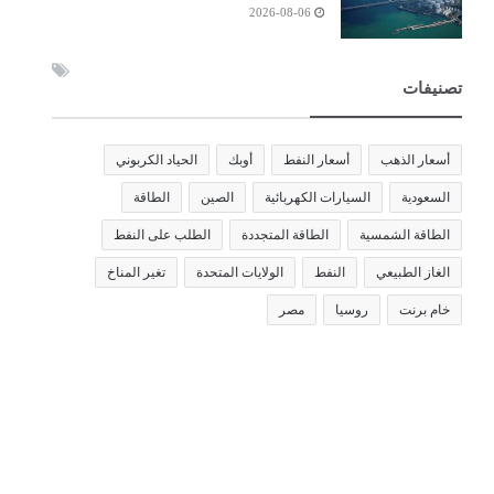
2026-08-06
تصنيفات
أسعار الذهب
أسعار النفط
أوبك
الحياد الكربوني
السعودية
السيارات الكهربائية
الصين
الطاقة
الطاقة الشمسية
الطاقة المتجددة
الطلب على النفط
الغاز الطبيعي
النفط
الولايات المتحدة
تغير المناخ
خام برنت
روسيا
مصر