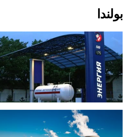
بولندا