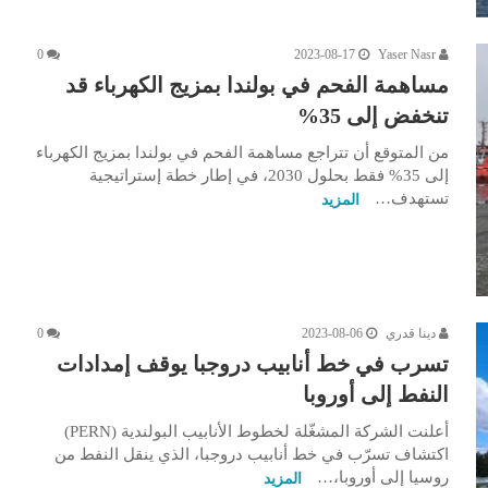
0
2023-08-17
Yaser Nasr
مساهمة الفحم في بولندا بمزيج الكهرباء قد
تنخفض إلى 35%
من المتوقع أن تتراجع مساهمة الفحم في بولندا بمزيج الكهرباء
إلى 35% فقط بحلول 2030، في إطار خطة إستراتيجية
تستهدف…
المزيد
دينا قدري
2023-08-06
0
تسرب في خط أنابيب دروجبا يوقف إمدادات
النفط إلى أوروبا
أعلنت الشركة المشغّلة لخطوط الأنابيب البولندية (PERN)
اكتشاف تسرّب في خط أنابيب دروجبا، الذي ينقل النفط من
روسيا إلى أوروبا،…
المزيد