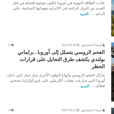
عادت الطاقة النووية في أوروبا لتكون موضع اهتمام من قبل
العديد من الدول الراغبة في الالتزام بتعهداتها المناخية، على
الرغم…
المزيد
أسماء السعداوي
2023-09-28
0
الفحم الروسي يتسلل إلى أوروبا.. برلماني
بولندي يكشف طرق التحايل على قرارات
الحظر
مازال الفحم الروسي وأنواع الوقود الأخرى مثار جدل كبير داخل
أوروبا التي سارعت بعقاب الكرملين على غزو أوكرانيا بتحجيم
قطاع…
المزيد
أسماء السعداوي
2023-09-22
0