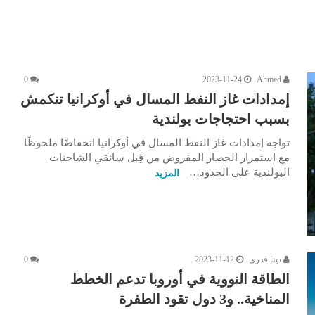
0
2023-11-24
Ahmed
إمدادات غاز النفط المسال في أوكرانيا تنكمش
بسبب احتجاجات بولندية
تواجه إمدادات غاز النفط المسال في أوكرانيا انخفاضًا ملحوظًا
مع استمرار الحصار المفروض من قِبل سائقي الشاحنات
البولندية على الحدود…
المزيد
دينا قدري
2023-11-12
0
الطاقة النووية في أوروبا تدعم الخطط
المناخية.. و3 دول تقود الطفرة