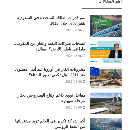
أهم المقالات
نمو قدرات الطاقة المتجددة في السعودية
يقفز 88% خلال 2025
2026-08-06
انسحاب شركات النفط والغاز من المغرب..
ماذا في باطن الأرض؟ (مقال)
2026-08-06
مخزونات الغاز في أوروبا عند أدنى مستوى
منذ 2011.. هل تكفي لعبور الشتاء؟
2026-08-06
مفاعل نووي داعم لإنتاج الهيدروجين يجتاز
مرحلة تمهيدية
2026-08-06
أكبر شركة تكرير في العالم تزيد مشترياتها
من النفط الروسي