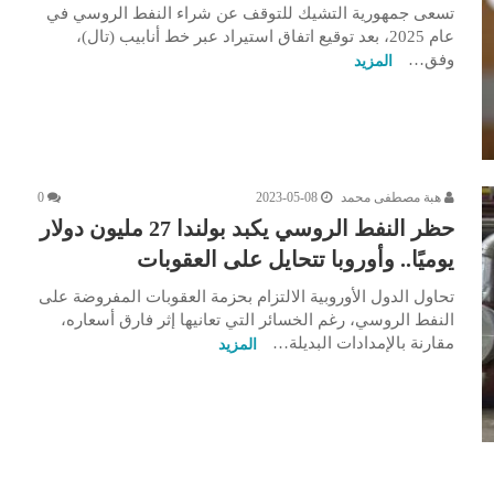
تسعى جمهورية التشيك للتوقف عن شراء النفط الروسي في
عام 2025، بعد توقيع اتفاق استيراد عبر خط أنابيب (تال)،
وفق…
المزيد
هبة مصطفى محمد
2023-05-08
0
حظر النفط الروسي يكبد بولندا 27 مليون دولار
يوميًا.. وأوروبا تتحايل على العقوبات
تحاول الدول الأوروبية الالتزام بحزمة العقوبات المفروضة على
النفط الروسي، رغم الخسائر التي تعانيها إثر فارق أسعاره،
مقارنة بالإمدادات البديلة…
المزيد