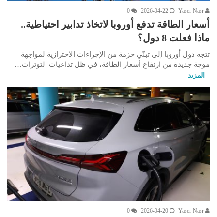
0
2026-04-22
Yaser Nasr
أسعار الطاقة تدفع أوروبا لاتخاذ تدابير احتياطية..
ماذا فعلت 8 دول؟
تتجه دول أوروبا إلى تبنّي حزمة من الإجراءات الاحترازية لمواجهة
موجة جديدة من ارتفاع أسعار الطاقة، في ظل تداعيات التوترات…
المزيد
0
2026-04-20
Yaser Nasr