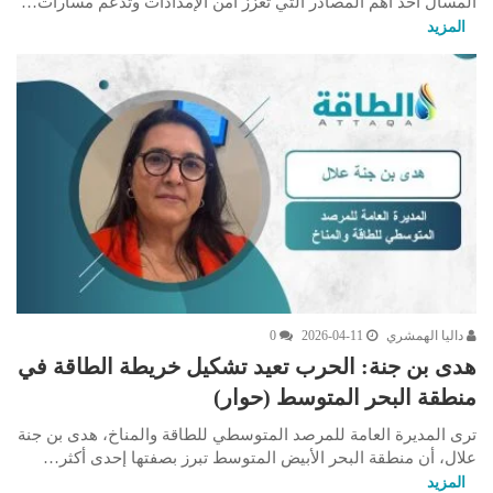
المسال أحد أهم المصادر التي تعزز أمن الإمدادات وتدعم مسارات…
المزيد
داليا الهمشري
2026-04-11
0
هدى بن جنة: الحرب تعيد تشكيل خريطة الطاقة في
منطقة البحر المتوسط (حوار)
ترى المديرة العامة للمرصد المتوسطي للطاقة والمناخ، هدى بن جنة
علال، أن منطقة البحر الأبيض المتوسط تبرز بصفتها إحدى أكثر…
المزيد