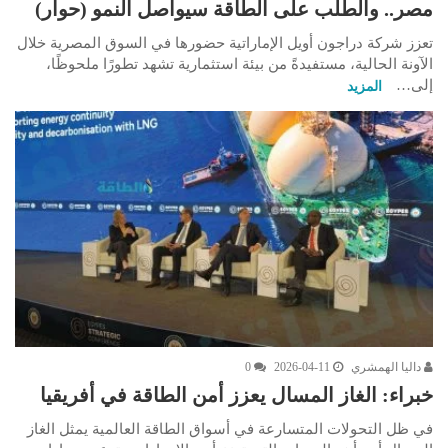
مصر.. والطلب على الطاقة سيواصل النمو (حوار)
تعزز شركة دراجون أويل الإماراتية حضورها في السوق المصرية خلال
الآونة الحالية، مستفيدةً من بيئة استثمارية تشهد تطورًا ملحوظًا،
إلى…
المزيد
داليا الهمشري
2026-04-11
0
خبراء: الغاز المسال يعزز أمن الطاقة في أفريقيا
في ظل التحولات المتسارعة في أسواق الطاقة العالمية يمثل الغاز