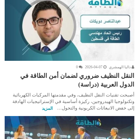
داليا الهمشري
2026-04-07
0
النقل النظيف ضروري لضمان أمن الطاقة في
الدول العربية (دراسة)
أصبحت تقنيات النقل النظيف، وفي مقدمتها المركبات الكهربائية
وتكنولوجيا الهيدروجين، ركيزة أساسية في الإستراتيجيات الهادفة
إلى خفض الانبعاثات الكربونية والتحول…
المزيد