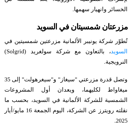
الخسائر وانهيار سهمها.
مزرعتان شمسيتان في السويد
تُطوّر شركة يونيبر الألمانية مزرعتين شمسيتين في
السويد
، بالتعاون مع شركة سولغريد (Solgrid)
النرويجية.
وتصل قدرة مزرعتي "سيغاز" و"سيغرهولت" إلى 35
ميغاواط لكليهما، ويعدان أول المشروعات
الشمسية للشركة الألمانية في السويد، بحسب ما
نقلته رويترز عن الشركة، اليوم الجمعة 16 مايو/أيار
2025.