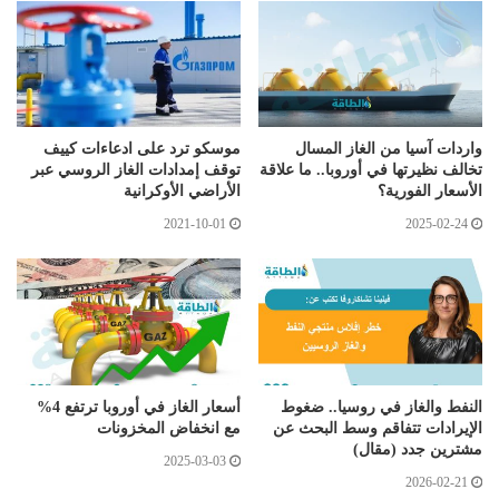
واردات آسيا من الغاز المسال
موسكو ترد على ادعاءات كييف
تخالف نظيرتها في أوروبا.. ما علاقة
توقف إمدادات الغاز الروسي عبر
الأسعار الفورية؟
الأراضي الأوكرانية
2021-10-01
2025-02-24
النفط والغاز في روسيا.. ضغوط
أسعار الغاز في أوروبا ترتفع 4%
الإيرادات تتفاقم وسط البحث عن
مع انخفاض المخزونات
مشترين جدد (مقال)
2025-03-03
2026-02-21