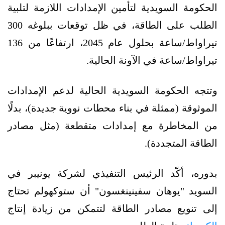
الحكومة السويدية لتأمين الإمدادات اللازمة لتلبية
الطلب على الطاقة، في ظل توقعات ببلوغه 300
تيراواط/ساعة بحلول عام 2045، ارتفاعًا من 136
تيراواط/ساعة في الآونة الحالية.
وتتجه الحكومة السويدية الحالية لدعم الإمدادات
الموثوقة (ممثلة في بناء محطات نووية جديدة)، بدلًا
من المخاطرة مع إمدادات متقطعة (مثل مصادر
الطاقة المتجددة).
بدوره، أكّد الرئيس التنفيذي لشركة يونيبر في
السويد "يوهان سفينينغسون" أن ستوكهولم تحتاج
إلى تنويع مصادر الطاقة لتتمكن من زيادة إنتاج