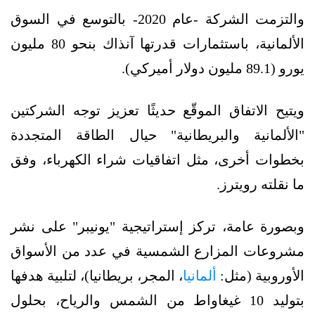
والتزمت الشركة -عام 2020- بالتوسع في السوق
الألمانية، باستثمارات قدرتها آنذاك بنحو 80 مليون
يورو (89.1 مليون دولار أميركي).
ويتيح الاتفاق الموقّع حديثًا تعزيز توجه الشركتين
"الألمانية والبريطانية" حيال الطاقة المتجددة
بخطوات أخرى، مثل اتفاقيات شراء الكهرباء، وفق
ما نقلته رويترز.
وبصورة عامة، تركز إستراتيجية "يونيبر" على نشر
مشروعات المزارع الشمسية في عدد من الأسواق
الأوروبية (مثل:
ألمانيا
، المجر، بريطانيا)، لتلبية هدفها
بتوليد 10 غيغاواط من الشمس والرياح، بحلول