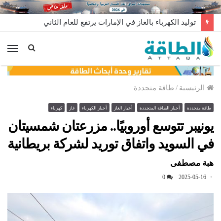
توليد الكهرباء بالغاز في الإمارات يرتفع للعام الثاني
الق
الرئيسية
/
طاقة متجددة
طاقة متجددة
أخبار الطاقة المتجددة
أخبار الغاز
أخبار الكهرباء
غاز
كهرباء
يونيبر تتوسع أوروبيًا.. مزرعتان شمسيتان
في السويد واتفاق توريد لشركة بريطانية
هبة مصطفى
0
2025-05-16