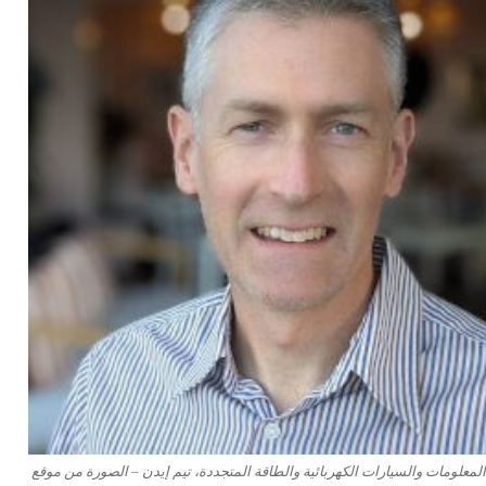
 المعلومات والسيارات الكهربائية والطاقة المتجددة، تيم إيدن – الصورة من موقع