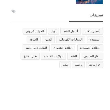
تصنيفات
أسعار الذهب
أسعار النفط
أوبك
الحياد الكربوني
السعودية
السيارات الكهربائية
الصين
الطاقة
الطاقة الشمسية
الطاقة المتجددة
الطلب على النفط
الغاز الطبيعي
النفط
الولايات المتحدة
تغير المناخ
خام برنت
روسيا
مصر