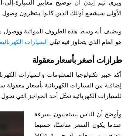
الأولى سيشجع أولئك الذين كانوا ينتظرون وصول ال
هو العام الذي يتجاوز فيه تبنّي
السيارات الكهربائية
طرازات أصغر بأسعار معقولة
أكد خبير تكنولوجيا المعلومات والسيارات الكهرب
إضافية من السيارات الكهربائية بأسعار معقولة سيس
للسيارات الكهربائية تمثّل أحد الحواجز التي تحول 
وأوضح أن الناس يستجيبون بسرعة
عندما يكون السعر مناسبًا، حسبما
يتضح من مبيعات إم جي 4 MG4