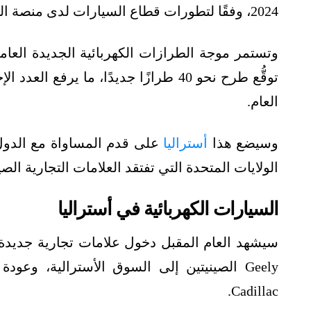
2024، وفقًا لتطورات قطاع السيارات لدى منصة الطاقة المتخصصة (مقرّها واشنطن).
العام.
وسيضع هذا
أستراليا
على قدم المساواة مع الدول ا
الولايات المتحدة التي تفتقد العلامات التجارية الصين
السيارات الكهربائية في أستراليا
Geely الصينيتين إلى السوق الأسترالية، وعود
Cadillac.