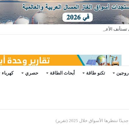
ستأنف الأعمال بعد تعليق مؤقت
روجين
تكنو طاقة
أبحاث الطاقة
حصري
كهرباء