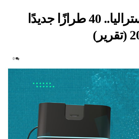
السيارات الكهربائية في أستراليا.. 40 طرازًا جديدًا
0