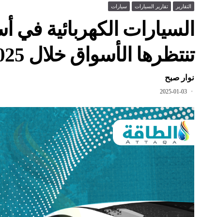
التقارير
تقارير السيارات
سيارات
تنتظرها الأسواق خلال 2025 (تقرير)
نوار صبح
2025-01-03