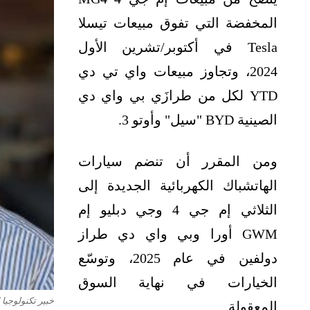
المخفضة التي تفوق مبيعات تيسلا
Tesla في أكتوبر/تشرين الأول
2024، وتجاوز مبيعات واي تي دي
YTD لكل من طرازَي بي واي دي
الصينية BYD "سيل" وأوتو 3.
ومن المقرر أن تنضم سيارات
الهاتشباك الكهربائية الجديدة إلى
الثلاثي إم جي 4 وجي دبليو إم
GWM أورا وبي واي دي طراز
دولفين في عام 2025، وتوسّع
الخيارات في نهاية السوق
خبير تكنولوجيا
المعقولة.