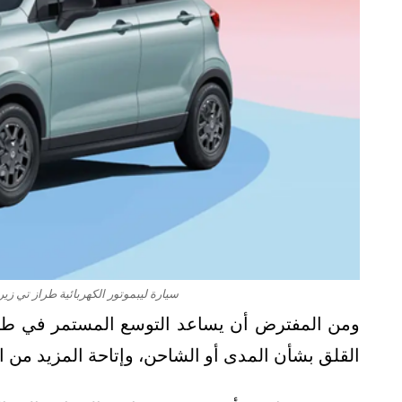
سيارة ليبموتور الكهربائية طراز تي زيرو 3 – الصورة من الموقع الرسمي للش
ومن المفترض أن يساعد التوسع المستمر في طرح 
القلق بشأن المدى أو الشاحن، وإتاحة المزيد من ا