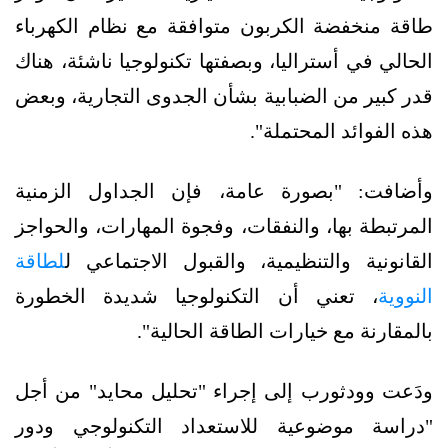
طاقة منخفضة الكربون متوافقة مع نظام الكهرباء
الحالي في أستراليا، وبصفتها تكنولوجيا ناشئة، هناك
قدر كبير من الضبابية بشأن الجدوى التجارية، وبعض
هذه الفوائد المحتملة".
وأضافت: "بصورة عامة، فإن الجداول الزمنية
المرتبطة بها، والنفقات، وفجوة المهارات، والحواجز
القانونية والتنظيمية، والقبول الاجتماعي ل
لطاقة
النووية
، تعني أن التكنولوجيا شديدة الخطورة
بالمقارنة مع خيارات الطاقة الحالية".
ودَعت وودثورب إلى إجراء "تحليل محايد" من أجل
"دراسة موضوعية للاستعداد التكنولوجي ودور