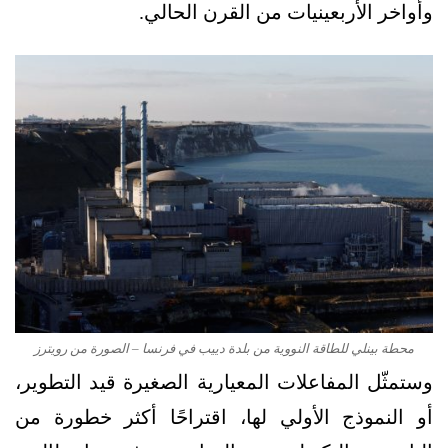
وأواخر الأربعينيات من القرن الحالي.
محطة بينلي للطاقة النووية من بلدة دييب في فرنسا – الصورة من رويترز
وستمثّل المفاعلات المعيارية الصغيرة قيد التطوير،
أو النموذج الأولي لها، اقتراحًا أكثر خطورة من