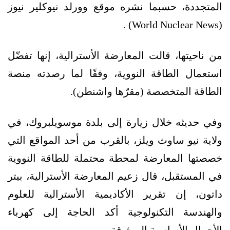
المتجددة، حسبما نشره موقع وورلد نيوكلير نيوز
(World Nuclear News) .
من ناحيتها، قالت المعارضة الأسترالية، إنها تفضّل
استعمال الطاقة النووية، وفقًا لما رصدته منصة
الطاقة المتخصصة (مقرّها واشنطن).
وفي حديثه خلال زيارة إلى بلدة موسويلبروك، في
ولاية نيو ساوث ويلز، بالقرب من أحد المواقع التي
خصصتها المعارضة لمحطة محتملة للطاقة النووية
في المستقبل، قال زعيم المعارضة الأسترالية، بيتر
داتون، إن تقرير الأكاديمية الأسترالية للعلوم
والهندسة التكنولوجية أكد الحاجة إلى كهرباء