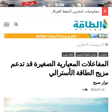
مفاوضات لتخزين النفط العراقي في الخارج
الق
الرئيسية
/
التقارير
التقارير
تقارير الطاقة النووية
طاقة نووية
المفاعلات المعيارية الصغيرة قد تدعم
مزيج الطاقة الأسترالي
نوار صبح
0
2024-07-29