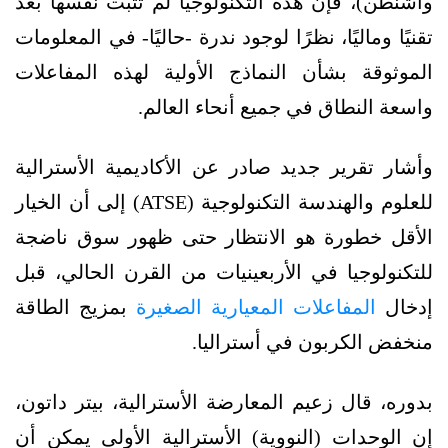
واشنطن)، فإن هذه التكنولوجيا لم تثبت نفسها بعد
تقنيًا وماليًا، نظرًا لوجود ندرة -حاليًا- في المعلومات
الموثوقة بشأن النماذج الأولية لهذه المفاعلات
واسعة النطاق في جميع أنحاء العالم.
وأشار تقرير جديد صادر عن الأكاديمية الأسترالية
للعلوم والهندسة التكنولوجية (ATSE) إلى أن الخيار
الأقل خطورة هو الانتظار حتى ظهور سوق ناضجة
للتكنولوجيا في الأربعينيات من القرن الحالي، قبل
إدخال
المفاعلات المعيارية الصغيرة
بمزيج الطاقة
منخفض الكربون في أستراليا.
بدوره، قال زعيم المعارضة الأسترالية، بيتر داتون،
إن الوحدات (النووية) الأسترالية الأولى يمكن أن