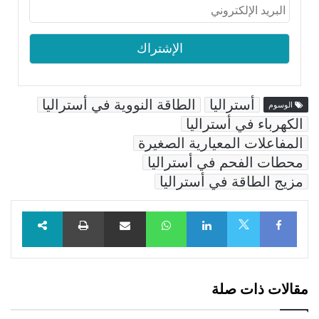
أستراليا
الطاقة النووية في أستراليا
الوسوم
الكهرباء في أستراليا
المفاعلات المعيارية الصغيرة
محطات الفحم في أستراليا
مزيج الطاقة في أستراليا
Facebook
LinkedIn
WhatsApp
مشاركة عبر البريد
طباعة
X
مقالات ذات صلة