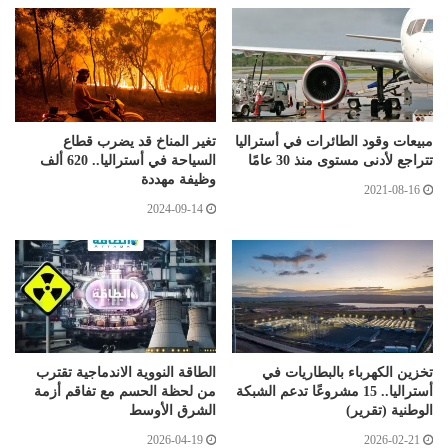
مبيعات وقود الطائرات في أستراليا
تغير المناخ قد يضرب قطاع
تتراجع لأدنى مستوى منذ 30 عامًا
السياحة في أستراليا.. 620 ألف
وظيفة مهددة
2021-08-16
2024-09-14
تخزين الكهرباء بالبطاريات في
الطاقة النووية الاندماجية تقترب
أستراليا.. 15 مشروعًا تدعم الشبكة
من لحظة الحسم مع تفاقم أزمة
الوطنية (تقرير)
الشرق الأوسط
2026-04-19
2026-02-21