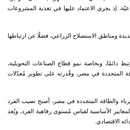
اعيّة، إذ يجري الاعتماد عليها في تغذية المشروعات
جديدة ومناطق الاستصلاح الزراعي، فضلًا عن ارتباطها
بط دائمًا، وبخاصة نمو قطاع الصناعات التحويلية،
لطاقة المتجددة في مصر، وقُدرته على تطوير مُعدّلات
هرباء والطاقة المتجددة في مصر، أصبح نصيب الفرد
المعايير الأساسية لقياس مُستوى رفاهية الفرد، ويُعد
ائه الاقتصادي.