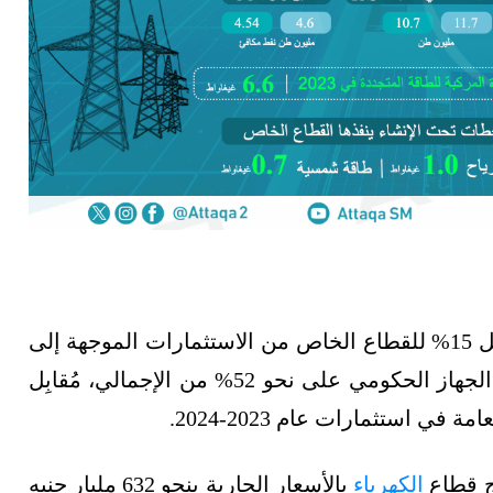
استحوذت الاستثمارات العامة على نحو 85% مُقابل 15% للقطاع الخاص من الاستثمارات الموجهة إلى
قطاع الكهرباء والطاقة المتجددة في مصر، وحاز الجهاز الحكومي على نحو 52% من الإجمالي، مُقابِل
الكهرباء
بالأسعار الجارية بنحو 632 مليار جنيه