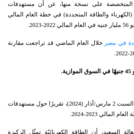
المتخصصة على نسخة منها، عن أن مستهدفات
الكهرباء والطاقة المتجددة) في خطة العام المالي
ددة في مصر
خلال العام الماضي قد تراجعت مقارنة
أصدرت وزارة التخطيط والتنمية الاقتصادية، اليوم السبت 2 مارس/آذار (2024)، تقريرًا حول مستهدفات
عام المالي 2023-2024.
ة السعيد، أن الطاقة الكهربائيّة تمثّل الركيزة