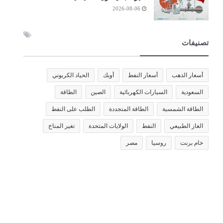
2026-08-06
تصنيفات
أسعار الذهب
أسعار النفط
أوبك
الحياد الكربوني
السعودية
السيارات الكهربائية
الصين
الطاقة
الطاقة الشمسية
الطاقة المتجددة
الطلب على النفط
الغاز الطبيعي
النفط
الولايات المتحدة
تغير المناخ
خام برنت
روسيا
مصر