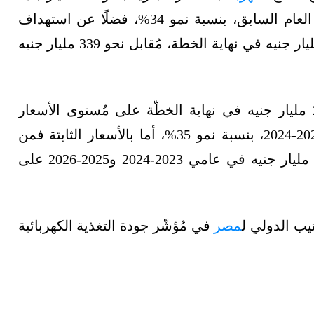
بنهاية الخطة، بالمُقارنة بنحو 472 مليار جنيه في العام السابق، بنسبة نمو 34%، فضلًا عن استهداف
زيادة الإنتاج بالأسعار الثابتة، ليصل إلى نحو 363 مليار جنيه في نهاية الخطة، مُقابل نحو 339 مليار جنيه
ومن المُستهدف زيادة ناتج القطاع إلى نحو 275 مليار جنيه في نهاية الخطّة على مُستوى الأسعار
الجارية، بالمُقارنة بنحو 203 مليارات جنيه عام 2023-2024، بنسبة نمو 35%، أما بالأسعار الثابتة فمن
المُستهدف زيادته إلى نحو 145 مليار جنيه، و155 مليار جنيه في عامي 2023-2024 و2025-2026 على
يب الدولي ل
مصر
في مُؤشّر جودة التغذية الكهربائية