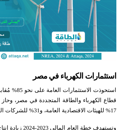
استثمارات الكهرباء في مصر
17% للهيئات الاقتصادية العامة، و31% للشركات العامة في استثمارات عام 2023-2024.
وتستهدف خطة العام المالي 2023-2024 زيادة إنتاج قطاع