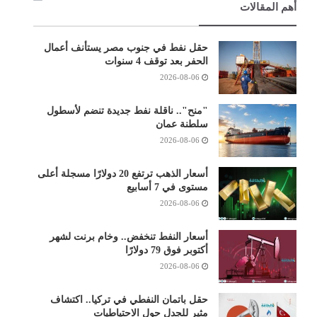
أهم المقالات
حقل نفط في جنوب مصر يستأنف أعمال
الحفر بعد توقف 4 سنوات
2026-08-06
"منح".. ناقلة نفط جديدة تنضم لأسطول
سلطنة عمان
2026-08-06
أسعار الذهب ترتفع 20 دولارًا مسجلة أعلى
مستوى في 7 أسابيع
2026-08-06
أسعار النفط تنخفض.. وخام برنت لشهر
أكتوبر فوق 79 دولارًا
2026-08-06
حقل باتمان النفطي في تركيا.. اكتشاف
مثير للجدل حول الاحتياطيات