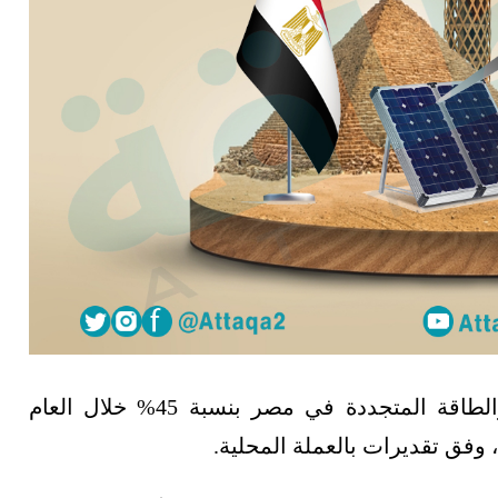
ارتفعت قيمة الاستثمارات في قطاع الكهرباء والطاقة المتجددة في مصر بنسبة 45% خلال العام