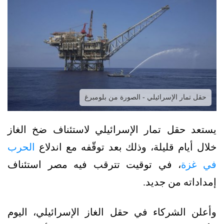
حقل تمار الإسرائيلي - الصورة من بلومبرغ
يستعد حقل تمار الإسرائيلي لاستئناف ضخ الغاز
خلال أيام قليلة، وذلك بعد توقّفه مع اندلاع
الحرب
في غزة
، في توقيت تترقب فيه مصر استئناف
إمداداته من جديد.
وأعلن الشركاء في حقل الغاز الإسرائيلي، اليوم