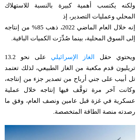
ولكنه يكتسب أهمية كبيرة بالنسبة للاستهلاك
المحلي وعمليات التصدير، إذ
إنه خلال العام الماضي 2022، ذهب 85% من إنتاجه
إلى السوق المحلية، بينما صُدِّرَت الكميات الباقية.
ويحتوي حقل
الغاز الإسرائيلي
على نحو 13.2
تريليون قدم مكعبة من الغاز الطبيعي، لذلك تعتمد
تل أبيب على جني أرباح من تصدير جزء من إنتاجه،
وكانت آخر مرة توقَّف فيها إنتاجه خلال عملية
عسكرية في غزة قبل عامين ونصف العام، وفق ما
رصدته منصة الطاقة المتخصصة.