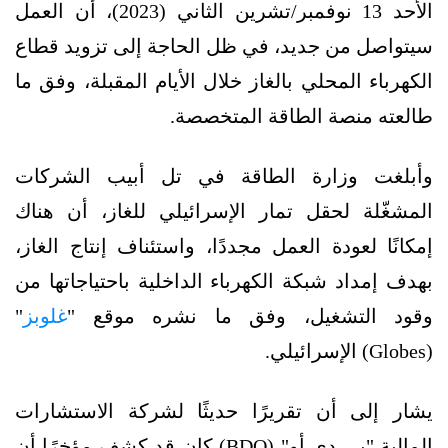
الأحد 13 نوفمبر/تشرين الثاني (2023)، أن العمل
سيتواصل من جديد، في ظل الحاجة إلى تزويد قطاع
الكهرباء المحلي بالغاز خلال الأيام المقبلة، وفق ما
طالعته منصة الطاقة المتخصصة.
وأبلغت وزارة الطاقة في تل أبيب الشركات
المشغّلة لحقل تمار الإسرائيلي للغاز، أن هناك
إمكانًا لعودة العمل مجددًا، واستئناف إنتاج الغاز،
بهدف إمداد شبكة الكهرباء الداخلية باحتياجاتها من
وقود التشغيل، وفق ما نشره موقع "
غلوبز
"
(Globes) الإسرائيلي.
يشار إلى أن تقريرًا حديثًا لشركة الاستشارات
المالية "بي دي أو" (BDO) كان قد كشف مؤخرًا أن