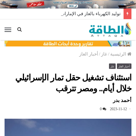
توليد الكهرباء بالغاز في الإمارات يرتفع للعام الثاني
الق
الرئيسية
/
غاز
/
أخبار الغاز
أخبار الغاز
غاز
استئناف تشغيل حقل تمار الإسرائيلي
خلال أيام.. ومصر تترقب
أحمد بدر
0
2023-11-12