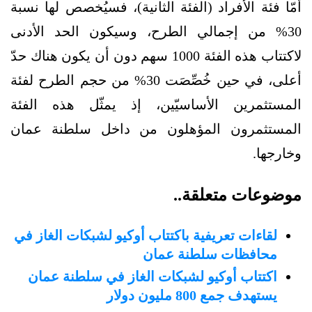
أمّا فئة الأفراد (الفئة الثانية)، فسيُخصص لها نسبة
30% من إجمالي الطرح، وسيكون الحد الأدنى
لاكتتاب هذه الفئة 1000 سهم دون أن يكون هناك حدّ
أعلى، في حين خُصِّصَت 30% من حجم الطرح لفئة
المستثمرين الأساسيّين، إذ يمثّل هذه الفئة
المستثمرون المؤهلون من داخل سلطنة عمان
وخارجها.
موضوعات متعلقة..
لقاءات تعريفية باكتتاب أوكيو لشبكات الغاز في
محافظات سلطنة عمان
اكتتاب أوكيو لشبكات الغاز في سلطنة عمان
يستهدف جمع 800 مليون دولار