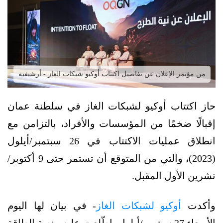
من مؤتمر الإعلان عن تفاصيل اكتتاب أوكيو شبكات الغاز - أرشيفية
حاز اكتتاب أوكيو لشبكات الغاز في سلطنة عمان
إقبالًا ضخمًا من المؤسسات والأفراد، بالتزامن مع
انطلاق عمليات الاكتتاب في 26 سبتمبر/أيلول
(2023)، والتي من المتوقع أن تستمر حتى 9 أكتوبر/
تشرين الأول المقبل.
وأكدت
أوكيو لشبكات الغاز
- في بيان لها اليوم
الأربعاء 27 سبتمبر/أيلول، اطّلعت عليه منصة الطاقة