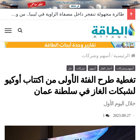
طائرة مجهولة تنفجر داخل مصفاة الزاوية في ليبيا.. من وراء إطلاقها؟
الق
الرئيسية
/
أسهم وشركات
أسهم وشركات
أخبار الغاز
أسهم
شركات
غاز
تغطية طرح الفئة الأولى من اكتتاب أوكيو
لشبكات الغاز في سلطنة عمان
خلال اليوم الأول
1
2023-09-27