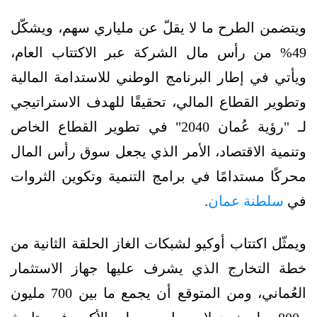
ويتضمن الطرح ما لا يقلّ عن ملياري سهم، ويشكّل
49% من رأس مال الشركة عبر الاكتتاب العام،
ويأتي في إطار البرنامج الوطني للاستدامة المالية
وتطوير القطاع المالي، تحقيقًا للهدف الاستراتيجي
لـ "رؤية عُمان 2040" في تطوير القطاع الخاص
وتنمية الاقتصاد، الأمر الذي يجعل سوق رأس المال
محركًا مستدامًا في برامج التنمية وتكوين الثروات
في
سلطنة عمان
.
ويمثّل اكتتاب أوكيو لشبكات الغاز الحلقة الثانية من
خطة التخارج الذي يشرف عليها جهاز الاستثمار
العُماني، ومن المتوقع أن يجمع ما بين 700 مليون