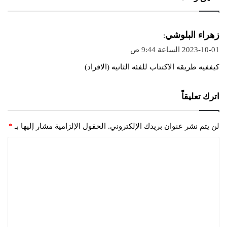
ي
زهراء البلوشي
:
ق
2023-10-01 الساعة 9:44 ص
و
كيففيه طريقه الاكتتاب للفئه الثانيه (الافراد)
ل
اترك تعليقاً
لن يتم نشر عنوان بريدك الإلكتروني.
الحقول الإلزامية مشار إليها بـ
*