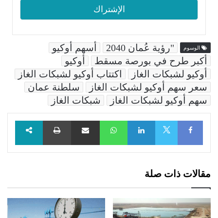
"رؤية عُمان 2040
أسهم أوكيو
الوسوم
أكبر طرح في بورصة مسقط
أوكيو
أوكيو لشبكات الغاز
اكتتاب أوكيو لشبكات الغاز
سعر سهم أوكيو لشبكات الغاز
سلطنة عمان
سهم أوكيو لشبكات الغاز
شبكات الغاز
Facebook
LinkedIn
WhatsApp
مشاركة عبر البريد
طباعة
X
مقالات ذات صلة