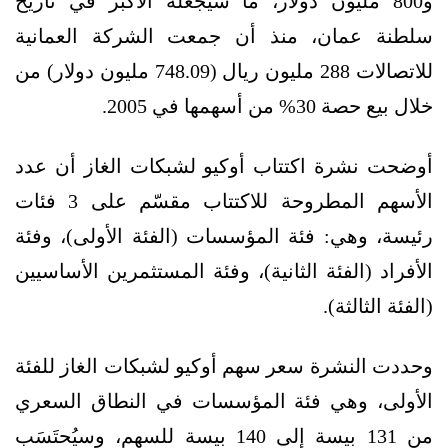
و800 مليون دولار، ما سيجعله الأكبر في تاريخ
سلطنة عمان، منذ أن جمعت الشركة العمانية
للاتصالات 288 مليون ريال (748.09 مليون دولار) من
خلال بيع حصة 30% من أسهمها في 2005.
أوضحت نشرة اكتتاب أوكيو لشبكات الغاز أن عدد
الأسهم المطروحة للاكتتاب مقسّم على 3 فئات
رئيسة، وهي: فئة المؤسسات (الفئة الأولى)، وفئة
الأفراد (الفئة الثانية)، وفئة المستثمرين الأساسيين
(الفئة الثالثة).
وحددت النشرة سعر سهم أوكيو لشبكات الغاز للفئة
الأولى، وهي فئة المؤسسات في النطاق السعري
من 131 بيسة إلى 140 بيسة للسهم، وسيُحتَسَب