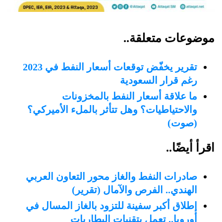
موضوعات متعلقة..
تقرير يخفّض توقعات أسعار النفط في 2023
رغم قرار السعودية
ما علاقة أسعار النفط بالمخزونات
والاحتياطيات؟ وهل تتأثر بالملء الأميركي؟
(صوت)
اقرأ أيضًا..
صادرات النفط والغاز محور التعاون العربي
الهندي.. الفرص والآمال (تقرير)
إطلاق أكبر سفينة للتزود بالغاز المسال في
أوروبا.. تعمل بتقنيات البطاريات