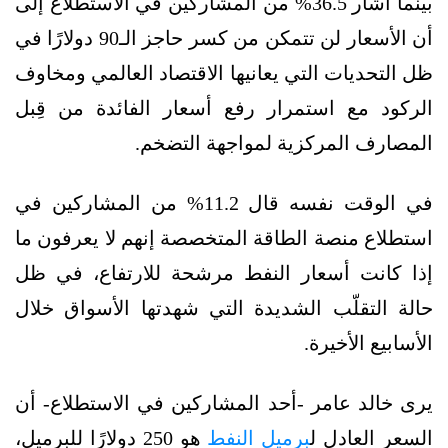
بينما أشار 36.5% من المشاركين في الاستطلاع إلى
أن الأسعار لن تتمكن من كسر حاجز الـ90 دولارًا في
ظل التحديات التي يعانيها الاقتصاد العالمي ومخاوف
الركود مع استمرار رفع أسعار الفائدة من قِبل
المصارف المركزية لمواجهة التضخم.
في الوقت نفسه قال 11.2% من المشاركين في
استطلاع منصة الطاقة المتخصصة إنهم لا يعرفون ما
إذا كانت أسعار النفط مرشحة للارتفاع، في ظل
حالة التقلّب الشديدة التي شهدتها الأسواق خلال
الأسابيع الأخيرة.
يرى خالد عامر -أحد المشاركين في الاستطلاع- أن
السعر العادل ل
برميل النفط
هو 250 دولارًا للبرميل،