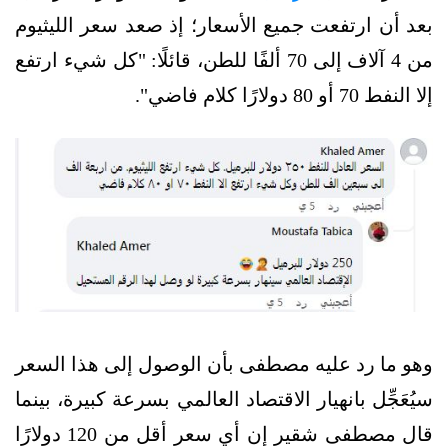
بعد أن ارتفعت جميع الأسعار؛ إذ صعد سعر الليثيوم
من 4 آلاف إلى 70 ألفًا للطن، قائلًا: "كل شيء ارتفع
إلا النفط 70 أو 80 دولارًا كلام فاضي".
وهو ما رد عليه مصطفى بأن الوصول إلى هذا السعر
سيُعَجِّل بانهيار الاقتصاد العالمي بسرعة كبيرة، بينما
قال مصطفى شقير إن أي سعر أقل من 120 دولارًا