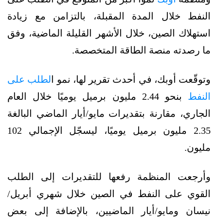
النفط خلال المدة المقبلة، بالتزامن مع زيادة
استهلاك الصين، خلال الأشهر القليلة الماضية، وفق
ما رصدته منصة الطاقة المتخصصة.
وتوقّعت أوبك، في أحدث تقرير لها، نمو ا
لطلب على
النفط
بنحو 2.44 مليون برميل يوميًا خلال العام
الجاري، مقارنة بتقديرات مايو/أيار الماضي البالغة
2.35 مليون برميل يوميًا، ليسجّل الإجمالي 102
مليون.
وأرجعت المنظمة رفعها للتقديرات إلى الطلب
القوي على النفط في الصين خلال شهري أبريل/
نيسان ومايو/أيار الماضيين، بالإضافة إلى بعض