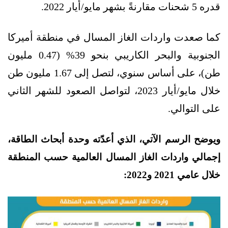
قدره 5 شحنات مقارنةً بشهر مايو/أيار 2022.
كما صعدت واردات الغاز المسال في منطقة أميركا
الجنوبية والبحر الكاريبي بنحو 39% (0.47 مليون
طن)، على أساس سنوي، لتصل إلى 1.67 مليون طن
خلال مايو/أيار 2023، لتواصل الصعود للشهر الثاني
على التوالي.
ويوضح الرسم الآتي، الذي أعدّته وحدة أبحاث الطاقة،
إجمالي واردات الغاز المسال العالمية حسب المنطقة
خلال عامي 2021 و2022: