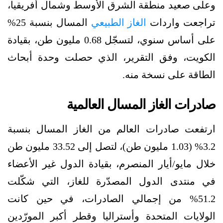
وعلى صعيد منطقة الشرق الأوسط وشمال أفريقيا،
تراجعت واردات
الغاز الطبيعي
المسال بنسبة 25%
على أساس سنوي، لتسجّل 0.68 مليون طن، بقيادة
الكويت، وفق التقرير، الذي حصلت وحدة أبحاث
الطاقة على نسخة منه.
صادرات الغاز المسال العالمية
ارتفعت صادرات العالم من الغاز المسال بنسبة
3.2% (1.03 مليون طن)، لتصل إلى 33.52 مليون طن
خلال مايو/أيار المنصرم، بقيادة الدول غير الأعضاء
في منتدى الدول المصدّرة للغاز، التي شكّلت
51.2% من إجمالي الصادرات، في حين كانت
الولايات المتحدة وأستراليا وقطر أكبر المورّدين