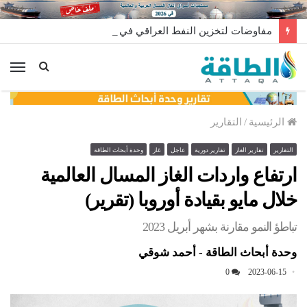
مفاوضات لتخزين النفط العراقي في الخارج
الق
الرئيسية
/
التقارير
التقارير
تقارير الغاز
تقارير دورية
عاجل
غاز
وحدة أبحاث الطاقة
ارتفاع واردات الغاز المسال العالمية
خلال مايو بقيادة أوروبا (تقرير)
تباطؤ النمو مقارنة بشهر أبريل 2023
وحدة أبحاث الطاقة - أحمد شوقي
0
2023-06-15