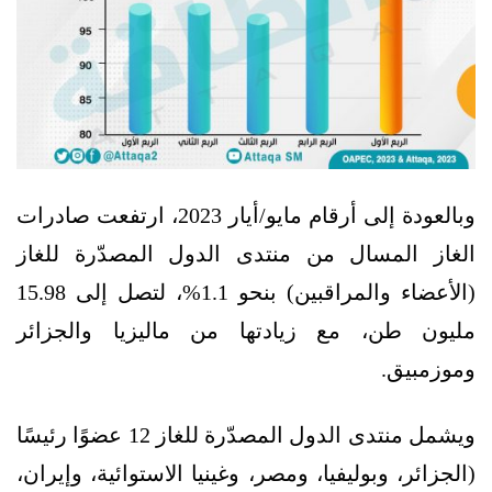
وبالعودة إلى أرقام مايو/أيار 2023، ارتفعت صادرات
الغاز المسال من منتدى الدول المصدّرة للغاز
(الأعضاء والمراقبين) بنحو 1.1%، لتصل إلى 15.98
مليون طن، مع زيادتها من ماليزيا والجزائر
وموزمبيق.
ويشمل منتدى الدول المصدّرة للغاز 12 عضوًا رئيسًا
(الجزائر، وبوليفيا، ومصر، وغينيا الاستوائية، وإيران،