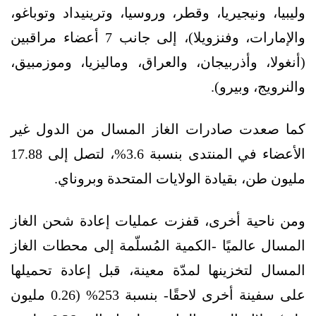
وليبيا، ونيجيريا، وقطر، وروسيا، وترينيداد وتوباغو،
والإمارات، وفنزويلا)، إلى جانب 7 أعضاء مراقبين
(أنغولا، وأذربيجان، والعراق، وماليزيا، وموزمبيق،
والنرويج، وبيرو).
كما صعدت صادرات الغاز المسال من الدول غير
الأعضاء في المنتدى بنسبة 3.6%، لتصل إلى 17.88
مليون طن، بقيادة الولايات المتحدة وبروناي.
ومن ناحية أخرى، قفزت عمليات إعادة شحن الغاز
المسال عالميًا -الكمية المُسلّمة إلى محطات الغاز
المسال لتخزينها لمدّة معينة، قبل إعادة تحميلها
على سفينة أخرى لاحقًا- بنسبة 253% (0.26 مليون