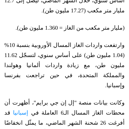
أساس سنوي، خلال الشهر الماضي، ليصل إلى 12.7
مليار متر مكعب (17.27 مليون طن).
(مليار متر مكعب من الغاز = 1.360 مليون طن).
وارتفعت واردات الغاز المسال الأوروبية بنسبة 10%
(1.04 مليون طن) على أساس سنوي، لتسجّل 11.62
مليون طن، مع زيادة واردات ألمانيا وهولندا
والمملكة المتحدة، في حين تراجعت بفرنسا
وإسبانيا.
وكانت بيانات منصة "إل إن جي برايم"، أظهرت أن
محطات الغاز المسال الـ6 العاملة في
إسبانيا
قد
أفرغت 26 شحنة الشهر الماضي، ما يمثّل انخفاضًا