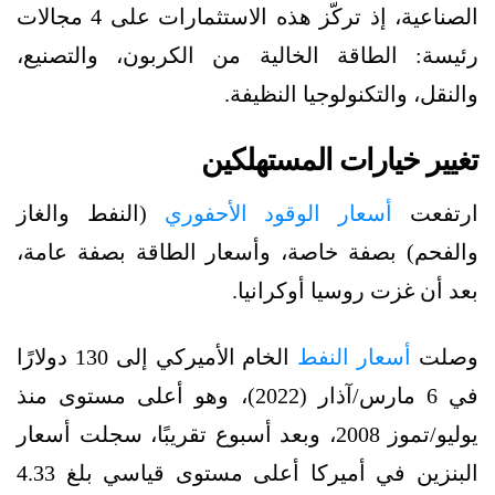
الصناعية، إذ تركّز هذه الاستثمارات على 4 مجالات
رئيسة: الطاقة الخالية من الكربون، والتصنيع،
والنقل، والتكنولوجيا النظيفة.
تغيير خيارات المستهلكين
ارتفعت
أسعار الوقود الأحفوري
(النفط والغاز
والفحم) بصفة خاصة، وأسعار الطاقة بصفة عامة،
بعد أن غزت روسيا أوكرانيا.
وصلت
أسعار النفط
الخام الأميركي إلى 130 دولارًا
في 6 مارس/آذار (2022)، وهو أعلى مستوى منذ
يوليو/تموز 2008، وبعد أسبوع تقريبًا، سجلت أسعار
البنزين في أميركا أعلى مستوى قياسي بلغ 4.33