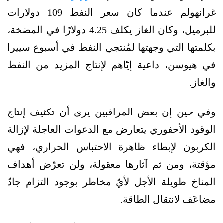
غرانهولم عندما كان سعر النفط 109 دولارات
للبرميل، وكان الغاز يكلف 4.25 دولارًا في المضخة،
بكلمتها التي وجهتها لمُنتجي النفط في أسبوع سييرا
في هيوسن، داعية إيّاهم لإنتاج المزيد من النفط
والغاز.
وفي حين إن بعض المراقبين يرى أن تكثيف إنتاج
الوقود الأحفوري يتعارض مع الدعوات العاجلة لإزالة
الكربون لإبطاء ظاهرة الاحتباس الحراري، فهي
مؤقتة، ومن ثم آثارها معقولة، ولن تعرّض أهداف
المناخ طويلة الأجل لأيّ مخاطر بوجود التزام جادّ
مضاعَف لانتقال الطاقة.