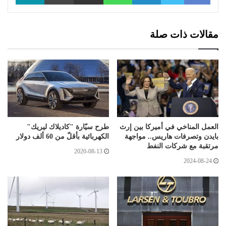
مقالات ذات صلة
العمل المناخي في أميركا بين إرث
طرح سيّارة "كاديلاك ليريك"
بايدن وتصرفات هاريس.. مواجهة
الكهربائية بأقلّ من 60 ألف دولار
مرتقبة مع شركات النفط
2020-08-13
2024-08-24