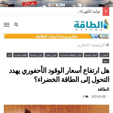
توليد الكهرباء بالغاز في الإمارات يرتفع للعام الثاني
الق
الرئيسية
/
التقارير
التقارير
أسعار النفط
تقارير الطاقة المتجددة
تقارير الغاز
تقارير النفط
طاقة متجددة
غاز
نفط
هل ارتفاع أسعار الوقود الأحفوري يهدد
التحول إلى الطاقة الخضراء؟
الطاقة
0
2023-05-09