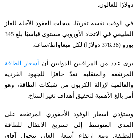
دولارًا للغالون.
في الوقت نفسه تقريبًا، سجلت العقود الآجلة للغاز
الطبيعي في الاتحاد الأوروبي مستوى قياسيًا بلغ 345
يورو (378.36 دولارًا) لكل ميغاواط/ساعة.
يرى عدد من المراقبين الدوليين أن
أسعار الطاقة
المرتفعة والمتقلبة تعدّ حافزًا للجهود الفردية
والعالمية لإزالة الكربون من شبكات الطاقة، وهو
أمر بالغ الأهمية لتحقيق أهداف تغير المناخ.
وستؤدي أسعار الوقود الأحفوري المرتفعة على
المدى المتوسط إلى تسريع الانتقال للطاقة
النظيفة، ومع ارتفاع أسعار الغاز، تتحول آفاق