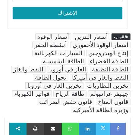
أسعار البنزين
أسعار الوقود
الوسوم
أسعار الوقود الأحفوري
أنشطة الحفر
إنتاج الهيدروجين
السيارات الكهربائية
الطاقة الخضراء
الطاقة الشمسية
الطاقة النظيفة
الغاز في أوروبا
النفط والغاز
النفط والغاز في أميركا
تحول الطاقة
تخزين البطاريات
تخزين الغاز في أوروبا
جينيفر غرانهولم
طاقة الرياح
فواتير الكهرباء
قانون المناخ
قانون خفض الضرائب
وزيرة الطاقة الأميركية
Facebook
LinkedIn
WhatsApp
مشاركة عبر البريد
طباعة
X