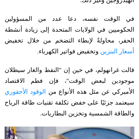
الهيدروجين وغير ذلك.
في الوقت نفسه، دعا عدد من المسؤولين
الحكوميين في الولايات المتحدة إلى زيادة أنشطة
الحفر، محاولةً لإبطاء التضخم من خلال تخفيض
أسعار البنزين
وتخفيض فواتير الكهرباء.
قالت غرانهولم، في حين إن "النفط والغاز سيظلان
موجودين لبعض الوقت"، فإن فطم الاقتصاد
الأميركي عن مثل هذه الأنواع من
الوقود الأحفوري
سيعتمد جزئيًا على خفض تكلفة تقنيات طاقة الرياح
والطاقة الشمسية وتخزين البطاريات.