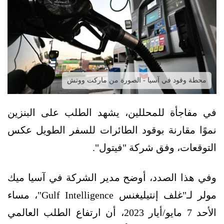
محطة وقود في آسيا - الصورة من ماركت ووتش
في مفاجأة للمحللين، يشهد الطلب على البنزين
نموًا مقارنة بوقود الطائرات للسفر الطويل عكس
التوقعات، وفق شركة "فيتول".
وفي هذا الصدد، أوضح مدير الشركة في آسيا ميك
مولر لـ"غلف إنتيليغنس Gulf Intelligence"، مساء
الأحد 7 مايو/أيار 2023، أن ارتفاع الطلب العالمي