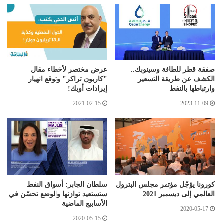
صفقة قطر للطاقة وسينوبك..
عرض مختصر لأخطاء مقال
الكشف عن طريقة التسعير
"كاربون تراكر" وتوقع انهيار
وارتباطها بالنفط
إيرادات أوبك!
2021-02-15
2023-11-09
كورونا يؤجّل مؤتمر مجلس البترول
سلطان الجابر: أسواق النفط
العالمي إلى ديسمبر 2021
ستستعيد توازنها والوضع تحسّن في
الأسابيع الماضية
2020-05-17
2020-05-15