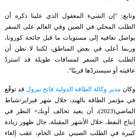
وتابع: "إن الشيء المعقول الذي علينا ذكره أن
الطلب المحلي في الصين وفي العالم على السفر
يواصل تعافيه إلى مستويات ما قبل جائحة كورونا،
وربما أعلى في بعض المناطق، لكننا لا نظن أن
الطلب على السفر لمسافات طويلة قد استردّ
عافيته أو سيستردّها قريبًا".
وكان
مدير وكالة الطاقة الدولية فاتح بيرول
قد توقّع
في مؤتمر الطاقة بالهند، خلال شهر فبراير/شباط
الماضي(2023)، أن يعيد تحالف أوبك+ النظر في
إنتاج النفط، خلال الأشهر المقبلة، حال ظهور زيادة
كبيرة في الطلب الصيني على الخام، عقب إلغاء