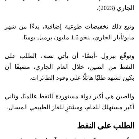
الجاري (2023).
وتبع ذلك تخفيضات طوعية إضافية، بدءًا من شهر
مايو/أيار الجاري، بنحو 1.6 مليون برميل يوميًا.
وتوقّع بيرول -أيضًا- أن يأتي نصف الطلب على
النفط من الصين، خلال العام الجاري، مضيفًا أن
بكين تشهد طلبًا هائلًا على وقود الطائرات.
والصين هي أكبر دولة مستوردة للنفط عالميًا، وثاني
أكبر مستهلك للخام، ومشترٍ للغاز الطبيعي المسال.
الطلب على النفط