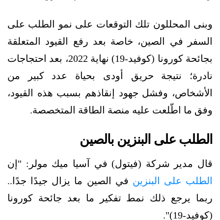
وبنى المحللون تلك التوقعات على نمو الطلب على
السفر في الصين، خاصة بعد رفع القيود المتعلقة
بجائحة كورونا (كوفيد-19) نهاية 2022، بعد احتجاجات
نادرة؛ نتيجة حريق أودى بحياة عدد كبير من
الأشخاص، وفشل جهود إنقاذهم بسبب هذه القيود،
وفق ما اطّلعت عليه منصة الطاقة المتخصصة.
الطلب على البنزين بالصين
قال مدير شركة (فيتول) في آسيا ميك مولر: "إن
الطلب على البنزين
في الصين ما يزال جيدًا جدًا..
ربما يرجع ذلك نمط تفكير ما بعد جائحة كورونا
(كوفيد-19)".