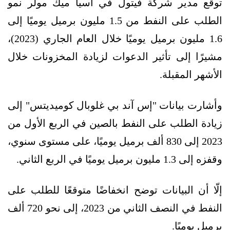
توقّع مدير شركة فيتول في آسيا ميك مولر نمو
الطلب على النفط من 1.5 مليون برميل يوميًا إلى
1.6 مليون برميل يوميًا خلال العام الجاري (2023)،
مشيرًا إلى تأثير الدعوات لزيادة المخزونات خلال
الأشهر المقبلة.
وأشارت بيانات "إس آند بي غلوبال كوميديتس" إلى
زيادة الطلب على النفط بالصين في الربع الأول من
2023 إلى 830 ألف برميل يوميًا، على مستوى سنوي،
وقفزه إلى 1.3 مليون برميل يوميًا في الربع الثاني.
إلّا أن البيانات توضح انخفاضًا متوقعًا للطلب على
النفط في النصف الثاني من 2023، إلى نحو 720 ألف
برميل يوميًا.