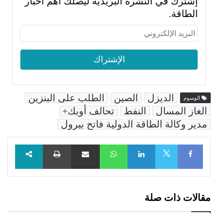
إشترك في النشرة البريدية ليصلك أهم أخبار
الطاقة.
الديزل
الصين
الطلب على البنزين
الوسوم
الغاز المسال
النفط
تحالف أوبك+
مدير وكالة الطاقة الدولية فاتح بيرول
Facebook
LinkedIn
WhatsApp
مشاركة عبر البريد
طباعة
X
مقالات ذات صلة