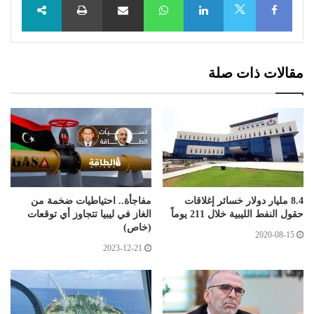
X
مقالات ذات صلة
8.4 مليار دولار خسائر إغلاقات
مفاجأة.. احتياطيات ضخمة من
حقول النفط الليبية خلال 211 يوماً
الغاز في ليبيا تتجاوز أي توقعات
(خاص)
2020-08-15
2023-12-21