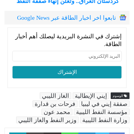
كردستان العراق.. وتعلن إنهاء صفقة النفط
تابعوا اخر اخبار الطاقة عبر Google News
إشترك في النشرة البريدية ليصلك أهم أخبار
الطاقة.
إيني الإيطالية
الغاز الليبي
الوسوم
صفقة إيني في ليبيا
فرحات بن قدارة
مؤسسة النفط الليبية
محمد عون
وزارة النفط الليبية
وزير النفط والغاز الليبي
Facebook
LinkedIn
WhatsApp
مشاركة عبر البريد
طباعة