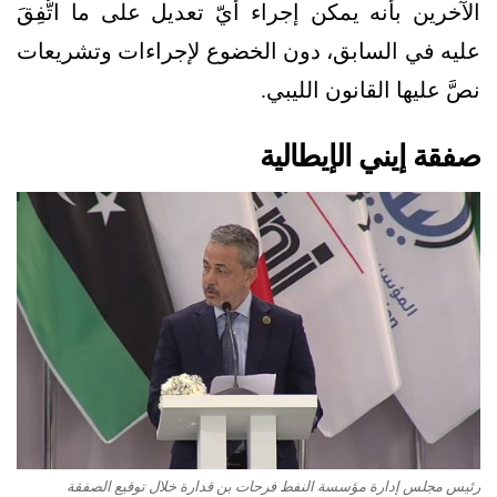
الآخرين بأنه يمكن إجراء أيّ تعديل على ما اتُّفِقَ
عليه في السابق، دون الخضوع لإجراءات وتشريعات
نصَّ عليها القانون الليبي.
صفقة إيني الإيطالية
رئيس مجلس إدارة مؤسسة النفط فرحات بن قدارة خلال توقيع الصفقة