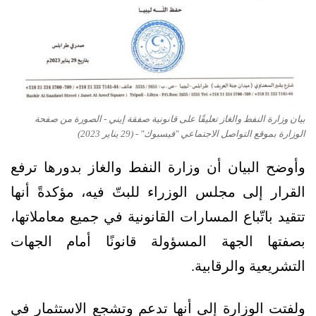
بيان وزارة النفط والغاز تعليقًا على قانونية صفقة إيني - الصورة من صفحة
الوزارة بموقع التواصل الاجتماعي "فيسبوك" - (29 يناير 2023)
وأوضح البيان أن وزارة النفط والغاز بدورها ترفع
القرار إلى مجلس الوزراء للبتّ فيه، مؤكدةً أنها
تتقيد باتّباع المسارات القانونية في جميع معاملاتها،
بصفتها الجهة المسؤولة قانونًا أمام الجهات
التشريعية والرقابية.
ولفتت الوزارة إلى أنها تدعم وتشجع الاستثمار في