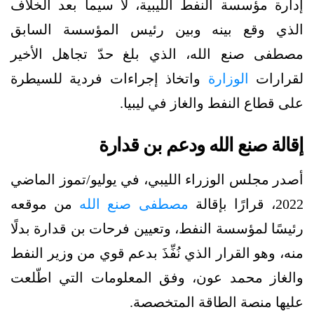
إدارة مؤسسة النفط الليبية، لا سيما بعد الخلاف
الذي وقع بينه وبين رئيس المؤسسة السابق
مصطفى صنع الله، الذي بلغ حدّ تجاهل الأخير
لقرارات
الوزارة
واتخاذ إجراءات فردية للسيطرة
على قطاع النفط والغاز في ليبيا.
إقالة صنع الله ودعم بن قدارة
أصدر مجلس الوزراء الليبي، في يوليو/تموز الماضي
2022، قرارًا بإقالة
مصطفى صنع الله
من موقعه
رئيسًا لمؤسسة النفط، وتعيين فرحات بن قدارة بدلًا
منه، وهو القرار الذي نُفِّذَ بدعم قوي من وزير النفط
والغاز محمد عون، وفق المعلومات التي اطّلعت
عليها منصة الطاقة المتخصصة.