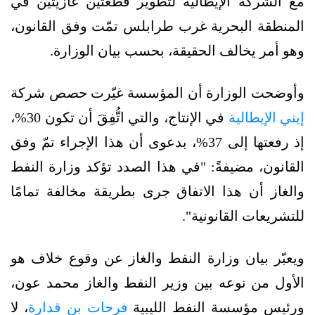
مع الشركة الإيطالية لتطوير قطعتين غازيتين في
المنطقة البحرية غرب طرابلس تمّت وفق القانون،
وهو أمر يخالف الحقيقة، بحسب بيان الوزارة.
وأوضحت الوزارة أن المؤسسة غيّرت حصص شركة
إيني الإيطالية
في الإنتاج، والتي اتُّفِقَ أن تكون 30%،
إذ رفعتها إلى 37%، بدعوى أن هذا الإجراء تمّ وفق
القانون، مضيفةً: "في هذا الصدد تؤكد وزارة النفط
والغاز أن هذا الاتفاق جرى بطريقة مخالفة تمامًا
للتشريعات القانونية".
ويعبّر بيان وزارة النفط والغاز عن وقوع خلاف هو
الأول من نوعه بين وزير النفط والغاز محمد عون،
ورئيس مؤسسة النفط الليبية
فرحات بن قدارة
، لا