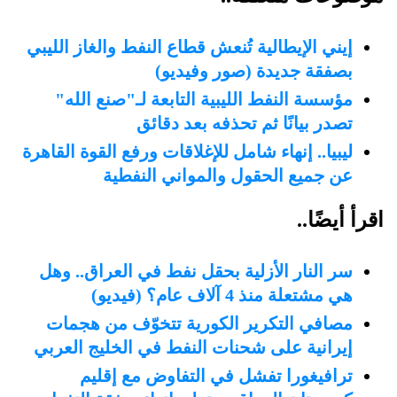
إيني الإيطالية تُنعش قطاع النفط والغاز الليبي
بصفقة جديدة (صور وفيديو)
مؤسسة النفط الليبية التابعة لـ"صنع الله"
تصدر بيانًا ثم تحذفه بعد دقائق
ليبيا.. إنهاء شامل للإغلاقات ورفع القوة القاهرة
عن جميع الحقول والمواني النفطية
اقرأ أيضًا..
سر النار الأزلية بحقل نفط في العراق.. وهل
هي مشتعلة منذ 4 آلاف عام؟ (فيديو)
مصافي التكرير الكورية تتخوّف من هجمات
إيرانية على شحنات النفط في الخليج العربي
ترافيغورا تفشل في التفاوض مع إقليم