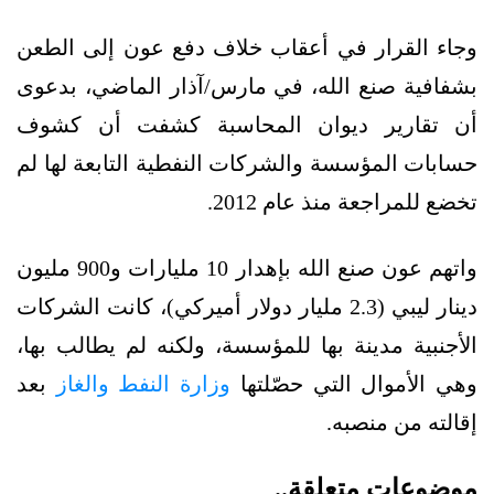
وجاء القرار في أعقاب خلاف دفع عون إلى الطعن
بشفافية صنع الله، في مارس/آذار الماضي، بدعوى
أن تقارير ديوان المحاسبة كشفت أن كشوف
حسابات المؤسسة والشركات النفطية التابعة لها لم
تخضع للمراجعة منذ عام 2012.
واتهم عون صنع الله بإهدار 10 مليارات و900 مليون
دينار ليبي (2.3 مليار دولار أميركي)، كانت الشركات
الأجنبية مدينة بها للمؤسسة، ولكنه لم يطالب بها،
وهي الأموال التي حصّلتها
وزارة النفط والغاز
بعد
إقالته من منصبه.
موضوعات متعلقة..