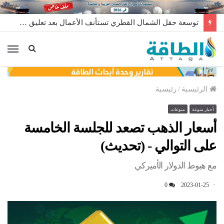
توسعة حقل الشمال القطري تستأنف الأعمال بعد تعليق مؤقت
الق
الرئيسية
/
رئيسية
أخبار منوعة
منوعات
أسعار الذهب تصعد للجلسة الخامسة
على التوالي - (تحديث)
مع هبوط الدولار الأميركي
0
2023-01-25