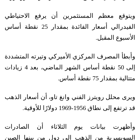
ويتوقع معظم المستثمرين أن يرفع الاحتياطي
الفيدرالي أسعار الفائدة بمقدار 25 نقطة أساس
الأسبوع المقبل.
وأبطأ المصرف المركزي الأميركي وتيرته المتشددة
إلى 50 نقطة أساس الشهر الماضي، بعد 4 زيادات
متتالية بمقدار 75 نقطة أساس.
ويرى محلل رويترز الفني وانغ تاو، أن أسعار الذهب
قد ترتفع إلى نطاق 1956-1969 دولارًا للأوقية.
وأظهرت بيانات يوم الثلاثاء أن الصادرات
السويسرية من الذهب إلى دول من بينها الصين