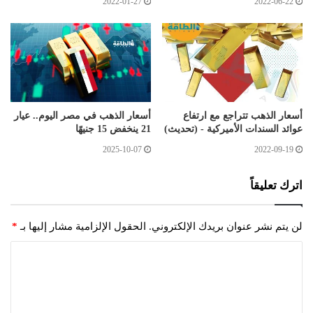
2022-01-27
2022-06-22
أسعار الذهب تتراجع مع ارتفاع
أسعار الذهب في مصر اليوم.. عيار
عوائد السندات الأميركية - (تحديث)
21 ينخفض 15 جنيهًا
2025-10-07
2022-09-19
اترك تعليقاً
لن يتم نشر عنوان بريدك الإلكتروني.
الحقول الإلزامية مشار إليها بـ
*