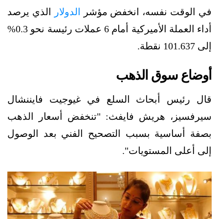
في الوقت نفسه، انخفض مؤشر
الدولار
الذي يرصد
أداء العملة الأميركية أمام 6 عملات رئيسة نحو 0.3%
إلى 101.637 نقطة.
أوضاع سوق الذهب
قال رئيس أبحاث السلع في غيوجيت فايننشال
سيرفسيز، هريش فايفث: "تنخفض أسعار الذهب
بصفة أساسية بسبب التصحيح الفني بعد الوصول
إلى أعلى المستويات".