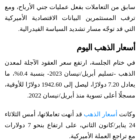
سابق من التعاملات بفعل عمليات جني الأرباح، ومع
ترقب المستثمرين البيانات الاقتصادية الأميركية
التي قد توجّه مسار تشديد السياسة الفيدرالية.
أسعار الذهب اليوم
في ختام الجلسة، ارتفع سعر العقود الآجلة لمعدن
الذهب -تسليم أبريل/نيسان 2023- بنسبة 0.4%، ما
يعادل 7.20 دولارًا، ليصل إلى 1942.60 دولارًا للأوقية،
مسجلًا أعلى تسوية منذ أبريل/نيسان 2022.
وكانت
أسعار الذهب
قد أنهت تعاملاتها، أمس الثلاثاء
24 يناير/كانون الثاني، على ارتفاع بنحو 7 دولارات
مع تراجع العملة الأميركية.