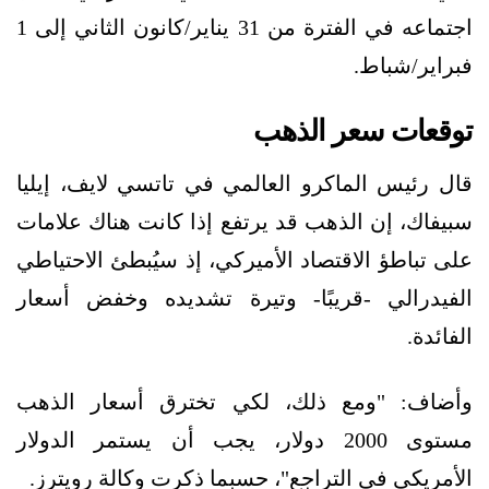
اجتماعه في الفترة من 31 يناير/كانون الثاني إلى 1
فبراير/شباط.
توقعات سعر الذهب
قال رئيس الماكرو العالمي في تاتسي لايف، إيليا
سبيفاك، إن الذهب قد يرتفع إذا كانت هناك علامات
على تباطؤ الاقتصاد الأميركي، إذ سيُبطئ الاحتياطي
الفيدرالي -قريبًا- وتيرة تشديده وخفض أسعار
الفائدة.
وأضاف: "ومع ذلك، لكي تخترق أسعار الذهب
مستوى 2000 دولار، يجب أن يستمر الدولار
الأمريكي في التراجع"، حسبما ذكرت وكالة رويترز.