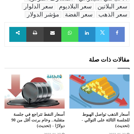
سعر البلاتين
سعر البلاديوم
سعر الدلوار
سعر الذهب
سعر الفضة
مؤشر الدولار
Facebook
LinkedIn
WhatsApp
مشاركة عبر البريد
طباعة
X
مقالات ذات صلة
أسعار الذهب تواصل الهبوط
أسعار النفط تتراجع في جلسة
للجلسة الثالثة على التوالي -
متقلبة.. وخام برنت أقل من 90
(تحديث)
دولارًا - (تحديث)