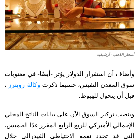
أسعار الذهب - أرشيفية
وأضاف أن استقرار الدولار يؤثر -أيضًا- في معنويات
سوق المعدن النفيس، حسبما ذكرت
وكالة رويترز
،
قبل أن يتحول للهبوط.
وينصب تركيز السوق الآن على بيانات الناتج المحلي
الإجمالي الأميركي للربع الرابع المقرر غدًا الخميس،
التي قد تحدد نغمة الاحتياطي الفيدرالي خلال