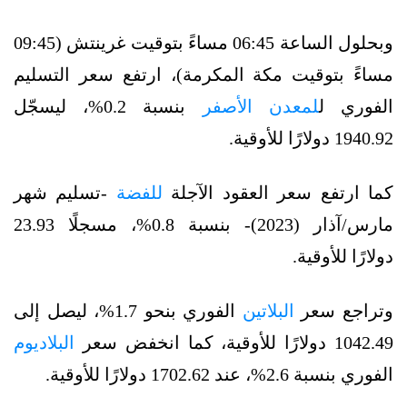
وبحلول الساعة 06:45 مساءً بتوقيت غرينتش (09:45
مساءً بتوقيت مكة المكرمة)، ارتفع سعر التسليم
الفوري ل
لمعدن الأصفر
بنسبة 0.2%، ليسجّل
1940.92 دولارًا للأوقية.
كما ارتفع سعر العقود الآجلة
للفضة
-تسليم شهر
مارس/آذار (2023)- بنسبة 0.8%، مسجلًا 23.93
دولارًا للأوقية.
وتراجع سعر
البلاتين
الفوري بنحو 1.7%، ليصل إلى
1042.49 دولارًا للأوقية، كما انخفض سعر
البلاديوم
الفوري بنسبة 2.6%، عند 1702.62 دولارًا للأوقية.