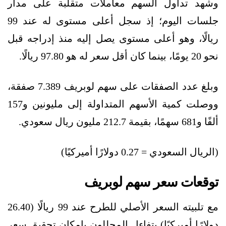
وشهد تداول السهم معاملات متقلبة على مدار
جلسات اليوم؛ إذ سجل أعلى مستوى له عند 99
ريالًا، وهو أعلى مستوى يصل إليه منذ إدراجه قبل
نحو 20 يومًا، بينما كان أقل سعر له هو 97.80 ريالًا.
وبلغ عدد الصفقات على سهم لوبريف 7.389 صفقة،
ووصلت كمية الأسهم المتداولة إلى مليونين و157
ألفًا و681 سهمًا، بقيمة 212.7 مليون ريال سعودي.
(الريال السعودي = 0.27 دولارًا أميركيًا)
توقعات سعر سهم لوبريف
مع تلبيته السعر الأصلي للطرح عند 99 ريالًا (26.40
دولارًا أميركيًا) يتفاءل المحللون بإمكان تحقيق سعر