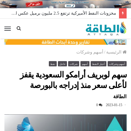
مخزونات النفط الأميركية ترتفع 2.5 مليون برميل عكس التوقعات
الق
الرئيسية
/
أسهم وشركات
أسهم وشركات
أخبار النفط
أسهم
شركات
عاجل
نفط
سهم لوبريف أرامكو السعودية يقفز
لأعلى سعر منذ إدراجه بالبورصة
الطاقة
0
2023-01-15