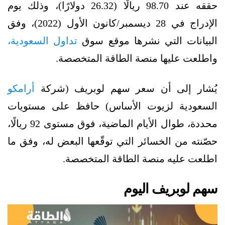
حققه عند 98.70 ريالًا (26.32 دولارًا)، وذلك يوم
الإدراج في 28 ديسمبر/كانون الأول (2022)، وفق
البيانات التي نشرها موقع سوق
تداول السعودية،
واطلعت عليها منصة الطاقة المتخصصة.
يُشار إلى أن سعر سهم لوبريف (شركة
أرامكو
السعودية لزيوت الأساس) حافظ على مستويات
محددة، طوال الأيام الماضية، فوق مستوى 92 ريالًا،
حصّنته من الخسائر التي توقّعها البعض له، وفق ما
اطلعت عليه منصة الطاقة المتخصصة.
سهم لوبريف اليوم