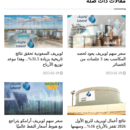
مقالات ذات صلة
سعر سهم لوبريف يعود لحصد
لوبريف السعودية تحقق نتائج
المكاسب بعد 3 جلسات من
تاريخية بزيادة 31.5%.. وهذا موعد
الخسائر
توزيع الأرباح
2023-02-19
2023-01-19
نتائج أعمال لوبريف للربع الأول
سعر سهم لوبريف أرامكو يتراجع
2026 تقفز بالأرباح 16%.. وسهمها
مع هبوط أسعار النفط عالميًا