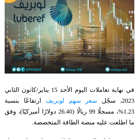
في نهاية تعاملات اليوم الأحد 15 يناير/كانون الثاني
2023، سجّل
سعر سهم لوبريف
ارتفاعًا بنسبة
1.23%، مسجلًا 99 ريالًا (26.40 دولارًا أميركيًا)، وفق
ما اطلعت عليه منصة الطاقة المتخصصة.