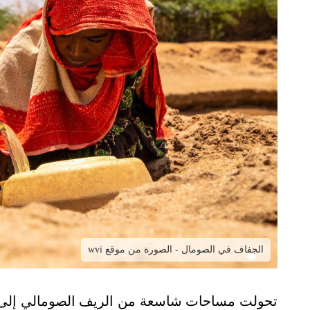
الجفاف في الصومال - الصورة من موقع wvi
تحولت مساحات شاسعة من الريف الصومالي إلى أر