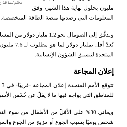
مخيّم ليما للن
مليون بحلول نهاية هذا الشهر، وفق
المعلومات التي رصدتها منصة الطاقة المتخصصة.
وتدفَّق إلى الصومال نحو 1.2 
يُعدّ أقل ب
المتحدة لتنسيق الشؤون الإنسانية.
إعلان المجاعة
تت
للمناطق التي يواجه فيها ما لا يقلّ عن خُمْس الأسر 
شخص يوميًا بسبب الجوع أو مزيج من الجوع والمرض