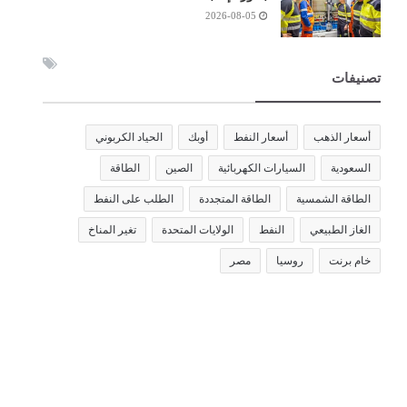
2026-08-05
تصنيفات
أسعار الذهب
أسعار النفط
أوبك
الحياد الكربوني
السعودية
السيارات الكهربائية
الصين
الطاقة
الطاقة الشمسية
الطاقة المتجددة
الطلب على النفط
الغاز الطبيعي
النفط
الولايات المتحدة
تغير المناخ
خام برنت
روسيا
مصر