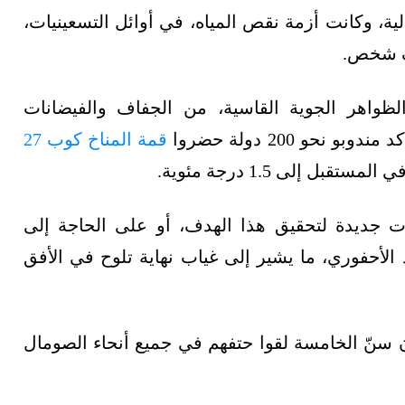
 الأمطار لمدة 5 مواسم متتالية، وكانت أزمة نقص المياه، في أوائل التسعينيات،
الظواهر الجوية القاسية، من الجفاف والفيضانات
حو 200 دولة حضروا
قمة المناخ كوب 27
ل إلى 1.5 درجة مئوية.
ت جديدة لتحقيق هذا الهدف، أو على الحاجة إلى
 الأحفوري، ما يشير إلى غياب نهاية تلوح في الأفق
الرسمية أن أكثر من 900 طفل دون سنّ الخامسة لقوا حتفهم في جميع أنحاء الصومال