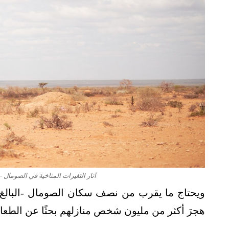
آثار التغيرات المناخية في الصومال - الصورة من م
هجرَ أكثر من مليون شخص منازلهم بحثًا عن الطعا