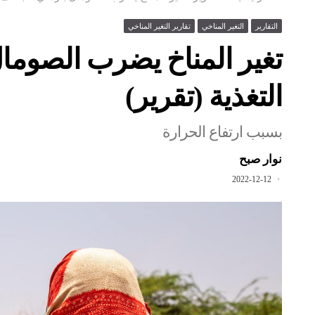
التقارير
التغير المناخي
تقارير التغير المناخي
تغير المناخ يضرب الصوما
التغذية (تقرير)
بسبب ارتفاع الحرارة
نوار صبح
2022-12-12