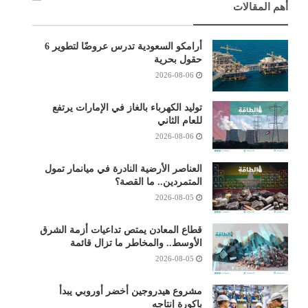
أهم المقالات
أرامكو السعودية تدرس عروضًا لتطوير 6
حقول بحرية
2026-08-06
توليد الكهرباء بالغاز في الإمارات يرتفع
للعام الثاني
2026-08-06
العناصر الأرضية النادرة في ميانمار تمول
المتمردين.. ما القصة؟
2026-08-05
قطاع المعادن يمتص تداعيات أزمة الشرق
الأوسط.. والمخاطر ما تزال قائمة
2026-08-05
مشروع هيدروجين أخضر أوروبي يبدأ
باكورة إنتاجه