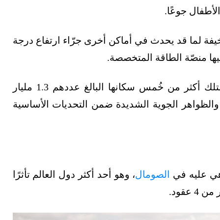
أطفال جوعًا.
فة لما قد يحدث في أماكن أخرى جرّاء ارتفاع درجة
يها منصّة الطاقة المتخصصة.
، أفقر قارات العالم، لا يمتلك أكثر من خُمس سكانها البالغ عددهم 1.3 مليار
والظواهر الجوية الشديدة ضمن التحديات الأساسية
هي عليه في
الصومال
، وهو أحد أكثر دول العالم تأثرًا
عقود.