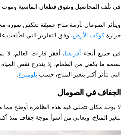
في تَلَف المحاصيل ونفوق قطعان الماشية وموت ال
ويتأثر الصومال بأزمة مناخ عميقة تعكس صورة مخي
حرارة
كوكب الأرض
، وفق التقارير التي اطّلعت عل
في جميع أنحاء
أفريقيا
نسمة ما يكفي من الطعام، إذ يندرج نقص المياه 
التي تتأثر أكثر بتغير المناخ، حسب
بلومبرغ
.
الجفاف في الصومال
لا يوجد مكان تتجلى فيه هذه الظاهرة أوضح مما 
بتغير المناخ، ويعاني من أسوأ موجة جفاف منذ أكثر من 4 