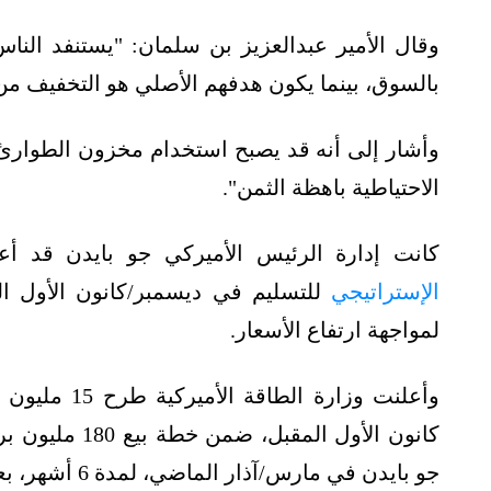
وقال الأمير عبدالعزيز بن سلمان: "يستنفد النا
بالسوق، بينما يكون هدفهم الأصلي هو التخفيف من
وأشار إلى أنه قد يصبح استخدام مخزون الطوارئ 
الاحتياطية باهظة الثمن".
كانت إدارة الرئيس الأميركي جو بايدن قد أ
الإستراتيجي
للتسليم في ديسمبر/كانون الأول ا
لمواجهة ارتفاع الأسعار.
وأعلنت وزارة
كانون الأول ال
جو بايدن في مارس/آذار الماضي، لمدة 6 أشهر، بعد اضطرابات الغزو الروسي لأوكرانيا.