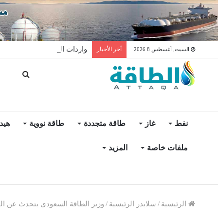
واردات المغرب من الغاز ترتفع 15% في شهر يول
أخر الأخبار
السبت, أغسطس 8 2026
نفط
غاز
طاقة متجددة
طاقة نووية
هيد
ملفات خاصة
المزيد
الرئيسية
/
سلايدر الرئيسية
/
وزير الطاقة السعودي يتحدث عن الخل