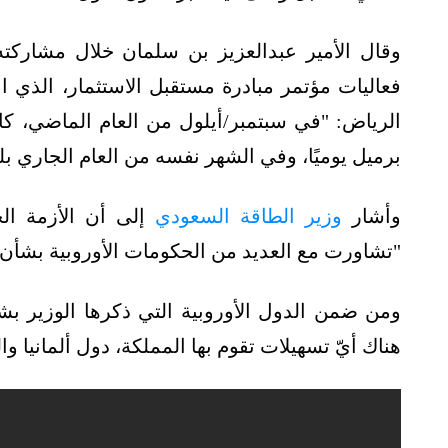
وقال الأمير عبدالعزيز بن سلمان خلال مشاركت
فعاليات مؤتمر مبادرة مستقبل الاستثمار، الذي ان
الرياض: "في سبتمبر/أيلول من العام الماضي، 
برميل يوميًا، وفي الشهر نفسه من العام الجاري بلغت الأحجام 950 أل
وأشار
وزير الطاقة السعودي
إلى أن الأزمة الح
"تشاورت مع العديد من الحكومات الأوروبية بشأن ال
ومن ضمن الدول الأوروبية التي ذكرها الوزير بشأن
هناك أيّ تسهيلات تقوم بها المملكة، دول ألمانيا وال