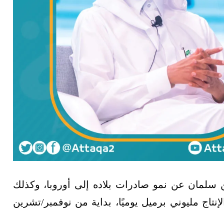
بن سلمان عن نمو صادرات بلاده إلى أوروبا، وكذلك
إنتاج مليوني برميل يوميًا، بداية من نوفمبر/تشرين