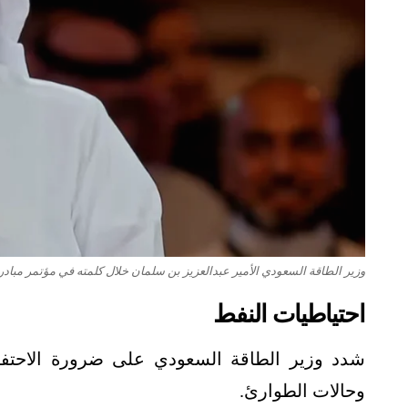
وزير الطاقة السعودي الأمير عبدالعزيز بن سلمان خلال كلمته في مؤتمر مبادرة مستقبل الا
احتياطيات النفط
شدد وزير الطاقة السعودي على ضرورة الاحتفاظ
وحالات الطوارئ.