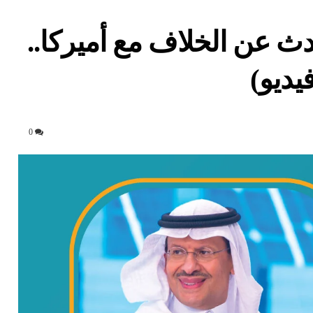
ث عن الخلاف مع أميركا..
يديو)
0