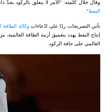
وقال خلال كلمته: "الأمر لا يتعلق بالركود بحدّ
النفط
".
تأتي التصريحات ردًا على ادّعاءات
وكالة الطاقة ا
إنتاج النفط يهدد بتعميق أزمة الطاقة العالمية، 
العالمي على حافة الركود.