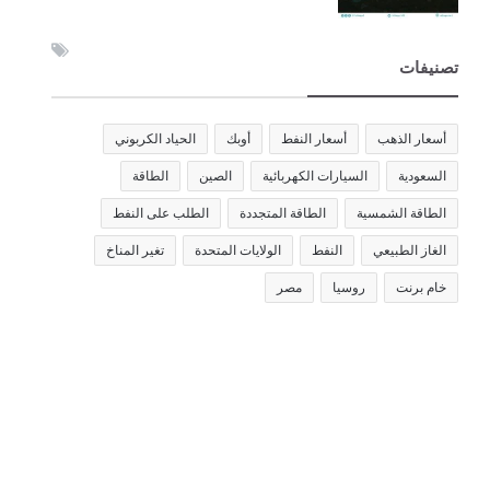
تصنيفات
أسعار الذهب
أسعار النفط
أوبك
الحياد الكربوني
السعودية
السيارات الكهربائية
الصين
الطاقة
الطاقة الشمسية
الطاقة المتجددة
الطلب على النفط
الغاز الطبيعي
النفط
الولايات المتحدة
تغير المناخ
خام برنت
روسيا
مصر