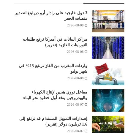
3 دول خليجية على رادار أرو دريلينغ لتصدير
منصات الحفر
2026-08-08
مراكز البيانات في أميركا ترفع طلبيات
التوربينات الغازية (تقرير)
2026-08-08
واردات المغرب من الغاز ترتفع 15% في
شهر يوليو
2026-08-08
مفاعل نووي هجين لإنتاج الكهرباء
والهيدروجين يتخذ أول خطوة نحو البناء
2026-08-07
إصدارات التمويل المستدام قد ترتفع إلى
1.6 تريليون دولار (تقرير)
2026-08-07