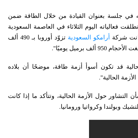
ه في جلسة بعنوان القيادة من خلال الطاقة ضمن
طلقت فعالياته اليوم الثلاثاء في العاصمة السعودية
كانت شركة
أرامكو السعودية
تزوّد أوروبا بـ 490 ألف
ف برميل يوميًا".
الية قد تكون أسوأ أزمة طاقة، موضحًا أن بلاده
أزمة الحالية".
 التشاور حول الأزمة الحالية، وتتأكد ما إذا كانت
تشيك وبولندا وكرواتيا ورومانيا.