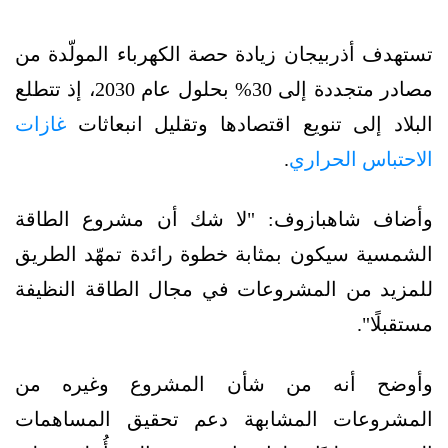
تستهدف أذربيجان زيادة حصة الكهرباء المولّدة من
مصادر متجددة إلى 30% بحلول عام 2030، إذ تتطلع
البلاد إلى تنويع اقتصادها وتقليل انبعاثات
غازات
الاحتباس الحراري
.
وأضاف شاهبازوف: "لا شك أن مشروع الطاقة
الشمسية سيكون بمثابة خطوة رائدة تمهّد الطريق
للمزيد من المشروعات في مجال الطاقة النظيفة
مستقبلًا".
وأوضح أنه من شأن المشروع وغيره من
المشروعات المشابهة دعم تحقيق المساهمات