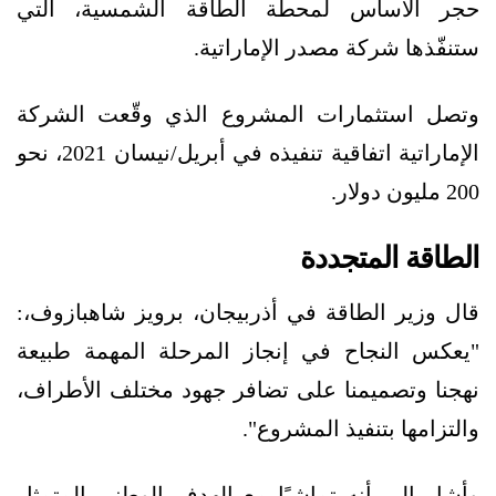
حجر الأساس لمحطة الطاقة الشمسية، التي
ستنفّذها شركة مصدر الإماراتية.
وتصل استثمارات المشروع الذي وقّعت الشركة
الإماراتية اتفاقية تنفيذه في أبريل/نيسان 2021، نحو
200 مليون دولار.
الطاقة المتجددة
قال وزير الطاقة في أذربيجان، برويز شاهبازوف،:
"يعكس النجاح في إنجاز المرحلة المهمة طبيعة
نهجنا وتصميمنا على تضافر جهود مختلف الأطراف،
والتزامها بتنفيذ المشروع".
وأشار إلى أنه تماشيًا مع الهدف الوطني المتمثل