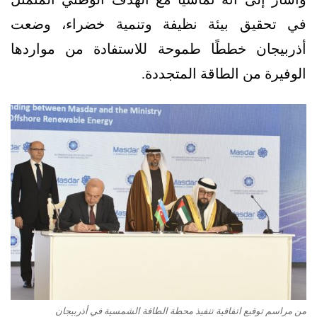
في تحقيق بيئة نظيفة وتنمية خضراء، وضعت
أذربيجان خططًا طموحة للاستفادة من مواردها
الوفيرة من الطاقة المتجددة.
من مراسم توقيع اتفاقية تنفيذ محطة الطاقة الشمسية في أذربيجان