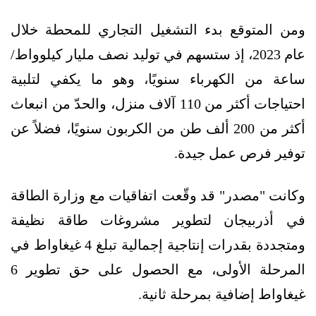
ومن المتوقع بدء التشغيل التجاري للمحطة خلال
عام 2023، إذ ستسهم في توليد نصف مليار كيلوواط/
ساعة من الكهرباء سنويًا، وهو ما يكفي لتلبية
احتياجات أكثر من 110 آلاف منزل، والحدّ من انبعاث
أكثر من 200 ألف طن من الكربون سنويًا، فضلاً عن
توفير فرص عمل جيدة.
وكانت "مصدر" قد وقّعت اتفاقيات مع وزارة الطاقة
في أذربيجان لتطوير مشروغات طاقة نظيفة
ومتجددة بقدرات إنتاجية إجمالية تبلغ 4 غيغاواط في
المرحلة الأولى، مع الحصول على حق تطوير 6
غيغاواط إضافية بمرحلة ثانية.