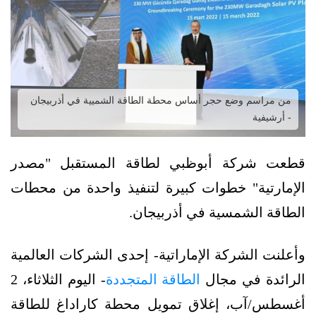
من مراسم وضع حجر أساس محطة الطاقة الشميية في أذربيجان
- أرشيفية
قطعت شركة أبوظبي لطاقة المستقبل "مصدر
الإمارتية" خطوات كبيرة لتنفيذ واحدة من محطات
الطاقة الشمسية في أذربيجان.
وأعلنت الشركة الإماراتية- إحدى الشركات العالمية
الرائدة في مجال
الطاقة المتجددة
- اليوم الثلاثاء، 2
أغسطس/آب، إغلاق تمويل محطة كاراداغ للطاقة