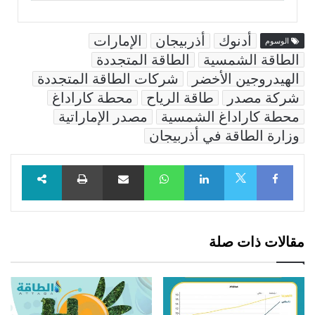
أدنوك
أذربيجان
الإمارات
الوسوم
الطاقة الشمسية
الطاقة المتجددة
الهيدروجين الأخضر
شركات الطاقة المتجددة
شركة مصدر
طاقة الرياح
محطة كاراداغ
محطة كاراداغ الشمسية
مصدر الإماراتية
وزارة الطاقة في أذربيجان
Facebook
LinkedIn
WhatsApp
مشاركة عبر البريد
طباعة
X
مقالات ذات صلة