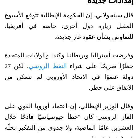
إمدادات جديدة
قال سينجولاني، إن الحكومة الإيطالية تتوقع الأسبوع
المقبل زيارة دول أخرى، خاصة في أفريقيا،
للتفاوض بشأن عقود غاز جديدة.
وفرضت أستراليا وبريطانيا وكندا والولايات المتحدة
حظرًا صريحًا على شراء
النفط الروسي
، لكن 27
دولة عضوًا في الاتحاد الأوروبي لم تتمكن من
الاتفاق على حظر.
وقال الوزير الإيطالي، إن اعتماد أوروبا القوي على
الغاز الروسي كان "خطأ جيوسياسيًا فادحًا خلال
العشرين عامًا الماضية، ولا جدوى من التفكير بحلّه