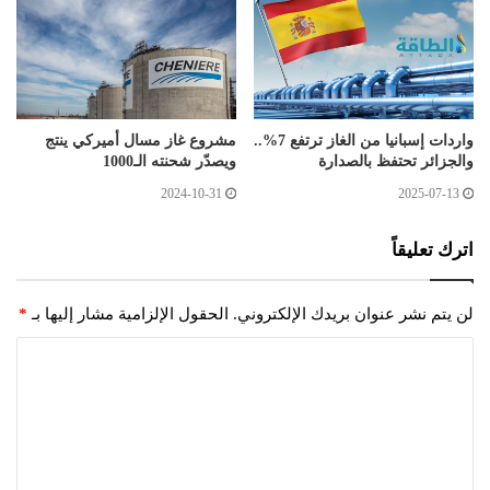
واردات إسبانيا من الغاز ترتفع 7%..
مشروع غاز مسال أميركي ينتج
والجزائر تحتفظ بالصدارة
ويصدّر شحنته الـ1000
2024-10-31
2025-07-13
اترك تعليقاً
لن يتم نشر عنوان بريدك الإلكتروني.
الحقول الإلزامية مشار إليها بـ
*