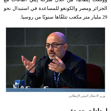
الجزائر ومصر والكونغو للمساعدة في استبدال نحو
29 مليار متر مكعب تتلقّاها سنويًا من روسيا.
وزير الانتقال البيئي الإيطالي