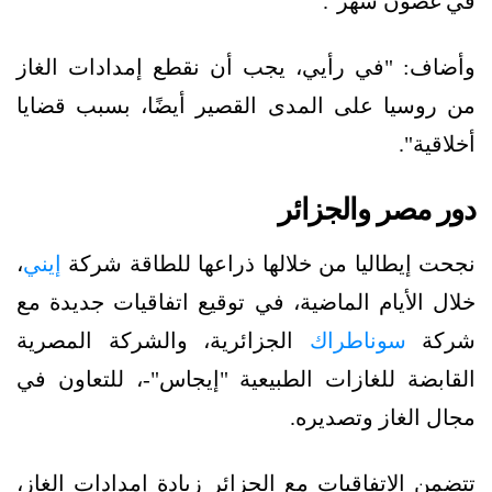
في غضون شهر".
وأضاف: "في رأيي، يجب أن نقطع إمدادات الغاز
من روسيا على المدى القصير أيضًا، بسبب قضايا
أخلاقية".
دور مصر والجزائر
نجحت إيطاليا من خلالها ذراعها للطاقة شركة
إيني
،
خلال الأيام الماضية، في توقيع اتفاقيات جديدة مع
شركة
سوناطراك
الجزائرية، والشركة المصرية
القابضة للغازات الطبيعية "إيجاس"-، للتعاون في
مجال الغاز وتصديره.
تتضمن الاتفاقيات مع الجزائر زيادة إمدادات الغاز،