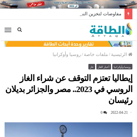
مفاوضات لتخزين النفط العراقي في الخارج
الق
الرئيسية
/
ملفات خاصة
/
روسيا وأوكرانيا
روسيا وأوكرانيا
أخبار الغاز
غاز
إيطاليا تعتزم التوقف عن شراء الغاز
الروسي في 2023.. مصر والجزائر بديلان
رئيسان
0
2022-04-21