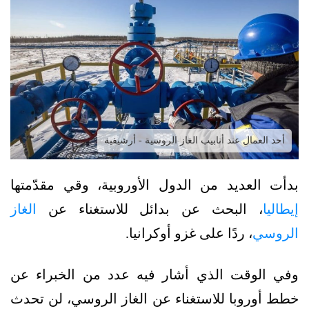
أحد العمال عند أنابيب الغاز الروسية - أرشيفية
بدأت العديد من الدول الأوروبية، وقي مقدّمتها
إيطاليا
، البحث عن بدائل للاستغناء عن
الغاز
الروسي
، ردًا على غزو أوكرانيا.
وفي الوقت الذي أشار فيه عدد من الخبراء عن
خطط أوروبا للاستغناء عن الغاز الروسي، لن تحدث