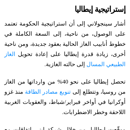
إستراتيجية إيطاليا
أشار سينجولاني إلى أن استراتيجية الحكومة تعتمد
على الوصول، من ناحية، إلى السعة الكاملة في
خطوط أنابيب الغاز الحالية بعقود جديدة، ومن ناحية
أخرى، زيادة قدرة إيطاليا على إعادة تحويل
الغاز
الطبيعي المسال
إلى حالته الغازية.
تحصل إيطاليا على نحو 40% من وارداتها من الغاز
من روسيا، وتتطلع إلى
تنويع مصادر الطاقة
منذ غزو
أوكرانيا في أواخر فبراير/شباط، والعقوبات الغربية
اللاحقة وخطر الاضطرابات.
ووقّعت إيطاليا، من خلال شركة إيني اتفاقات مع