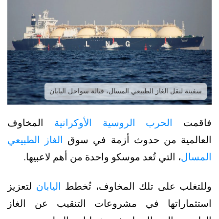
سفينة لنقل الغاز الطبيعي المسال، قبالة سواحل اليابان
فاقمت
الحرب الروسية الأوكرانية
المخاوف
العالمية من حدوث أزمة في سوق
الغاز الطبيعي
المسال
، التي تُعد موسكو واحدة من أهم لاعبيها.
وللتغلب على تلك المخاوف، تُخطط
اليابان
لتعزيز
استثماراتها في مشروعات التنقيب عن الغاز