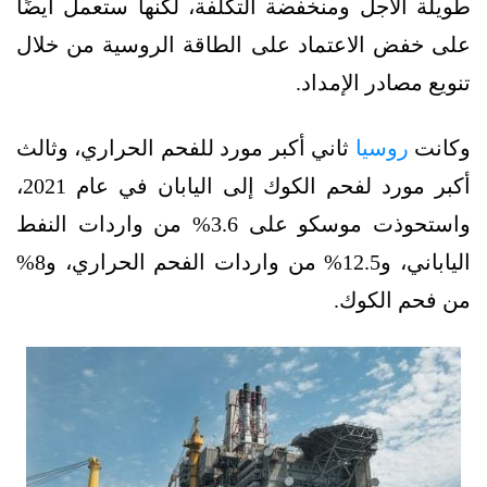
طويلة الأجل ومنخفضة التكلفة، لكنها ستعمل أيضًا
على خفض الاعتماد على الطاقة الروسية من خلال
تنويع مصادر الإمداد.
وكانت
روسيا
ثاني أكبر مورد للفحم الحراري، وثالث
أكبر مورد لفحم الكوك إلى اليابان في عام 2021،
واستحوذت موسكو على 3.6% من واردات النفط
الياباني، و12.5% من واردات الفحم الحراري، و8%
من فحم الكوك.