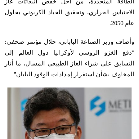
الطاقة المتجددة، من أجل خفض انبعاثات غاز
الاحتباس الحراري، وتحقيق الحياد الكربوني بحلول
عام 2050.
وأضاف وزير الصناعة الياباني، خلال مؤتمر صحفي:
"دفع الغزو الروسي لأوكرانيا دول العالم إلى
التسابق على شراء الغاز الطبيعي المسال، ما أثار
المخاوف بشأن استقرار إمدادات الوقود لليابان".