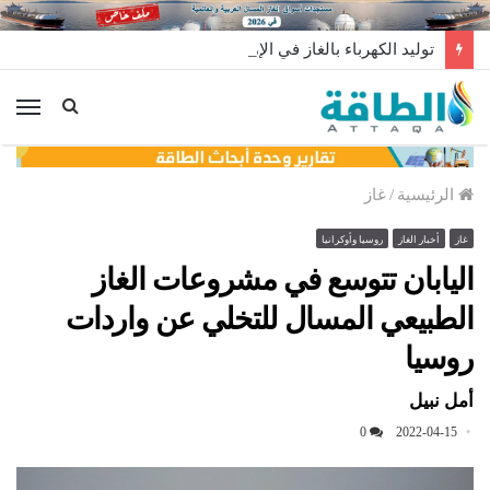
توليد الكهرباء بالغاز في الإمارات يرتفع للعام الثاني
الق
الرئيسية
/
غاز
غاز
أخبار الغاز
روسيا وأوكرانيا
اليابان تتوسع في مشروعات الغاز
الطبيعي المسال للتخلي عن واردات
روسيا
أمل نبيل
0
2022-04-15