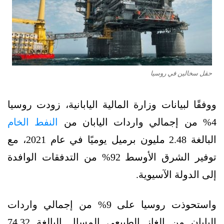
حقل سخالين في روسيا
ووفقًا لبيانات وزارة المالية اليابانية، زودت روسيا
4% من إجمالي واردات اليابان من
النفط الخام
البالغة 2.48 مليون برميل يوميًا في عام 2021، مع
توفير الشرق الأوسط 92% من التدفقات الوافدة
إلى الدولة الآسيوية.
واستحوذت روسيا على 9% من إجمالي واردات
اليابان من الغاز الطبيعي المسال البالغة 74.32