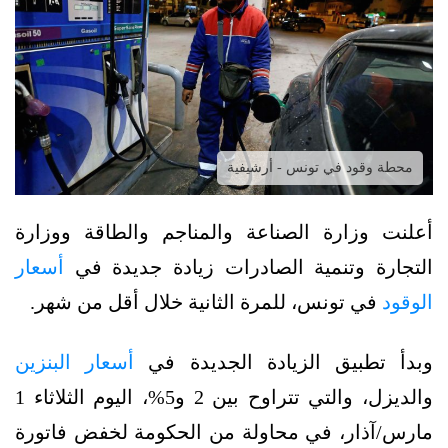
محطة وقود في تونس - أرشيفية
أعلنت وزارة الصناعة والمناجم والطاقة ووزارة
التجارة وتنمية الصادرات زيادة جديدة في
أسعار
الوقود
في تونس، للمرة الثانية خلال أقل من شهر.
وبدأ تطبيق الزيادة الجديدة في
أسعار البنزين
والديزل، والتي تتراوح بين 2 و5%، اليوم الثلاثاء 1
مارس/آذار، في محاولة من الحكومة لخفض فاتورة