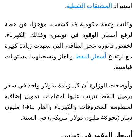
استيراد
المشتقات النفطية
.
وكانت وثيقة حكومية قد كشفت، مؤخرًا، عن خطة
لرفع أسعار الوقود في تونس، وكذلك الكهرباء،
لخفض فاتورة عجز الطاقة، التي شهدت زيادة كبيرة
مع ارتفاع
أسعار النفط
والغاز وتسجيلهما مستويات
قياسية.
وأوضحت الوزارة أن كل زيادة بدولار واحد في سعر
برميل النفط تترتب عليها احتياجات تمويل إضافية
لمنظومة المحروقات والكهرباء والغاز بـ140 مليون
دينار (نحو 48 مليون دولار أمريكي) في السنة.
أسعار الوقود في تونس