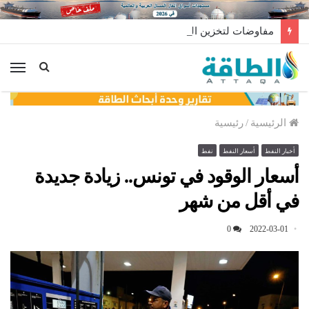
مفاوضات لتخزين النفط العراقي في الخارج
الق
الرئيسية
/
رئيسية
أخبار النفط
أسعار النفط
نفط
أسعار الوقود في تونس.. زيادة جديدة
في أقل من شهر
0
2022-03-01