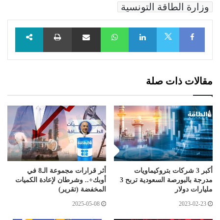
وزارة الطاقة التونسية
Facebook
LinkedIn
WhatsApp
مشاركة عبر البريد
طباعة
X
مقالات ذات صلة
أكبر 3 شركات بتروكيماويات
أثر قرارات مجموعة الـ8 في
مدرجة بالبورصة السعودية تربح 3
أوبك+.. وشرطان لإعادة الكميات
مليارات دولار
المخفضة (تقرير)
2025-05-08
2023-02-23