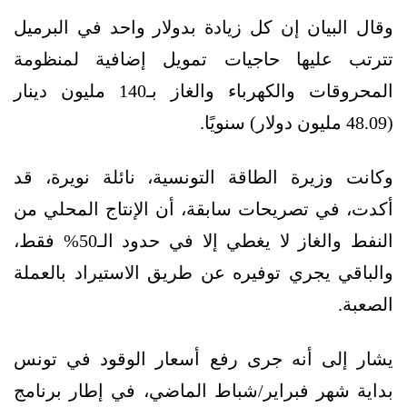
وقال البيان إن كل زيادة بدولار واحد في البرميل
تترتب عليها حاجيات تمويل إضافية لمنظومة
المحروقات والكهرباء والغاز بـ140 مليون دينار
(48.09 مليون دولار) سنويًا.
وكانت وزيرة الطاقة التونسية، نائلة نويرة، قد
أكدت، في تصريحات سابقة، أن الإنتاج المحلي من
النفط والغاز لا يغطي إلا في حدود الـ50% فقط،
والباقي يجري توفيره عن طريق الاستيراد بالعملة
الصعبة.
يشار إلى أنه جرى رفع أسعار الوقود في تونس
بداية شهر فبراير/شباط الماضي، في إطار برنامج