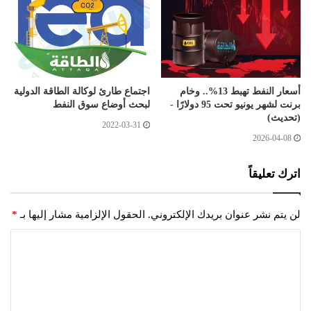
أسعار النفط تهبط 13%.. وخام
اجتماع طارئ لوكالة الطاقة الدولية
برنت لشهر يونيو تحت 95 دولارًا -
لبحث أوضاع سوق النفط
(تحديث)
2022-03-31
2026-04-08
اترك تعليقاً
لن يتم نشر عنوان بريدك الإلكتروني.
الحقول الإلزامية مشار إليها بـ
*