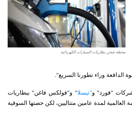
محطة شحن بطاريات السيارات الكهربائية
وة الدافعة وراء تطورنا السريع".
شركات "فورد" و
"تيسلا
" و"فولكس فاغن" ببطاريات
ة العالمية لمدة عامين متتاليين، لكن حصتها السوقية