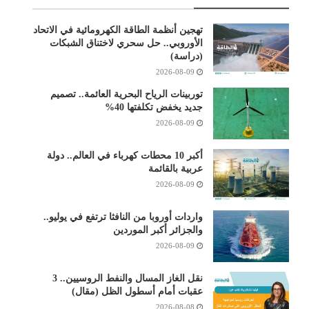
تهجين أنظمة الطاقة الكهرومائية في الاتحاد
الأوروبي.. حل سحري لاختناق الشبكات
(دراسة)
2026-08-09
توربينات الرياح البحرية العائمة.. تصميم
جديد يخفض تكلفتها 40%
2026-08-09
أكبر 10 محطات كهرباء في العالم.. دولة
عربية بالقائمة
2026-08-09
واردات أوروبا من النافثا ترتفع في يوليو..
والجزائر أكبر الموردين
2026-08-09
نقل الغاز المسال والنفط الروسيين.. 3
عقبات أمام أسطول الظل (مقال)
2026-08-08