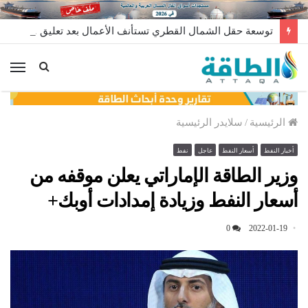
توسعة حقل الشمال القطري تستأنف الأعمال بعد تعليق مؤقت
الق
الرئيسية
/
سلايدر الرئيسية
أخبار النفط
أسعار النفط
عاجل
نفط
وزير الطاقة الإماراتي يعلن موقفه من
أسعار النفط وزيادة إمدادات أوبك+
0
2022-01-19