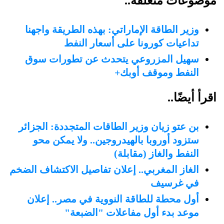
موضوعات متعلقة..
وزير الطاقة الإماراتي: بهذه الطريقة واجهنا
تداعيات كورونا على أسعار النفط
سهيل المزروعي يتحدث عن تطورات سوق
النفط وموقف أوبك+
اقرأ أيضًا..
بن عتو زيان وزير الطاقات المتجددة: الجزائر
ستزود أوروبا بالهيدروجين.. ولا يمكن محو
النفط والغاز (مقابلة)
الغاز المغربي.. إعلان تفاصيل الاكتشاف الضخم
في غرسيف
أول محطة للطاقة النووية في مصر.. إعلان
موعد بدء أول مفاعلات "الضبعة"