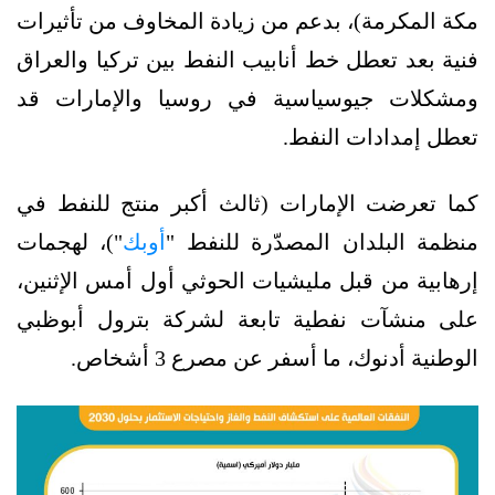
مكة المكرمة)، بدعم من زيادة المخاوف من تأثيرات
فنية بعد تعطل خط أنابيب النفط بين تركيا والعراق
ومشكلات جيوسياسية في روسيا والإمارات قد
تعطل إمدادات النفط.
كما تعرضت الإمارات (ثالث أكبر منتج للنفط في
منظمة البلدان المصدّرة للنفط "
أوبك
")، لهجمات
إرهابية من قبل مليشيات الحوثي أول أمس الإثنين،
على منشآت نفطية تابعة لشركة بترول أبوظبي
الوطنية أدنوك، ما أسفر عن مصرع 3 أشخاص.