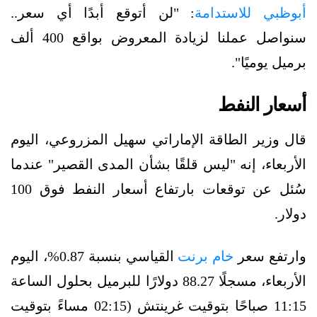
أبوظبي للاستدامة
: "لن أتوقع أبدًا أي سعر..
سنواصل عملنا لزيادة المعروض بواقع 400 ألف
برميل يوميًا".
أسعار النفط
قال وزير الطاقة الإماراتي سهيل المزروعي، اليوم
الأربعاء، إنه "ليس قلقًا بشأن المدى القصير" عندما
سُئل عن توقعات بارتفاع أسعار النفط فوق 100
دولار.
وارتفع سعر
خام برنت
القياسي بنسبة 0.87%، اليوم
الأربعاء، مسجلًا 88.27 دولارًا للبرميل بحلول الساعة
11:15 صباحًا بتوقيت غرينتش (02:15 مساءً بتوقيت