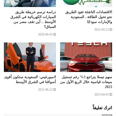
الاقتصادات الناشئة تقود الطريق
دراسة ترسم خريطة طريق
نحو تحول الطاقة.. السعودية
السيارات الكهربائية في الشرق
والإمارات نموذجًا
الأوسط .. أين تقف مصر من
السباق؟
2022-04-23
2026-06-05
سهم تيسلا يتراجع 3% رغم تسجيل
لامبورغيني: السعودية ستكون أقوى
مبيعات قياسية خلال الربع الأول من
أسواقنا في الشرق الأوسط
2023
2021-06-23
2023-04-03
اترك تعليقاً