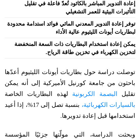
إعادة التدوير المباشر بالكاثود تُعدّ فاعلة في تقليل
التأثيرات البيئية للعمر التشغيلي
توفر إعادة التدوير المعدني المائي فوائد استدامة محدودة
لبطاريات أيونات الليثيوم عالية الأداء
يمكن إعادة استخدام البطاريات ذات السعة المنخفضة
لتخزين الكهرباء في تخزين طاقة الرياح.
توصلت دراسة حول بطاريات أيونات الليثيوم أعدّها
باحثون من جامعة كورنيل الأميركية إلى أنه يمكن
تقليل
البصمة الكربونية
لهذه البطاريات الخاصة
بالسيارات الكهربائية،
بنسبة تصل إلى 17%، إذا أعيد
استخدامها قبل إعادة تدويرها.
وبحثت الدراسة، التي مولّتها جزئيًا المؤسسة