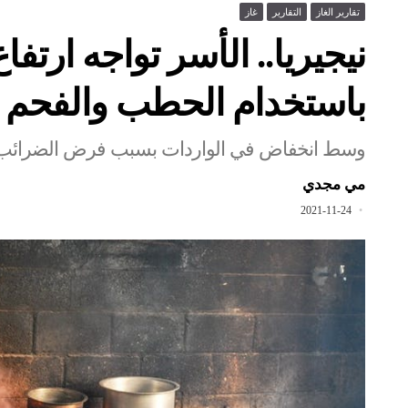
تقارير الغاز
التقارير
غاز
نيجيريا.. الأسر تواجه ارتف
باستخدام الحطب والفحم
وسط انخفاض في الواردات بسبب فرض الضرائب
مي مجدي
2021-11-24