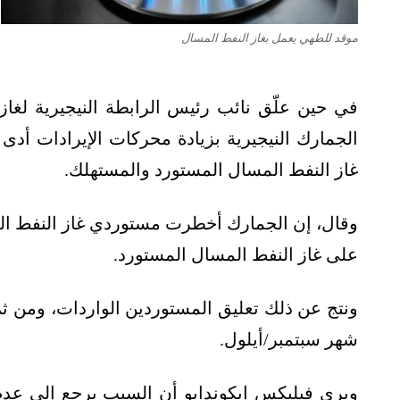
موقد للطهي يعمل بغاز النفط المسال
في حين علّق نائب رئيس الرابطة النيجيرية لغاز 
الجمارك النيجيرية بزيادة محركات الإيرادات أد
غاز النفط المسال المستورد والمستهلك.
على غاز النفط المسال المستورد.
شهر سبتمبر/أيلول.
ويرى فيليكس إيكوندايو أن السبب يرجع إلى عدم 