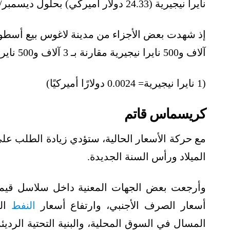
نايرا نيجيرية (24.33 دولار أميركي) بحلول ديسمبر/كانون الأول.
آلاف و500 نايرا نيجيرية مقارنة بـ 3 آلاف و500 نايرا في فبراير/شباط، بحسب موقع ذا صن.
(1 نايرا نيجيرية= 0.0024 دولارًا أميركيًا)
كريسماس قاتم
مع حركة الأسعار الحالية، ستؤدي زيادة الطلب ع
الميلاد ورأس السنة الجديدة.
وأرجعت بعض الجهات المعنية داخل سلاسل قيمة غ
أسعار الصرف الأجنبي، وارتفاع أسعار
النفط
الخ