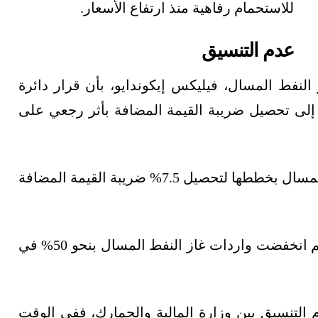
للاستحمام رفاهية منذ ارتفاع الأسعار.
عدم التنسيق
النفط المسال، فيليكس إيكوندايو، بأن قرار دائرة
ى إلى تحصيل ضريبة القيمة المضافة بأثر رجعي على
وقال، إن الجمارك أخطرت مستوردي غاز النفط المسال بخططها لتحصيل 7.5% ضريبة القيمة المضافة
ونتج عن ذلك تعليق المستوردين الواردات، ومن ثم انخفضت واردات غاز النفط المسال بنحو 50% في
التنسيق بين وزارة المالية والجمارك، ففي الوقت