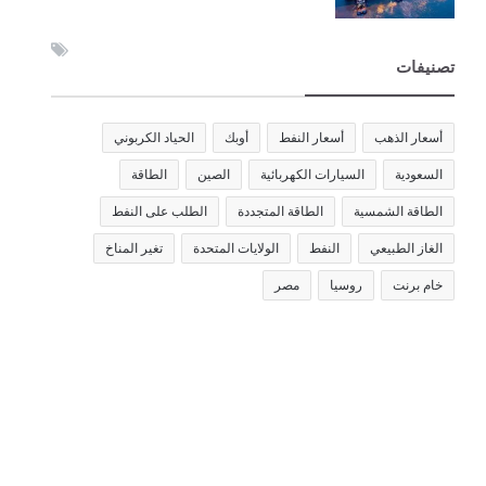
تصنيفات
أسعار الذهب
أسعار النفط
أوبك
الحياد الكربوني
السعودية
السيارات الكهربائية
الصين
الطاقة
الطاقة الشمسية
الطاقة المتجددة
الطلب على النفط
الغاز الطبيعي
النفط
الولايات المتحدة
تغير المناخ
خام برنت
روسيا
مصر