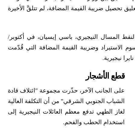
يق تحصيل ضريبة القيمة المضافة، لم تتلقَّ الأخيرة
النفط المسال النيجيري، باسي إيسيان، في أكتوبر/
م الاستيراد وضريبة القيمة المضافة التي قُدّمت
قطع الأشجار
على الجانب الآخر، حذّرت مجموعة "ائتلاف قادة
الشباب الجنوبي الشرقي" من أن التكلفة العالية
لغاز الطهي تدفع معظم العائلات النيجيرية إلى
استخدام الحطب والفحم.