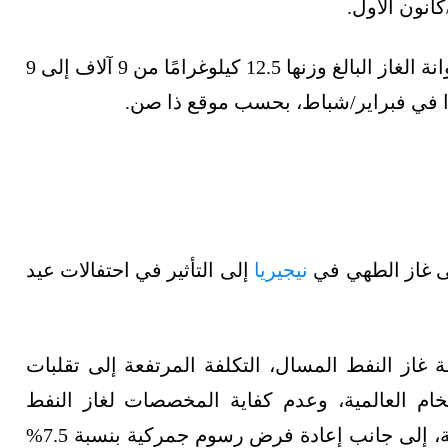
إذ شهدت بعض الأجزاء من مدينة لاغوس بيع أسطوانة الغاز البالغ وزنها 12.5 كيلوغرامًا من 9 آلاف إلى 9
لى غاز الطهي في
نيجيريا
إلى التأثير في احتفالات عيد
از النفط المسال، التكلفة المرتفعة إلى تقلبات
ام العالمية، وعدم كفاية المخصصات لغاز النفط
المسال في السوق المحلية، والبنية التحتية الرديئة، إلى جانب إعادة فرض رسوم جمركية بنسبة 7.5%