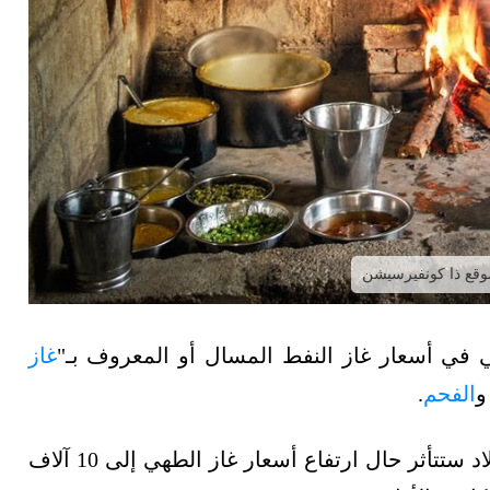
موقع ذا كونفيرسيشن
ي في أسعار غاز النفط المسال أو المعروف بـ"
غاز
و
الفحم
.
وتشير الدلائل إلى أن طقوس احتفالات أعياد الميلاد ستتأثر حال ارتفاع أسعار غاز الطهي إلى 10 آلاف