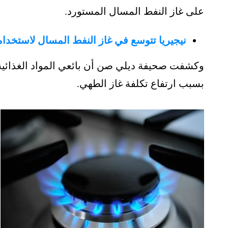
على غاز النفط المسال المستورد.
نيجيريا تتوسع في غاز النفط المسال لاستخدام
وكشفت صحيفة ديلي صن أن بائعي المواد الغذائية
بسبب ارتفاع تكلفة غاز الطهي.