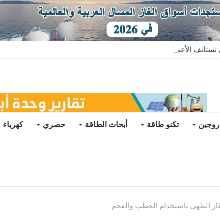
ستأنف الأعمال بعد تعليق مؤقت
روجين
تكنو طاقة
أبحاث الطاقة
حصري
كهرباء
ر غاز الطهي باستخدام الحطب والفحم