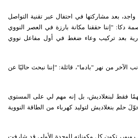
 واجد، بعد مشاركتها في احتفال عبر تقنية التواصل
مة دكا: "إننا حققنا مكانة بارزة في العصر النووي
لذرية بعد تركيب وعاء ضغط في أول مفاعل نووي
الآخر من نهر "بادما"، قائلة: "إننا نبحث حاليًا عن
مهمًا فقط لبنغلاديش، بل إنه مهم لي على المستوى
 حلم بنغلاديش لتوليد كهرباء من الطاقة النووية
روبور، تكون كل مكوناته للوحدة الأولى قد شارفت