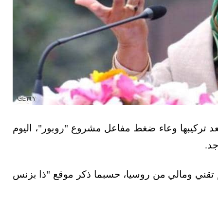
بعد تركيبها وعاء ضغط مفاعل مشروع "روبور"، اليوم
جد.
دعم تقني ومالي من روسيا، حسبما ذكر موقع "ذا بزنس