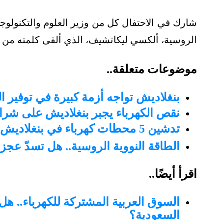
شارك في الاحتفال كل من وزير العلوم والتكنولوجي
الروسية، ألكسي ليكاتشيف، الذي ألقى كلمته من 
موضوعات متعلقة..
بنغلاديش تواجه أزمة كبيرة في توفير ا
نقص الكهرباء يجبر بنغلاديش على شراء
تدشين 5 محطات كهرباء في بنغلاديش
الطاقة النووية الروسية.. هل تسدّ عجز 
اقرأ أيضًا..
السوق العربية المشتركة للكهرباء.. ه
السعودية
؟