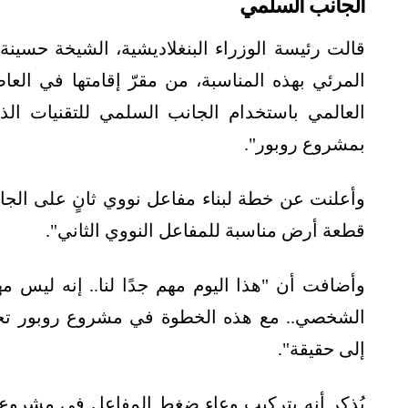
الجانب السلمي
قالت رئيسة الوزراء البنغلاديشية، الشيخة حسينة
المرئي بهذه المناسبة، من مقرّ إقامتها في العاص
العالمي باستخدام الجانب السلمي للتقنيات ا
بمشروع روبور".
وأعلنت عن خطة لبناء مفاعل نووي ثانٍ على الجانب 
قطعة أرض مناسبة للمفاعل النووي الثاني".
وأضافت أن "هذا اليوم مهم جدًا لنا.. إنه ليس 
الشخصي.. مع هذه الخطوة في مشروع روبور تحوّلَ
إلى حقيقة".
يُذكر أنه بتركيب وعاء ضغط المفاعل في مشروع 