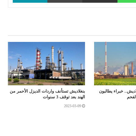
ديش.. خبراء يطالبون
بنغلاديش تستأنف واردات الديزل الأحمر من
لفحم
الهند بعد توقف 3 سنوات
2023-03-09