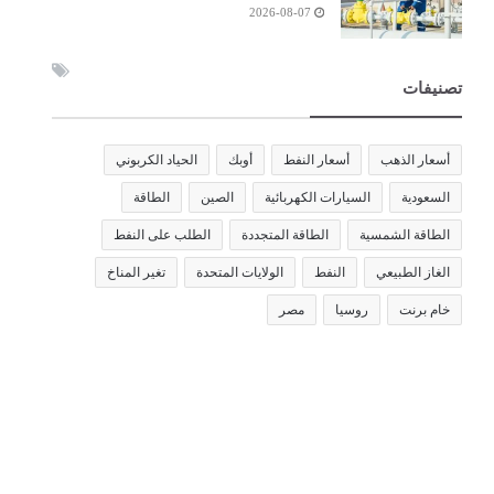
2026-08-07
تصنيفات
أسعار الذهب
أسعار النفط
أوبك
الحياد الكربوني
السعودية
السيارات الكهربائية
الصين
الطاقة
الطاقة الشمسية
الطاقة المتجددة
الطلب على النفط
الغاز الطبيعي
النفط
الولايات المتحدة
تغير المناخ
خام برنت
روسيا
مصر