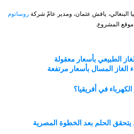
ا البنغالي، يافش عثمان، ومدير عامّ شركة
روساتوم
موقع المشروع.
لغاز الطبيعي بأسعار معقولة
 الغاز المسال بأسعار مرتفعة
الكهرباء في أفريقيا؟
ل يتحقق الحلم بعد الخطوة المصرية