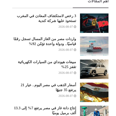
أهم المقالات
3 رخص لاستكشاف المعادن في المغرب
تستحوذ عليها شركة كندية
2026-08-07
واردات مصر من الغاز المسال تسجل رقمًا
قياسيًا.. ودولة واحدة تؤمّن 92%
2026-08-07
مبيعات هيونداي من السيارات الكهربائية
تقفز 25%
2026-08-07
أسعار الذهب في مصر اليوم.. عيار 21
يرتفع 35 جنيهًا
2026-08-07
إنتاج دانة غاز في مصر يرتفع 7% إلى 13.3
ألف برميل يوميًا