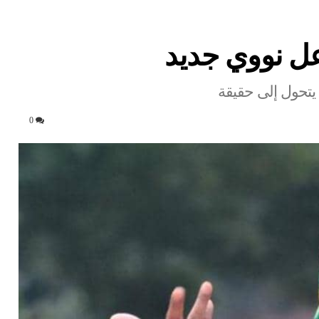
عل نووي جديد
 يتحول إلى حقيقة
0