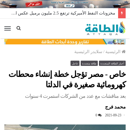
مخزونات النفط الأميركية ترتفع 2.5 مليون برميل عكس التوقعات
الق
الرئيسية
/
سلايدر الرئيسية
أخبار الطاقة المتجددة
طاقة متجددة
عاجل
خاص - مصر تؤجل خطة إنشاء محطات
كهرومائية صغيرة في الدلتا
بعد مناقشات مع عدد من الشركات استمرت 4 سنوات
محمد فرج
0
2021-09-23