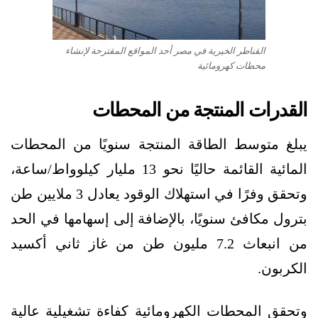
القناطر الخيرية في مصر أحد المواقع المقترحة لإنشاء
محطات كهرومائية
القدرات المنتجة من المحطات
يبلغ متوسط الطاقة المنتجة سنويًا من المحطات
المائية القائمة حاليًا نحو 13 مليار كيلوواط/ساعة،
وتحقق وفرًا في استهلاك الوقود يعادل 3 ملايين طن
بترول مكافئ سنويًا، بالإضافة إلى إسهامها في الحد
من انبعاث 7.2 مليون طن من غاز ثاني أكسيد
الكربون.
وتحقق المحطات الكهرومائية كفاءة تشغيلية عالية