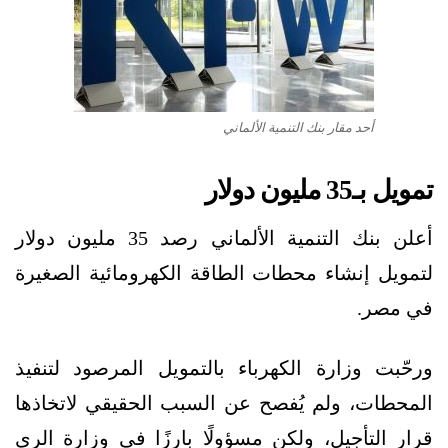
أحد مقار بنك التنمية الألماني
تمويل بـ35 مليون دولار
أعلن بنك التنمية الألماني رصد 35 مليون دولار
لتمويل إنشاء محطات الطاقة الكهرومائية الصغيرة
في مصر.
ورحّبت وزارة الكهرباء بالتمويل المرصود لتنفيذ
المحطات، ولم يُفصح عن السبب الحقيقي لاتخاذها
قرار التأجيل، ولكن مسؤولًا بارزًا في وزارة الري