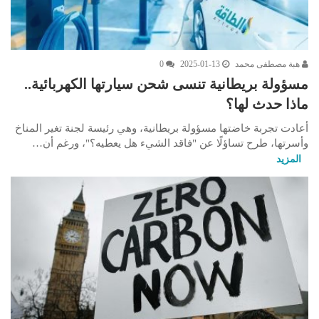
هبة مصطفى محمد
2025-01-13
0
مسؤولة بريطانية تنسى شحن سيارتها الكهربائية..
ماذا حدث لها؟
أعادت تجربة خاضتها مسؤولة بريطانية، وهي رئيسة لجنة تغير المناخ
وأسرتها، طرح تساؤلًا عن "فاقد الشيء هل يعطيه؟"، ورغم أن…
المزيد