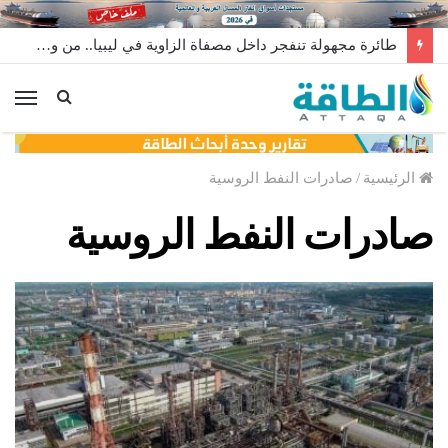
طائرة مجهولة تنفجر داخل مصفاة الزاوية في ليبيا.. من وراء إطلاقها؟
الق
الرئيسية
/
صادرات النفط الروسية
صادرات النفط الروسية