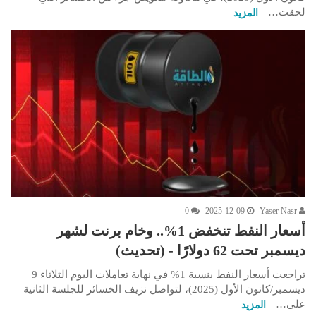
لحقت…
المزيد
0
2025-12-09
Yaser Nasr
أسعار النفط تنخفض 1%.. وخام برنت لشهر
ديسمبر تحت 62 دولارًا - (تحديث)
تراجعت أسعار النفط بنسبة 1% في نهاية تعاملات اليوم الثلاثاء 9
ديسمبر/كانون الأول (2025)، لتواصل نزيف الخسائر للجلسة الثانية
على…
المزيد