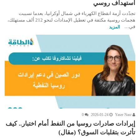
استهداف روسي
تجدّدت أزمة انقطاع الكهرباء في شمال أوكرانيا، بعدما تسببت
هجمات روسية مكثفة في تعطيل الإمدادات لنحو 212 ألف مستهلك،
في…
المزيد
0
2026-01-24
Yaser Nasr
إيرادات صادرات روسيا من النفط أمام اختبار.. كيف
تأثرت بتقلبات السوق؟ (مقال)