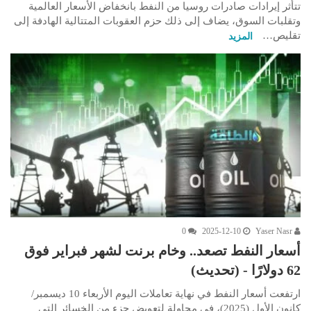
تتأثر إيرادات صادرات روسيا من النفط بانخفاض الأسعار العالمية
وتقلبات السوق، يضاف إلى ذلك حزم العقوبات المتتالية الهادفة إلى
تقليص…
المزيد
0
2025-12-10
Yaser Nasr
أسعار النفط تصعد.. وخام برنت لشهر فبراير فوق
62 دولارًا - (تحديث)
ارتفعت أسعار النفط في نهاية تعاملات اليوم الأربعاء 10 ديسمبر/
كانون الأول (2025)، في محاولة لتعويض جزء من الخسائر التي