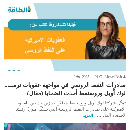
0
2025-11-01
Ahmad Badr
صادرات النفط الروسي في مواجهة عقوبات ترمب..
لوك أويل وروسنفط أحدث الضحايا (مقال)
تمثّل شركتا لوك أويل وروسنفط هدفَيْن كبيرَيْن جديدَيْن للعقوبات
الأميركية على صادرات النفط الروسية التي تشكّل موردًا رئيسًا
لاقتصاد البلاد.…
المزيد