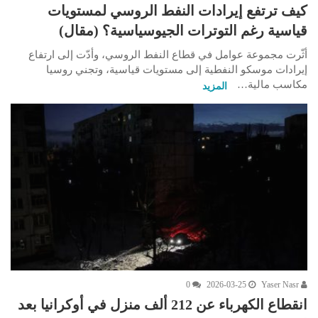
كيف ترتفع إيرادات النفط الروسي لمستويات
قياسية رغم التوترات الجيوسياسية؟ (مقال)
أثّرت مجموعة عوامل في قطاع النفط الروسي، وأدّت إلى ارتفاع
إيرادات موسكو النفطية إلى مستويات قياسية، وتجني روسيا
مكاسب مالية…
المزيد
0
2026-03-25
Yaser Nasr
انقطاع الكهرباء عن 212 ألف منزل في أوكرانيا بعد