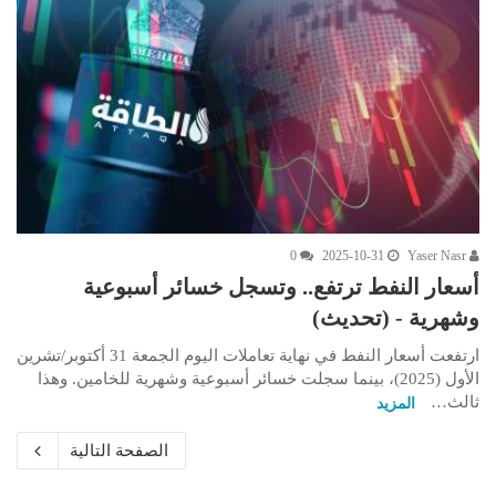
0
2025-10-31
Yaser Nasr
أسعار النفط ترتفع.. وتسجل خسائر أسبوعية
وشهرية - (تحديث)
ارتفعت أسعار النفط في نهاية تعاملات اليوم الجمعة 31 أكتوبر/تشرين
الأول (2025)، بينما سجلت خسائر أسبوعية وشهرية للخامين. وهذا
ثالث…
المزيد
الصفحة التالية