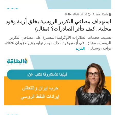
0
2026-06-30
Ahmad Badr
استهداف مصافي التكرير الروسية يخلق أزمة وقود
محلية.. كيف تتأثر الصادرات؟ (مقال)
تسببت هجمات الطائرات الأوكرانية المسيرة على مصافي التكرير
الروسية، مؤخرًا، في أزمة وقود محلية، ومع نهاية يونيو/حزيران 2026،
تواجه روسيا…
المزيد