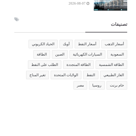
2026-08-07
تصنيفات
أسعار الذهب
أسعار النفط
أوبك
الحياد الكربوني
السعودية
السيارات الكهربائية
الصين
الطاقة
الطاقة الشمسية
الطاقة المتجددة
الطلب على النفط
الغاز الطبيعي
النفط
الولايات المتحدة
تغير المناخ
خام برنت
روسيا
مصر