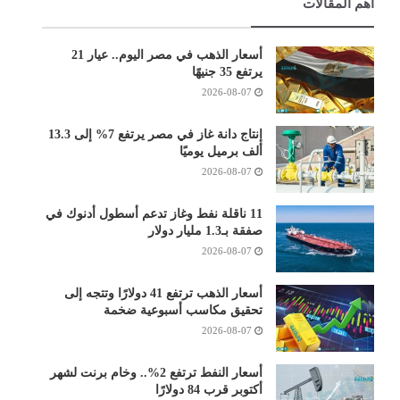
أهم المقالات
أسعار الذهب في مصر اليوم.. عيار 21
يرتفع 35 جنيهًا
2026-08-07
إنتاج دانة غاز في مصر يرتفع 7% إلى 13.3
ألف برميل يوميًا
2026-08-07
11 ناقلة نفط وغاز تدعم أسطول أدنوك في
صفقة بـ1.3 مليار دولار
2026-08-07
أسعار الذهب ترتفع 41 دولارًا وتتجه إلى
تحقيق مكاسب أسبوعية ضخمة
2026-08-07
أسعار النفط ترتفع 2%.. وخام برنت لشهر
أكتوبر قرب 84 دولارًا