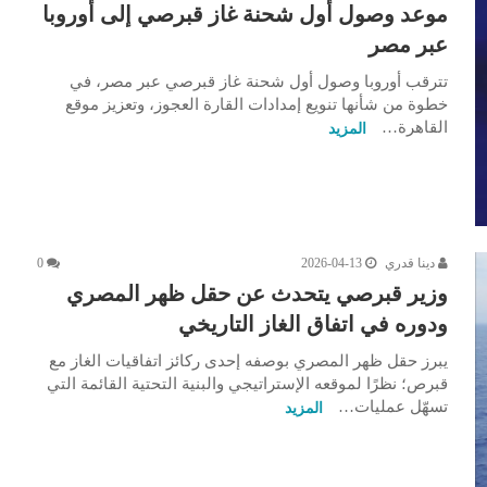
موعد وصول أول شحنة غاز قبرصي إلى أوروبا
عبر مصر
تترقب أوروبا وصول أول شحنة غاز قبرصي عبر مصر، في
خطوة من شأنها تنويع إمدادات القارة العجوز، وتعزيز موقع
القاهرة…
المزيد
دينا قدري
2026-04-13
0
وزير قبرصي يتحدث عن حقل ظهر المصري
ودوره في اتفاق الغاز التاريخي
يبرز حقل ظهر المصري بوصفه إحدى ركائز اتفاقيات الغاز مع
قبرص؛ نظرًا لموقعه الإستراتيجي والبنية التحتية القائمة التي
تسهّل عمليات…
المزيد