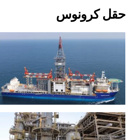
حقل كرونوس