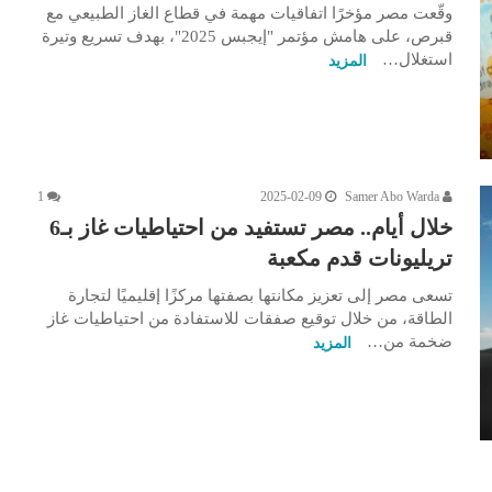
وقّعت مصر مؤخرًا اتفاقيات مهمة في قطاع الغاز الطبيعي مع
قبرص، على هامش مؤتمر "إيجبس 2025"، بهدف تسريع وتيرة
استغلال…
المزيد
1
2025-02-09
Samer Abo Warda
خلال أيام.. مصر تستفيد من احتياطيات غاز بـ6
تريليونات قدم مكعبة
تسعى مصر إلى تعزيز مكانتها بصفتها مركزًا إقليميًا لتجارة
الطاقة، من خلال توقيع صفقات للاستفادة من احتياطيات غاز
ضخمة من…
المزيد