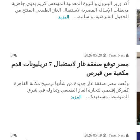
أكد وزير البترول والثروة المعدنية المهندس كريم بدوي جاهزية
محطات الإسالة المصرية لاستقبال الغاز الطبيعي المنتج من
الحقول القبرصية، وإسالته…
المزيد
0
2026-05-20
Yaser Nasr
مصر توقع صفقة غاز لاستقبال 7 تريليونات قدم
مكعبة من قبرص
وقّعت مصر صفقة غاز جديدة من شأنها ترسيخ مكانة القاهرة
كمركز إقليمي لتجارة الغاز الطبيعي وتداوله في شرق
المتوسط، مستفيدةً…
المزيد
0
2026-05-19
Yaser Nasr