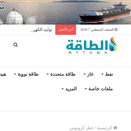
توليد الكهرباء بالغاز في الإمار
أخر الأخبار
الجمعة, أغسطس 7 2026
نفط
غاز
طاقة متجددة
طاقة نووية
هيد
ملفات خاصة
المزيد
الرئيسية
/
حقل كرونوس