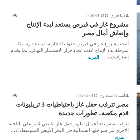
دينا قدري
2026-04-12
0
مشروع غاز في قبرص يستعد لبدء الإنتاج
وإنعاش آمال مصر
أثبت مشروع غاز في قبرص جدواه التجارية، ليستعد رسميًا
لمرحلة بدء الإنتاج عقب اتخاذ قرار الاستثمار النهائي، بما يخدم
إستراتيجية…
المزيد
أسماء السعداوي
2025-05-04
0
مصر تترقب حقل غاز باحتياطيات 3 تريليونات
قدم مكعبة.. تطورات جديدة
تترقب مصر بدء أعمال تطوير حقل غاز طبيعي كبير على الناحية
الأخرى من سواحلها الشمالية في البحر الأبيض المتوسط. إذ…
المزيد