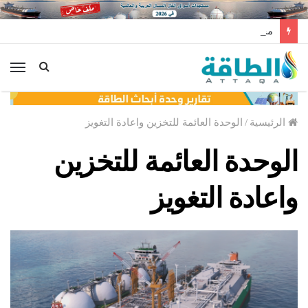
مخزونات النفط الأميركية ترتفع 2.5 مليون برميل عكس التوقعات
الق
الرئيسية
/
الوحدة العائمة للتخزين واعادة التغويز
الوحدة العائمة للتخزين
واعادة التغويز