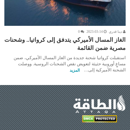
دينا قدري
2023-03-14
0
الغاز المسال الأميركي يتدفق إلى كرواتيا.. وشحنات
مصرية ضمن القائمة
استقبلت كرواتيا شحنة جديدة من الغاز المسال الأميركي، ضمن
مساعٍ أوروبية حثيثة لتعويض نقص الشحنات الروسية. ووصلت
الشحنة الأميركية إلى…
المزيد