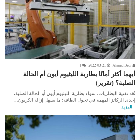
1
2022-03-21
Ahmad Badr
أيهما أكثر أمانًا بطارية الليثيوم أيون أم الحالة
الصلبة؟ (تقرير)
تُعَد تقنية البطاريات، سواء بطارية الليثيوم أيون أو الحالة الصلبة،
إحدى الركائز المهمة في تحول الطاقة؛ ما يسهل إزالة الكربون…
المزيد