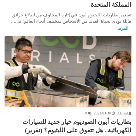
المملكة المتحدة
تستمر بطاريات الليثيوم أيون في إثارة المخاوف من اندلاع حرائق
هائلة تودي بحياة العديد من الأشخاص بمختلف أنحاء العالم؛ في…
المزيد
0
2023-03-30
Ahmed
بطاريات أيون الصوديوم خيار جديد للسيارات
الكهربائية.. هل تتفوق على الليثيوم؟ (تقرير)