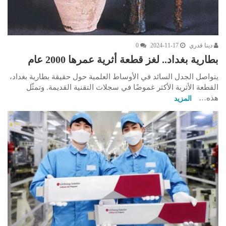
دينا قدري
2024-11-17
0
بطارية بغداد.. لغز قطعة أثرية عمرها 2000 عام
يتواصل الجدل السائد في الأوساط العلمية حول حقيقة بطارية بغداد،
القطعة الأثرية الأكثر غموضًا في سجلات التقنية القديمة. وتمثّل
هذه…
المزيد