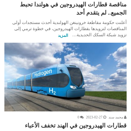
مناقصة قطارات الهيدروجين في هولندا تحبط
الجميع.. لم يتقدم أحد
أعلنت حكومة مقاطعة خرونينغن الهولندية أحدث مستجدات أولى
المناقصات لتزويدها بقطارات الهيدروجين، في خطوة ترمي إلى
تزويد شبكة السكك الحديدية…
المزيد
محمد سند
2023-02-27
0
قطارات الهيدروجين في الهند تخفف الأعباء