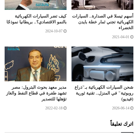
أسهم تيسلا في الصدارة.. السيارات
كيف تضر السيارات الكهربائية
الكهربائية تجني ثمار خطة بايدن
بالنمو الاقتصادي؟.. بريطانيا نموذجًا
الخضراء
2024-10-07
2021-04-01
شحن السيارات الكهربائية بـ"ذراع
مدير معهد بحوث البترول: مصر
روبوتية" في المنزل.. تقنية ثورية
تشهد طفرة في قطاع النفط والغاز
(فيديو)
تؤهلها للتصدير
2022-02-18
2026-06-14
اترك تعليقاً