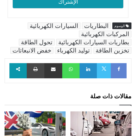
البطاريات
السيارات الكهربائية
الوسوم
المركبات الكهربائية
بطاريات السيارات الكهربائية
تحول الطاقة
تخزين الطاقة
توليد الكهرباء
خفض الانبعاثات
Facebook
LinkedIn
WhatsApp
مشاركة عبر البريد
طباعة
X
مقالات ذات صلة