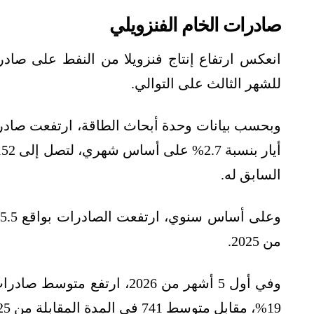
صادرات الخام الفنزويلي
انعكس ارتفاع إنتاج فنزويلا من النفط على صاد
للشهر الثالث على التوالي.
وبحسب بيانات وحدة أبحاث الطاقة، ارتفعت صادرات 
السابق له.
من 2025.
وفي أول 5 أشهر من 2026، ارتفع متوسط صادرات
19%، مقابل متوسط 741 في المدة المقابلة من 2025،