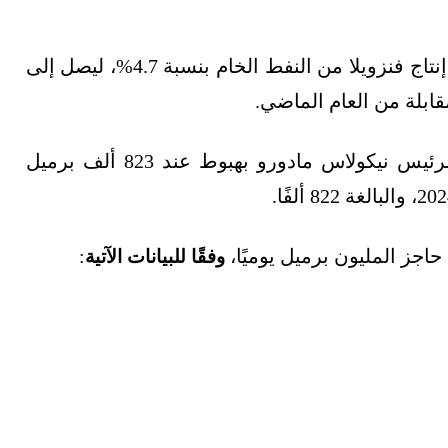
خلال أول 5 أشهر من العام الجاري ارتفع متوسط إنتاج فنزويلا من النفط الخام بنسبة 4.7%، ليصل إلى
فقد بدأ الإنتاج مستهل عام 2026 بعد الإطاحة بالرئيس نيكولاس مادورو بهبوط عند 823 ألف برميل
حاجز المليون برميل يوميًا،
:
وفقًا للبيانات الآتية