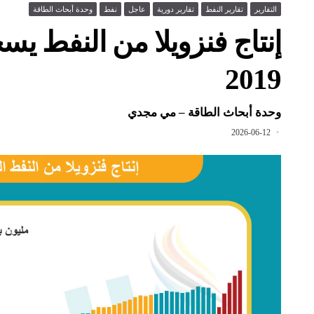
التقارير
تقارير النفط
تقارير دورية
عاجل
نفط
وحدة أبحاث الطاقة
إنتاج فنزويلا من النفط ي
2019
وحدة أبحاث الطاقة – مي مجدي
2026-06-12