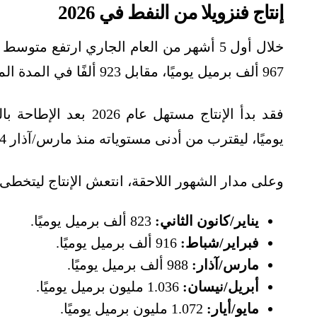
إنتاج فنزويلا من النفط في 2026
967 ألف برميل يوميًا، مقابل 923 ألفًا في المدة المقابلة من العام الماضي.
يوميًا، ليقترب من أدنى مستوياته منذ مارس/آذار 2024، والبالغة 822 ألفًا.
وعلى مدار الشهور اللاحقة، انتعش الإنتاج ليتخطى 
يناير/كانون الثاني:
823 ألف برميل يوميًا.
فبراير/شباط:
916 ألف برميل يوميًا.
مارس/آذار:
988 ألف برميل يوميًا.
أبريل/نيسان:
1.036 مليون برميل يوميًا.
مايو/أيار:
1.072 مليون برميل يوميًا.