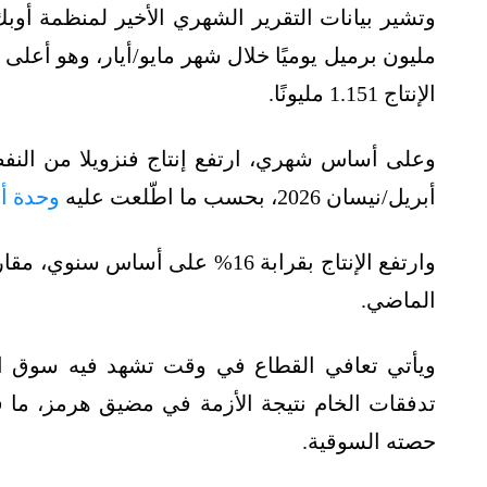
الإنتاج 1.151 مليونًا.
أبريل/نيسان 2026، بحسب ما اطّلعت عليه
وحدة أ
الماضي.
ويأتي تعافي القطاع في وقت تشهد فيه سوق ال
تدفقات الخام نتيجة الأزمة في مضيق هرمز، ما ف
حصته السوقية.