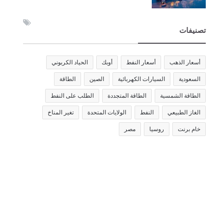
تصنيفات
أسعار الذهب
أسعار النفط
أوبك
الحياد الكربوني
السعودية
السيارات الكهربائية
الصين
الطاقة
الطاقة الشمسية
الطاقة المتجددة
الطلب على النفط
الغاز الطبيعي
النفط
الولايات المتحدة
تغير المناخ
خام برنت
روسيا
مصر