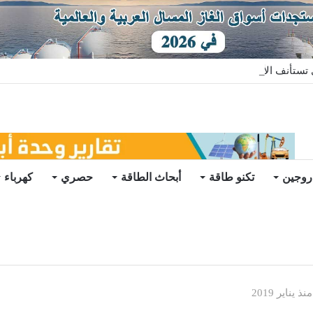
ستأنف الأعمال بعد تعليق مؤقت
روجين
تكنو طاقة
أبحاث الطاقة
حصري
كهرباء
ناير 2019