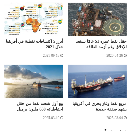
حقل نفط عمره 51 عامًا يستعد
أبرز 5 اكتشافات نفطية في أفريقيا
للإغلاق رغم أزمة الطاقة
خلال 2021
2021-09-19
2026-04-26
مربع نفط وغاز بحري في أفريقيا
بيع أول شحنة نفط من حقل
يشهد صفقة جديدة
احتياطياته 650 مليون برميل
2025-03-19
2025-03-04