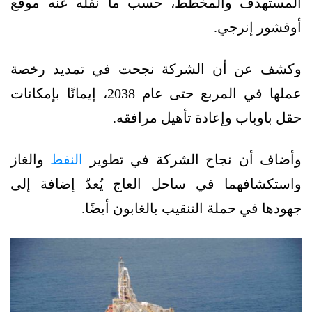
المستهدف والمخطط، حسب ما نقله عنه موقع
أوفشور إنرجي.
وكشف عن أن الشركة نجحت في تمديد رخصة
عملها في المربع حتى عام 2038، إيمانًا بإمكانات
حقل باوباب وإعادة تأهيل مرافقه.
وأضاف أن نجاح الشركة في تطوير
النفط
والغاز
واستكشافهما في ساحل العاج يُعدّ إضافة إلى
جهودها في حملة التنقيب بالغابون أيضًا.