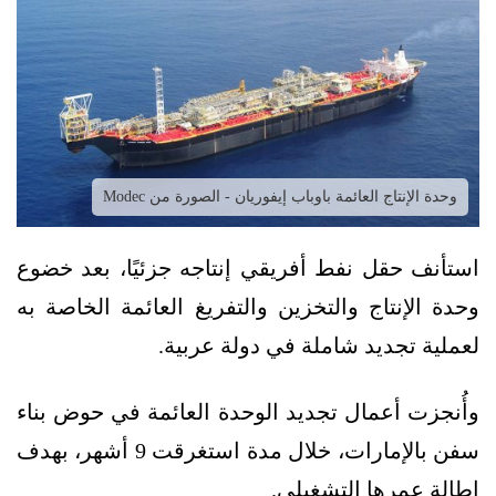
وحدة الإنتاج العائمة باوباب إيفوريان - الصورة من Modec
استأنف حقل نفط أفريقي إنتاجه جزئيًا، بعد خضوع
وحدة الإنتاج والتخزين والتفريغ العائمة الخاصة به
لعملية تجديد شاملة في دولة عربية.
وأُنجزت أعمال تجديد الوحدة العائمة في حوض بناء
سفن بالإمارات، خلال مدة استغرقت 9 أشهر، بهدف
إطالة عمرها التشغيلي.