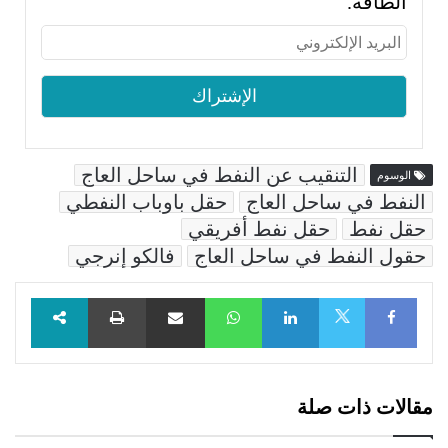
الطاقة.
التنقيب عن النفط في ساحل العاج
الوسوم
النفط في ساحل العاج
حقل باوباب النفطي
حقل نفط
حقل نفط أفريقي
حقول النفط في ساحل العاج
فالكو إنرجي
Facebook
LinkedIn
WhatsApp
مشاركة عبر البريد
طباعة
X
مقالات ذات صلة