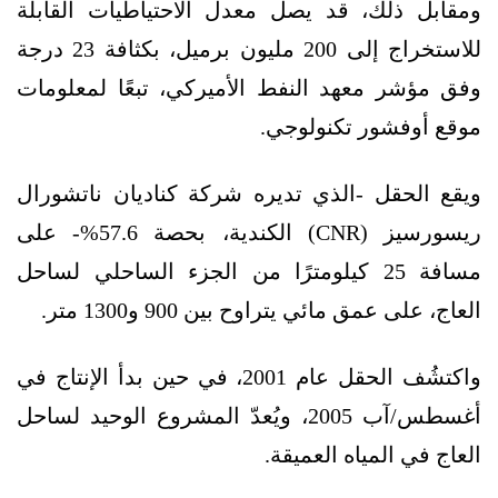
ومقابل ذلك، قد يصل معدل الاحتياطيات القابلة
للاستخراج إلى 200 مليون برميل، بكثافة 23 درجة
وفق مؤشر معهد النفط الأميركي، تبعًا لمعلومات
موقع أوفشور تكنولوجي.
ويقع الحقل -الذي تديره شركة كناديان ناتشورال
ريسورسيز (CNR) الكندية، بحصة 57.6%- على
مسافة 25 كيلومترًا من الجزء الساحلي لساحل
العاج، على عمق مائي يتراوح بين 900 و1300 متر.
واكتشُف الحقل عام 2001، في حين بدأ الإنتاج في
أغسطس/آب 2005، ويُعدّ المشروع الوحيد لساحل
العاج في المياه العميقة.