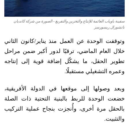
سفينة باوباب العائمة للإنتاج والتخزين والتفريغ - الصورة من شركة كانديان
ناتشورال ريسورسز
وتوقفت الوحدة عن العمل منذ يناير/كانون الثاني
خلال العام الماضي، ترقبًا لدور أكبر ضمن مراحل
تطوير الحقل، ما يشكّل إضافة قوية إلى إنتاجه
وعمره التشغيلي مستقبلًا.
وبعد وصولها إلى موقعها في الدولة الأفريقية،
خضعت الوحدة للربط بالبنية التحتية ذات الصلة
بالحقل مرة أخرى، وأُنجزت بنجاح عملية التركيب
والتثبيت.