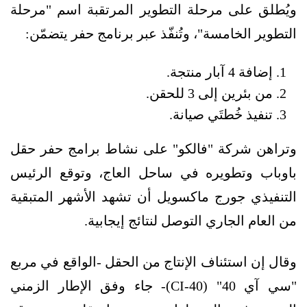
ويُطلق على مرحلة التطوير المرتقبة اسم "مرحلة
التطوير الخامسة"، وتُنفّذ عبر برنامج حفر يتضمّن:
إضافة 4 آبار منتجة.
من بئرين إلى 3 للحقن.
تنفيذ خُطتَي صيانة.
وتراهن شركة "فالكو" على نشاط برامج حفر حقل
باوباب وتطويره في ساحل العاج، وتوقع الرئيس
التنفيذي جورج ماكسويل أن تشهد الأشهر المتبقية
من العام الجاري التوصل لنتائج إيجابية.
وقال إن استئناف الإنتاج من الحقل -الواقع في مربع
"سي آي 40" (CI-40)- جاء وفق الإطار الزمني