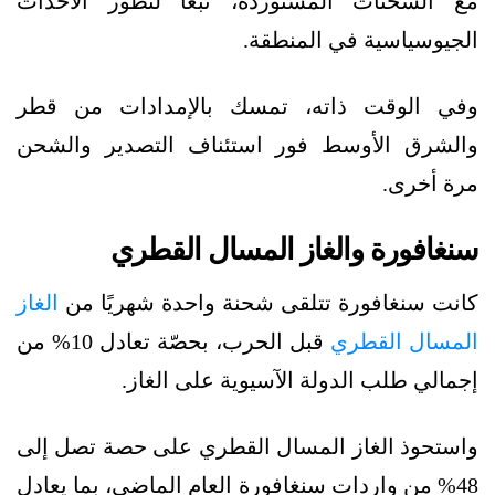
مع الشحنات المستوردة، تبعًا لتطور الأحداث
الجيوسياسية في المنطقة.
وفي الوقت ذاته، تمسك بالإمدادات من قطر
والشرق الأوسط فور استئناف التصدير والشحن
مرة أخرى.
سنغافورة والغاز المسال القطري
كانت سنغافورة تتلقى شحنة واحدة شهريًا من
الغاز
المسال القطري
قبل الحرب، بحصّة تعادل 10% من
إجمالي طلب الدولة الآسيوية على الغاز.
واستحوذ الغاز المسال القطري على حصة تصل إلى
48% من واردات سنغافورة العام الماضي، بما يعادل