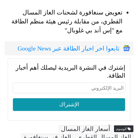
تعويض سنغافورة لشحنات الغاز المسال
القطري، من مقابلة رئيس هيئة منظم الطاقة
مع "إس أند بي غلوبال"
تابعوا اخر اخبار الطاقة عبر Google News
إشترك في النشرة البريدية ليصلك أهم أخبار
الطاقة.
أسعار الغاز المسال
الوسوم
الغاز المسال القطري
الغاز في سنغافورة