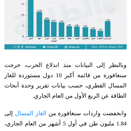
وبالنظر إلى البيانات منذ اندلاع الحرب، خرجت
سنغافورة من قائمة أكبر 10 دول مستوردة للغاز
المسال القطري، حسب بيانات تقرير وحدة أبحاث
الطاقة عن الربع الأول من العام الجاري.
وانخفضت واردات سنغافورة من
الغاز المسال
إلى
1.84 مليون طن في أول 5 أشهر من العام الجاري،