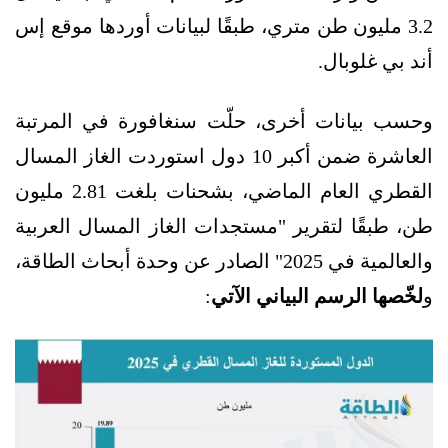
3.2 مليون طن متري، طبقًا لبيانات أوردها موقع إس
أند بي غلوبال.
وحسب بيانات أخرى، حلّت سنغافورة في المرتبة
العاشرة ضمن أكبر 10 دول استوردت الغاز المسال
القطري العام الماضي، بشحنات بلغت 2.81 مليون
طن، طبقًا لتقرير "مستجدات الغاز المسال العربية
والعالمية في 2025" الصادر عن وحدة أبحاث الطاقة،
و
لخّصها الرسم البياني الآتي
: