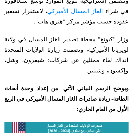
وتتضمن إستراتيجية تنويع الموارد توسع سنغافورة
في شراء
الغاز المسال الأميركي
، لاستقرار تسعير
عقوده حسب مؤشر مركز "هنري هاب".
وزار "كيونغ" محطة تصدير الغاز المسال في ولاية
لويزيانا الأميركية، وتضمنت زيارة الولايات المتحدة
آنذاك لقاء ممثلين عن شركات: شيفرون، وشل،
وإكسون، وشينير.
ويوضح الرسم البياني الآتي -من إعداد وحدة أبحاث
الطاقة- زيادة صادرات الغاز المسال الأميركي في الربع
الأول من العام الجاري: