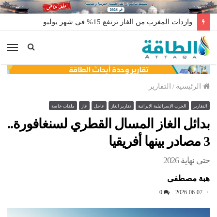
واردات المغرب من الغاز ترتفع 15% في شهر يوليو
الق
الرئيسية
/
التقارير
التقارير
الحرب الإسرائيلية الإيرانية
تقارير الغاز
عاجل
غاز
ملفات خاصة
بدائل الغاز المسال القطري لسنغافورة..
3 مصادر بينها أفريقيا
حتى نهاية 2026
هبة مصطفى
0
2026-06-07