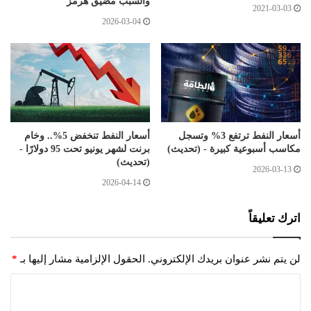
والسبب مضيق هرمز
2021-03-03
2026-03-04
أسعار النفط ترتفع 3% وتسجل
أسعار النفط تنخفض 5%.. وخام
مكاسب أسبوعية كبيرة - (تحديث)
برنت لشهر يونيو تحت 95 دولارًا -
(تحديث)
2026-03-13
2026-04-14
اترك تعليقاً
لن يتم نشر عنوان بريدك الإلكتروني.
الحقول الإلزامية مشار إليها بـ
*