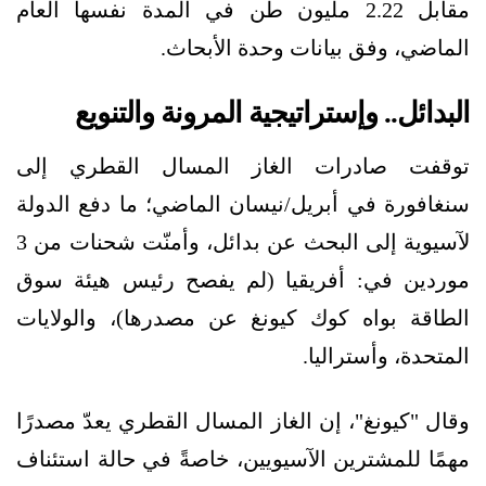
مقابل 2.22 مليون طن في المدة نفسها العام
الماضي، وفق بيانات وحدة الأبحاث.
البدائل.. وإستراتيجية المرونة والتنويع
توقفت صادرات الغاز المسال القطري إلى
سنغافورة في أبريل/نيسان الماضي؛ ما دفع الدولة
لآسيوية إلى البحث عن بدائل، وأمنّت شحنات من 3
موردين في: أفريقيا (لم يفصح رئيس هيئة سوق
الطاقة بواه كوك كيونغ عن مصدرها)، والولايات
المتحدة، وأستراليا.
وقال "كيونغ"، إن الغاز المسال القطري يعدّ مصدرًا
مهمًا للمشترين الآسيويين، خاصةً في حالة استئناف