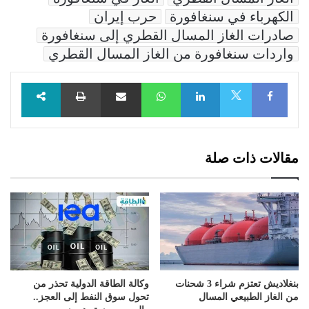
الكهرباء في سنغافورة
حرب إيران
صادرات الغاز المسال القطري إلى سنغافورة
واردات سنغافورة من الغاز المسال القطري
Facebook
LinkedIn
WhatsApp
مشاركة عبر البريد
طباعة
X
مقالات ذات صلة
بنغلاديش تعتزم شراء 3 شحنات
وكالة الطاقة الدولية تحذر من
من الغاز الطبيعي المسال
تحول سوق النفط إلى العجز..