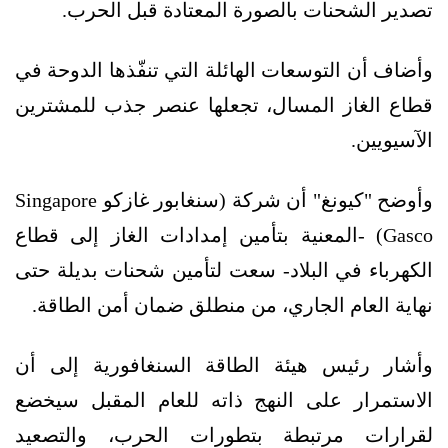
تصدير الشحنات بالصورة المعتادة قبل الحرب.
وأضاف أن التوسعات الهائلة التي تنفّذها الدوحة في
قطاع الغاز المسال، تجعلها عنصر جذب للمشترين
الآسيويين.
وأوضح "كيونغ" أن شركة (سنغابور غازكو Singapore
Gasco) -المعنية بتأمين إمدادات الغاز إلى قطاع
الكهرباء في البلاد- سعت لتأمين شحنات بديلة حتى
نهاية العام الجاري، من منطلق ضمان أمن الطاقة.
وأشار رئيس هيئة الطاقة السنغافورية إلى أن
الاستمرار على النهج ذاته للعام المقبل سيخضع
لقرارات مرتبطة بتطورات الحرب، والتصعيد