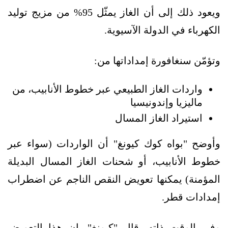
ويعود ذلك إلى أن الغاز يمثّل 95% من مزيج توليد
الكهرباء في الدولة الآسيوية.
وتؤمّن سنغافورة إمداداتها من:
واردات الغاز الطبيعي عبر خطوط الأنابيب، من
ماليزيا وإندونيسيا
استيراد الغاز المسال
وأوضح "بواه كوك كيونغ" أن الواردات (سواء عبر
خطوط الأنابيب، أو شحنات الغاز المسال البديلة
المؤمنة) يمكنها تعويض النقص الناجم عن اضطراب
إمدادات قطر.
وفي الوقت ذاته، قال "كيونغ"، إن هذا التعويض