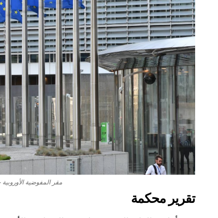
مقر المفوضية الأوروبية 
تقرير محكمة