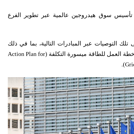
 في تأسيس سوق هيدروجين عالمية عبر تطوير الفرع
فوضية بالعمل على تلك التوصيات عبر المبادرات التالية، بما في ذلك
اتفاقية التصنيع النظيف (Clean Industrial Deal)، وخطة العمل للطاقة ميسورة التكلفة (Action Plan for