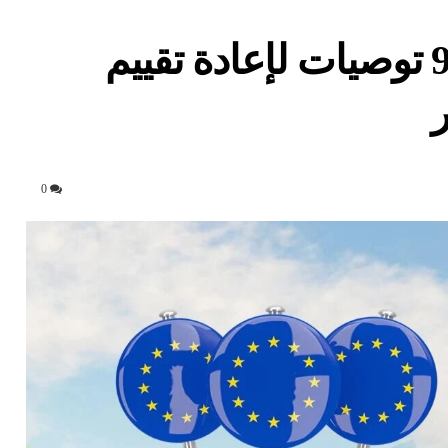
المفوضية الأوروبية تتلقى 9 توصيات لإعادة تقييم
0