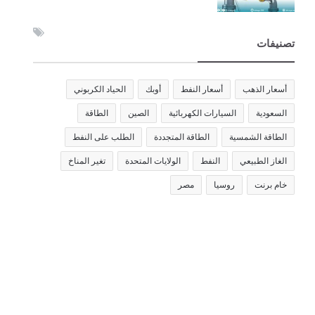
تصنيفات
أسعار الذهب
أسعار النفط
أوبك
الحياد الكربوني
السعودية
السيارات الكهربائية
الصين
الطاقة
الطاقة الشمسية
الطاقة المتجددة
الطلب على النفط
الغاز الطبيعي
النفط
الولايات المتحدة
تغير المناخ
خام برنت
روسيا
مصر