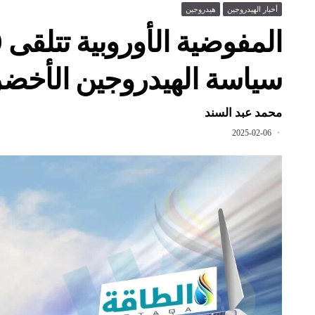
أخبار الهيدروجين
هيدروجين
سياسة الهيدروجين الأخضر
محمد عبد السند
2025-02-06