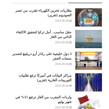
بطاريات تخزين الكهرباء تقترب من عصر
الصوديوم (تقرير)
2026-08-08
حقل ساسب.. أمل تركيا لتحقيق الاكتفاء
الذاتي من الغاز
2026-08-08
3 دول خليجية على رادار أرو دريلينغ لتصدير
منصات الحفر
2026-08-08
مراكز البيانات في أميركا ترفع طلبيات
التوربينات الغازية (تقرير)
2026-08-08
واردات المغرب من الغاز ترتفع 15% في
شهر يوليو
2026-08-08