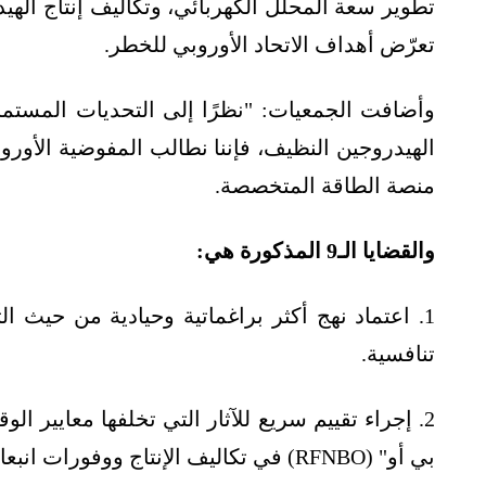
تطوير سعة المحلل الكهربائي، وتكاليف إنتاج الهي
تعرّض أهداف الاتحاد الأوروبي للخطر.
وأضافت الجمعيات: "نظرًا إلى التحديات المستمر
منصة الطاقة المتخصصة.
والقضايا الـ9 المذكورة هي:
1. اعتماد نهج أكثر براغماتية وحيادية من حيث ا
تنافسية.
2. إجراء تقييم سريع للآثار التي تخلفها معايير ا
بي أو" (RFNBO) في تكاليف الإنتاج ووفورات انبعاثات غازات الدفيئة ونظام الطاقة.