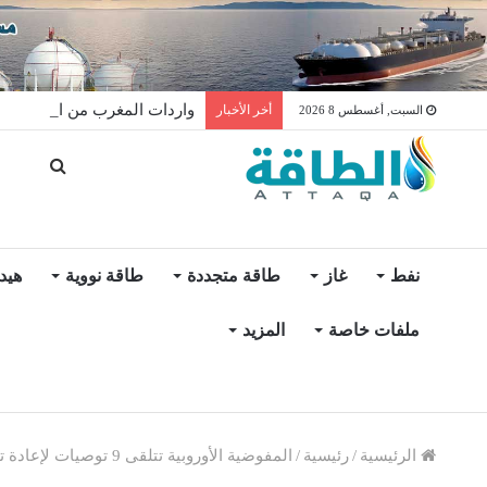
واردات المغرب من الغاز ترتفع 15% في شهر يول
أخر الأخبار
السبت, أغسطس 8 2026
نفط
غاز
طاقة متجددة
طاقة نووية
هيد
ملفات خاصة
المزيد
الرئيسية
/
رئيسية
/
المفوضية الأوروبية تتلقى 9 توصيات لإعادة تقييم سياسة الهيدروجين الأخضر