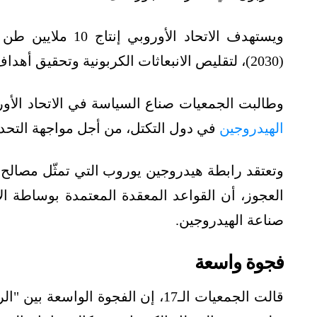
ويستهدف الاتحاد ال
(2030)، لتقليص الانبعاثات الكربونية وتحقيق أهداف الحياد الكربوني بحلول عام 2050.
وطالبت الجمعيات صناع السياسة في الاتحاد الأور
الهيدروجين
في دول التكتل، من أجل مواجهة التحديات 
وتعتقد رابطة هيدروجين يوروب التي تمثّل مصالح
العجوز، أن القواعد المعقدة المعتمدة بوساطة ال
صناعة الهيدروجين.
فجوة واسعة
قالت الجمعيات الـ17، إن الفجوة الو