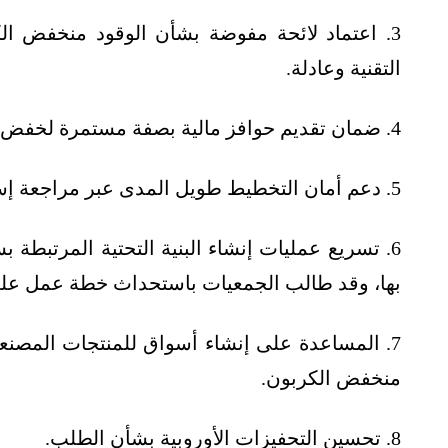
3. اعتماد لائحة مفوضة بشأن الوقود منخفض ال
التقنية وعادلة.
4. ضمان تقديم حوافز مالية بصفة مستمرة لخفض تكلفة الهيدروجين.
5. دعم أمان التخطيط طويل المدى عبر مراجعة إستراتيجية الهيدروجين الأوروبية.
6. تسريع عمليات إنشاء البنية التحتية المرتبطة 
بها، وقد طالب الجمعيات باستحداث خطة عمل على 
7. المساعدة على إنشاء أسواق للمنتجات المصنع
منخفض الكربون.
8. تحسين التحفيزات الأوروبية بشأن الطلب.