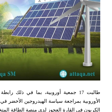
الأوروبية بمراجعة سياسة الهيدروجين الأخضر في 
الكربون في القارة العجوز لدى منصة الطاقة المت