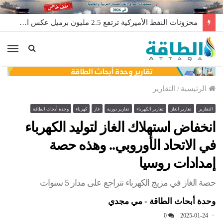
مخزونات النفط الأميركية ترتفع 2.5 مليون برميل عكس التوقعات
الق
الرئيسية
/
التقارير
التقارير
تقارير الغاز
تقارير الكهرباء
تقارير دورية
غاز
كهرباء
وحدة أبحاث الطاقة
انخفاض استهلاك الغاز لتوليد الكهرباء
في الاتحاد الأوروبي.. وهذه حصة
إمدادات روسيا
حصة الغاز في مزيج الكهرباء تتراجع على مدار 5 سنوات
وحدة أبحاث الطاقة - مي مجدي
0
2025-01-24