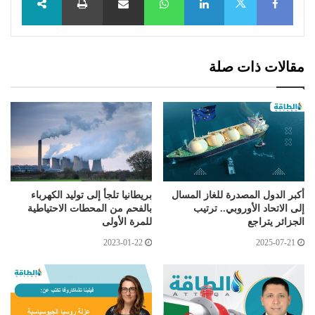
X
مقالات ذات صلة
أكبر الدول المصدرة للغاز المسال
بريطانيا تلجأ إلى توليد الكهرباء
إلى الاتحاد الأوروبي.. ترتيب
بالفحم من المحطات الاحتياطية
الجزائر يتراجع
للمرة الأولى
2023-01-22
2025-07-21