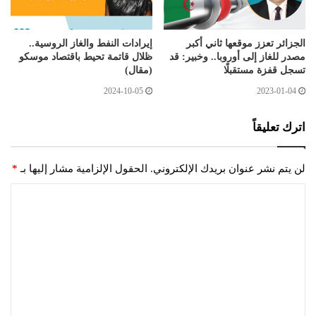
الجزائر تعزز موقعها ثاني أكبر
إيرادات النفط والغاز الروسية..
مصدر للغاز إلى أوروبا.. وخبير: قد
ظلال قاتمة تحيط باقتصاد موسكو
تسجل قفزة مستقبلًا
(مقال)
2024-10-05
2023-01-04
اترك تعليقاً
لن يتم نشر عنوان بريدك الإلكتروني.
الحقول الإلزامية مشار إليها بـ
*