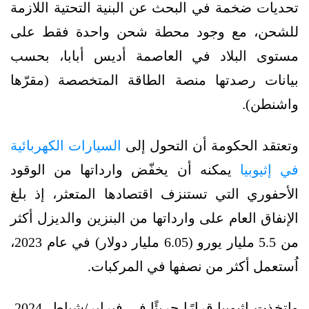
تحديات ضخمة في البحث عن البنية التحتية اللازمة
للشحن، مع وجود محطة شحن واحدة فقط على
مستوى البلاد في العاصمة أديس أبابا، بحسب
بيانات رصدتها منصة الطاقة المتخصصة (مقرّها
واشنطن).
وتعتقد الحكومة أن التحول إلى
السيارات الكهربائية
في إثيوبيا
يمكنه أن يخفّض وارداتها من الوقود
الأحفوري التي تستنزف اقتصادها المتعثر، إذ بلغ
الإنفاق العام على وارداتها من البنزين والديزل أكثر
من 5.5 مليار يورو (6.05 مليار دولار) في عام 2023،
اُستعمل أكثر من نصفها في المركبات.
واتخذت إثيوبيا قرارًا جريئًا في فبراير/شباط 2024،