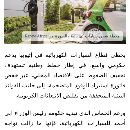
محطة شحن سيارات كهربائية - الصورة من Renew Africa
يحظى قطاع السيارات الكهربائية في إثيوبيا بدعم
حكومي واسع، في إطار خطط وطنية تستهدف
تخفيف الضغوط على الاقتصاد المحلي، عبر خفض
فاتورة استيراد الوقود المتضخمة، إلى جانب الفوائد
البيئية المتحققة من تقليص الانبعاثات الكربونية.
ورغم الحماس الذي تبديه حكومة رئيس الوزراء آبي
أحمد للسيارات الكهربائية، فإنها ما زالت تواجه