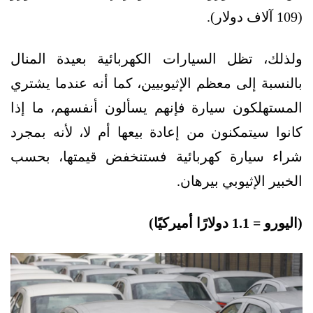
(109 آلاف دولار).
ولذلك، تظل السيارات الكهربائية بعيدة المنال
بالنسبة إلى معظم الإثيوبيين، كما أنه عندما يشتري
المستهلكون سيارة فإنهم يسألون أنفسهم، ما إذا
كانوا سيتمكنون من إعادة بيعها أم لا، لأنه بمجرد
شراء سيارة كهربائية فستنخفض قيمتها، بحسب
الخبير الإثيوبي بيرهان.
(اليورو = 1.1 دولارًا أميركيًا)