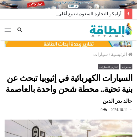
أرامكو للتجارة السعودية تبيع أغلى شحنة غاز مسال في تاريخها
الق
الرئيسية
/
سيارات
سيارات
تقارير السيارات
السيارات الكهربائية في إثيوبيا تبحث عن
بنية تحتية.. محطة شحن واحدة بالعاصمة
خالد بدر الدين
0
2024-10-11