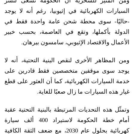
ومن المثير للسخرية أن الحكومة تسعى لنشر
السيارات الكهربائية في إثيوبيا، رغم أنه لا يوجد
-حاليًا- سوى محطة شحن عامة واحدة فقط في
الدولة بأكملها، وتقع في العاصمة، بحسب خبير
الأعمال والاقتصاد الإثيوبي، سامسون بيرهان.
ومن المظاهر الأخرى لنقص البنية التحتية، أنه لا
يوجد سوى موقفين متخصصين فقط قادرين على
خدمة السيارات الكهربائية، كما أن العثور على قطع
غيار هذه السيارات ما زال صعبًا للغاية.
وتمثّل هذه التحديات المرتبطة بالبنية التحتية عقبة
أمام خطة الحكومة لاستيراد 400 ألف سيارة
كهربائية بحلول عام 2030، مع ضعف الثقة الكافية