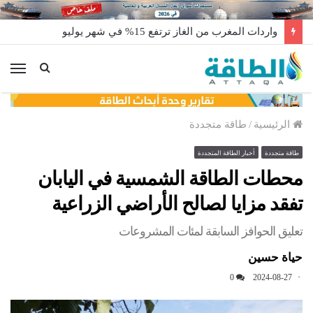
واردات المغرب من الغاز ترتفع 15% في شهر يوليو
الق
الرئيسية
/
طاقة متجددة
طاقة متجددة
أخبار الطاقة المتجددة
محطات الطاقة الشمسية في اليابان
تفقد مزايا لصالح الأراضي الزراعية
تعليق الحوافز السابقة لمئات المشروعات
حياة حسين
0
2024-08-27