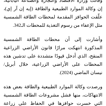
وقالت وزارة الاقتصاد والتجارة والصناعة اليابانية،
إن وكالة الموارد الطبيعية والطاقة (إيه إن آر إي)،
علّقت الحوافز المقدمة لمحطات الطاقة الشمسية
مثل الإعفاء من رسوم التغذية للمحطات الـ342.
وأشارت إلى أن محطات الطاقة الشمسية
المذكورة انتهكت مرارًا قانون الأراضي الزراعية
المنقح، الذي أدخل قيودًا متشددة على تدشين هذه
المحطات على الأراضي الزراعية، خلال أبريل/
نيسان الماضي (2024).
ورصدت وكالة الموارد الطبيعية والطاقة بعض هذه
الانتهاكات، منها فشل مشروعات الطاقة الشمسية
التي خسرت حوافزها في الحفاظ على زراعة