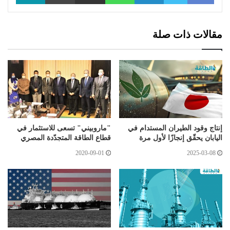
مقالات ذات صلة
إنتاج وقود الطيران المستدام في
"ماروبيني" تسعى للاستثمار في
اليابان يحقّق إنجازًا لأول مرة
قطاع الطاقة المتجدّدة المصري
2020-09-01
2025-03-08