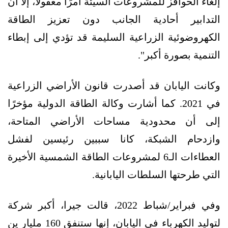
إلغاء الحوافز للمشروعات السيئة أمرًا معقولًا، إلا أن
التدابير أحادية الجانب دون تعزيز الطاقة
الكهروضوئية الزراعية السليمة قد تؤدي إلى إبطاء
التنمية بصورة أكبر".
وكانت اليابان قد أصدرت قانون الأراضي الزراعية
في 2021. كما أشارت وكالة الطاقة الدولية مؤخرًا
إلى أن محدودية مساحات الأراضي المتاحة،
وازدحام الشبكة، كانا سببين رئيسين لفشل
العطاءات الـ6 لمشروعات الطاقة الشمسية الأخيرة
التي طرحتها السلطات اليابانية.
وفي فبراير/شباط 2022، قالت جيرا، أكبر شركة
لتوليد الكهرباء في اليابان، إنها ستنفق 160 مليار ين