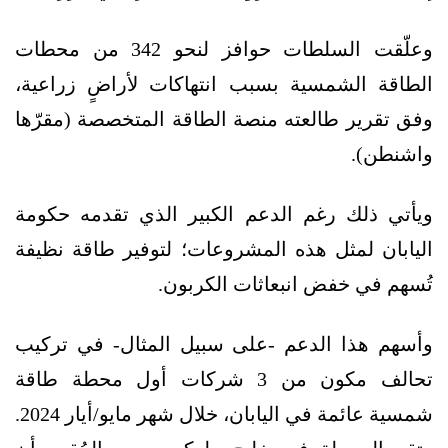
وعلّقت السلطات حوافز لنحو 342 من محطات
الطاقة الشمسية بسبب انتهاكات لأراضٍ زراعية،
وفق تقرير طالعته منصة الطاقة المتخصصة (مقرّها
واشنطن).
ويأتي ذلك رغم الدعم الكبير الذي تقدمه حكومة
اليابان لمثل هذه المشروعات؛ لتوفير طاقة نظيفة
تُسهم في خفض انبعاثات الكربون.
وأسهم هذا الدعم -على سبيل المثال- في تركيب
تحالف مكون من 3 شركات أول محطة طاقة
شمسية عائمة في اليابان، خلال شهر مايو/أيار 2024.