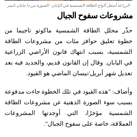
الزراعة أسفل ألواح الطاقة الشمسية في اليابان - الصورة من ذا جابان تايمز
مشروعات سفوح الجبال
حذّر محلل الطاقة الشمسية ماكوتو تاجيما من
خطوة تعليق حوافز مئات من مشروعات الطاقة
الشمسية، بسبب انتهاك قانون الأراضي الزراعية
في اليابان. وقال إن القانون قديم، والجديد فيه بعد
تعديل شهر أبريل/نيسان الماضي هو القيود.
وأضاف: "هذه القيود في تلك الخطوة جاءت مدفوعة
بسبب سوء الصورة الذهنية عن مشروعات الطاقة
الشمسية مؤخرًا، التي أوجدتها المشروعات
العملاقة، خاصة على سفوح الجبال".