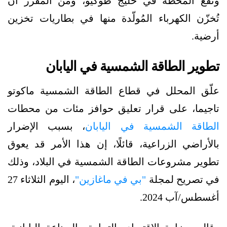
وتقع المحطة في خليج طوكيو، ومن المُقرر أن
تُخزّن الكهرباء المُولّدة منها في بطاريات تخزين
أرضية.
تطوير الطاقة الشمسية في اليابان
علّق المحلل في قطاع الطاقة الشمسية ماكوتو
تاجيما، على قرار تعليق حوافز مئات من محطات
الطاقة الشمسية في اليابان
، بسبب الإضرار
بالأراضي الزراعية، قائلًا، إن هذا الأمر قد يعوق
تطوير مشروعات الطاقة الشمسية في البلاد، وذلك
في تصريح لمجلة
"بي في ماغازين"
، اليوم الثلاثاء 27
أغسطس/آب 2024.