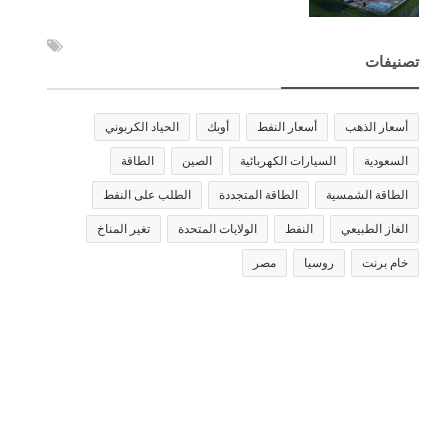
تصنيفات
أسعار الذهب
أسعار النفط
أوبك
الحياد الكربوني
السعودية
السيارات الكهربائية
الصين
الطاقة
الطاقة الشمسية
الطاقة المتجددة
الطلب على النفط
الغاز الطبيعي
النفط
الولايات المتحدة
تغير المناخ
خام برنت
روسيا
مصر