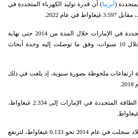
متجددة (
آيرينا
) أن قدرة توليد الكهرباء المتجددة في
وعند حساب سعة توليد الكهرباء من الطاقة المتجددة في الإمارات خلال المدة من 2014 حتى نهاية
2023، نجدها قفزت بمقدار بلغ 5.919 غيغاواط خلال 10 سنوات، وفق ما توصلت إليه وحدة أبحاث
ء المتجددة ارتفاعات ملحوظة بصورة سنوية، إذ بلغت في ذلك
وفي عام 2020، ارتفعت سعة توليد الكهرباء من الطاقة المتجددة في الإمارات إلى 2.334 غيغاواط،
يشار إلى أن سعة توليد الكهرباء المتجددة في البلاد سجلت في عام 2014 نحو 0.133 غيغاواط، لترتفع