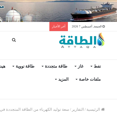
توليد الكهرباء بالغاز في الإمار
أخر الأخبار
الجمعة, أغسطس 7 2026
نفط
غاز
طاقة متجددة
طاقة نووية
هيد
ملفات خاصة
المزيد
الرئيسية
/
التقارير
/
سعة توليد الكهرباء من الطاقة المتجددة في