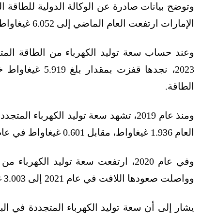
وتوضح بيانات صادرة عن الوكالة الدولية للطاقة ال
الإمارات ارتفعت العام الماضي إلى 6.052 غيغاواط، مقابل 3.597 غيغاواط في عام 2022.
الطاقة.
ومنذ عام 2019، تشهد سعة توليد الكهربا
العام 1.936 غيغاواط، مقابل 0.601 غيغاواط في عام 2018.
وواصلت صعودها اللافت في عام 2021 إلى 3.003 غيغاواط.