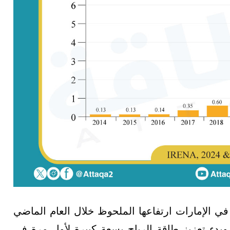
في الإمارات ارتفاعها الملحوظ خلال العام الماضي
 وبدء تعزيز طاقة الرياح بسعة كبيرة لأول مرة في