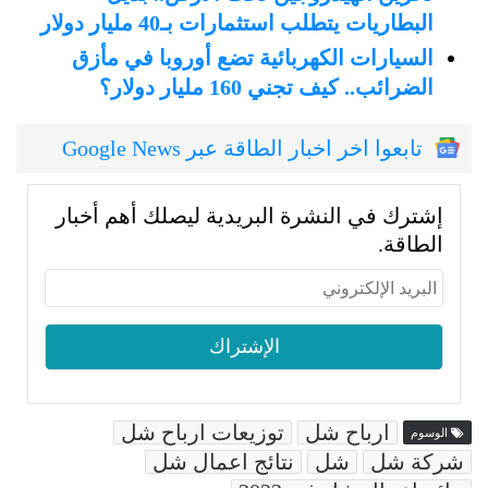
البطاريات يتطلب استثمارات بـ40 مليار دولار
السيارات الكهربائية تضع أوروبا في مأزق
الضرائب.. كيف تجني 160 مليار دولار؟
تابعوا اخر اخبار الطاقة عبر Google News
إشترك في النشرة البريدية ليصلك أهم أخبار
الطاقة.
ارباح شل
توزيعات ارباح شل
الوسوم
شركة شل
شل
نتائج اعمال شل