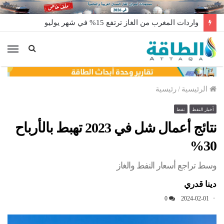
واردات المغرب من الغاز ترتفع 15% في شهر يوليو
الق
الرئيسية
/
رئيسية
أخبار النفط
نفط
نتائج أعمال شل في 2023 تهبط بالأرباح
30%
وسط تراجع أسعار النفط والغاز
دينا قدري
0
2024-02-01