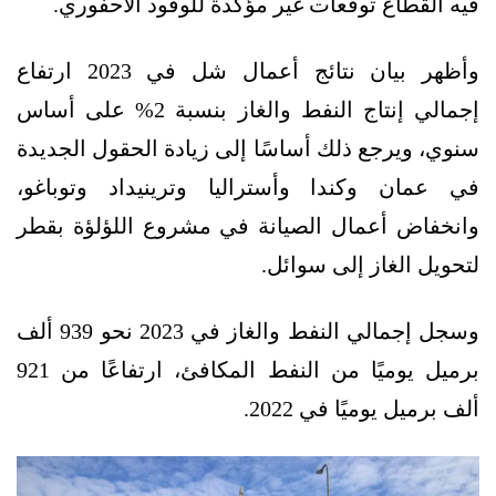
فيه القطاع توقعات غير مؤكدة للوقود الأحفوري.
وأظهر بيان نتائج أعمال شل في 2023 ارتفاع
إجمالي إنتاج النفط والغاز بنسبة 2% على أساس
سنوي، ويرجع ذلك أساسًا إلى زيادة الحقول الجديدة
في عمان وكندا وأستراليا وترينيداد وتوباغو،
وانخفاض أعمال الصيانة في مشروع اللؤلؤة بقطر
لتحويل الغاز إلى سوائل.
وسجل إجمالي النفط والغاز في 2023 نحو 939 ألف
برميل يوميًا من النفط المكافئ، ارتفاعًا من 921
ألف برميل يوميًا في 2022.