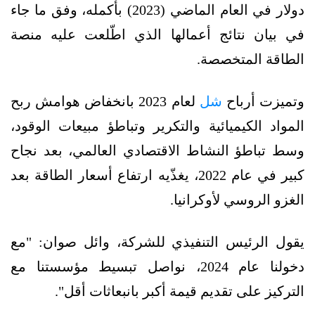
دولار في العام الماضي (2023) بأكمله، وفق ما جاء
في بيان نتائج أعمالها الذي اطّلعت عليه منصة
الطاقة المتخصصة.
وتميزت أرباح
شل
لعام 2023 بانخفاض هوامش ربح
المواد الكيميائية والتكرير وتباطؤ مبيعات الوقود،
وسط تباطؤ النشاط الاقتصادي العالمي، بعد نجاح
كبير في عام 2022، يغذّيه ارتفاع أسعار الطاقة بعد
الغزو الروسي لأوكرانيا.
يقول الرئيس التنفيذي للشركة، وائل صوان: "مع
دخولنا عام 2024، نواصل تبسيط مؤسستنا مع
التركيز على تقديم قيمة أكبر بانبعاثات أقل".