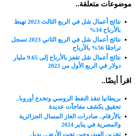
موضوعات متعلقة..
نتائج أعمال شل في الربع الثالث 2023 تهبط
بالأرباح 34%
نتائج أعمال شل في الربع الثاني 2023 تسجل
تراجعًا 56% بالأرباح
نتائج أعمال شل تقفز بالأرباح إلى 9.65 مليار
دولار في الربع الأول من 2023
اقرأ أيضًا..
بريطانيا تنقذ النفط الروسي وتخدع أوروبا..
تحقيق يكشف مفاجآت عديدة
بالأرقام.. صادرات الغاز المسال الجزائرية
والمصرية في يناير 2024
تخزين الهيدروجين تحت الأرض.. بديل