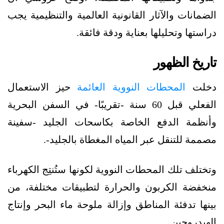
الضمانات والآثار القانونية العالمية والتنظيمية يجب
دراستها وتحليلها بعناية ودقة فائقة.
تاريخ الظهور
دخلت
المحطات النووية العائمة
حيز الاستعمال
الفعلي قبل 60 سنة -تقريبًا- في السفن البحرية
وأنظمة الدفع الخاصة بكاسحات الجليد -سفينة
مصممة للتنقل عبر المياه المغطاة بالجليد-.
وتختلف تلك المحطات النووية لكونها ستُنتِج الكهرباء
منخفضة الكربون والحرارة لتطبيقات مختلفة، من
بينها تدفئة المناطق وإزالة ملوحة ماء البحر وإنتاج
الهيدروجين.