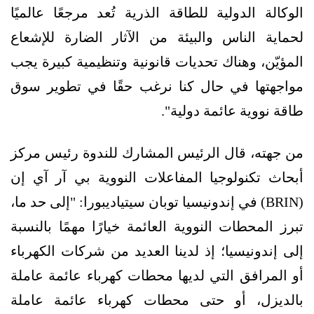
الوكالة الدولية للطاقة الذرية تُعد مرجعًا عالميًا
لحماية الناس والبيئة من الآثار الضارة للإشعاع
المؤيّن، وهناك تحديات قانونية وتنظيمية كبيرة يجب
مواجهتها في حال كنا نرغب حقًا في تطوير سوق
طاقة نووية عائمة دولية".
من جهته، قال الرئيس المشارك للندوة رئيس مركز
أبحاث تكنولوجيا المفاعلات النووية بي آر آي إن
(BRIN) في إندونيسيا توبان سيتياديبورا: "إلى حد ما،
تبرز المحطات النووية العائمة خيارًا مهمًا بالنسبة
إلى إندونيسيا؛ إذ لدينا العديد من شركات الكهرباء
أو المرافق التي لديها محطات كهرباء عائمة عاملة
بالديزل، أو حتى محطات كهرباء عائمة عاملة