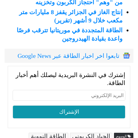
من "وهم" احتجاز الكربون وتخزينه
إنتاج الغاز في الجزائر يقفز 8 مليارات متر
مكعب خلال 9 أشهر (تقرير)
الطاقة المتجددة في موريتانيا تترقب فرصًا
واعدة بقيادة الهيدروجين
تابعوا اخر اخبار الطاقة عبر Google News
إشترك في النشرة البريدية ليصلك أهم أخبار
الطاقة.
الحياد الكربوني
الطاقة النووية
الوسوم