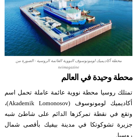
محطة أكاديميك لومونوسوف النووية العائمة الروسية - الصورة من
neimagazine
محطة وحيدة في العالم
تمتلك روسيا محطة نووية عائمة عاملة تحمل اسم
أكاديميك لومونوسوف (Akademik Lomonosov)،
وتقع في نقطة تمركزها الدائم على شاطئ شبه
جزيرة تشوكوتكا في مدينة بيفيك بأقصى شمال
روسيا.