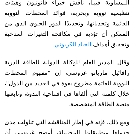
النمساوية فيينا، ناقش خبراء قانونيون وهيئات
تنظيمية نووية وبحرية، فوائد المحطات النووية
العائمة وتحدياتها، وتحديدًا الدور الحيوي الذي من
الممكن أن تؤديه في مكافحة التغيرات المناخية
وتحقيق أهداف
الحياد الكربوني
.
وقال المدير العام للوكالة الدولية للطاقة الذرية
رافائيل ماريانو غروسي، إن "مفهوم المحطات
النووية العائمة مطروح بقوة في العديد من الدول"،
خلال كلمته التي ألقاها في افتتاحية الندوة، وتابعتها
منصة الطاقة المتخصصة.
ومع ذلك، فإنه في إطار المناقشة التي تناولت مدى
جدواها وتطبيقاتها المحتملة، أوضح غروسي أن