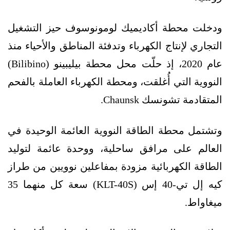
ودخلت محطة أكاديميك لومونوسوف حيز التشغيل
التجاري لإنتاج الكهرباء وتدفئة المناطق والأحياء منذ
عام 2020، إذ حلّت محل محطة بيليبينو (Bilibino)
النووية التي أُغلقت، ومحطة الكهرباء العاملة بالفحم
المتقادمة تشونسك Chaunsk.
وتشتمل محطة الطاقة النووية العائمة الوحيدة في
العالم على مرافق ساحلية، ووحدة عائمة لتوليد
الطاقة الكهربائية مزودة بمفاعلين نوويين من طراز
كيه إل تي-40 إس (KLT-40S) سعة كل منهما 35
ميغاواط.