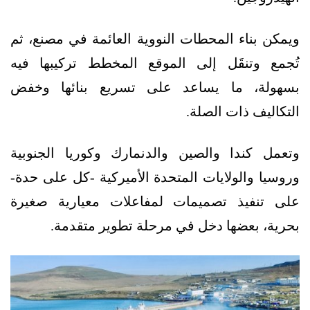
ويمكن بناء المحطات النووية العائمة في مصنع، ثم
تُجمع وتنقَل إلى الموقع المخطط تركيبها فيه
بسهولة، ما يساعد على تسريع بنائها وخفض
التكاليف ذات الصلة.
وتعمل كندا والصين والدنمارك وكوريا الجنوبية
وروسيا والولايات المتحدة الأميركية -كل على حدة-
على تنفيذ تصميمات لمفاعلات معيارية صغيرة
بحرية، بعضها دخل في مرحلة تطوير متقدمة.