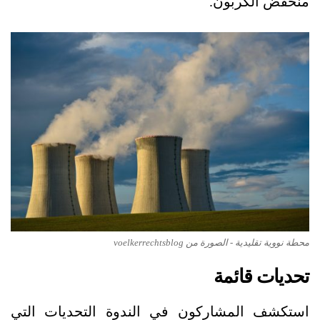
منخفض الكربون.
محطة نووية تقليدية - الصورة من voelkerrechtsblog
تحديات قائمة
استكشف المشاركون في الندوة التحديات التي