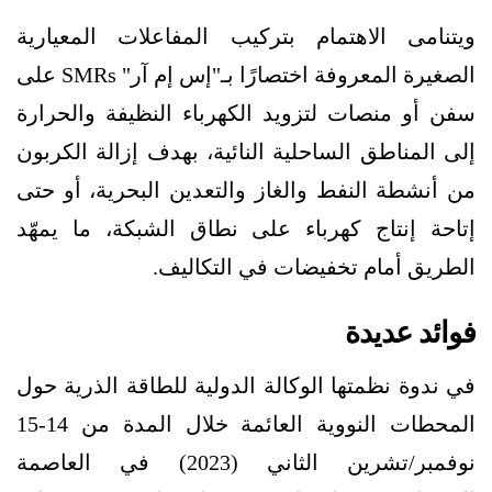
ويتنامى الاهتمام بتركيب المفاعلات المعيارية
الصغيرة المعروفة اختصارًا بـ"إس إم آر" SMRs على
سفن أو منصات لتزويد الكهرباء النظيفة والحرارة
إلى المناطق الساحلية النائية، بهدف إزالة الكربون
من أنشطة النفط والغاز والتعدين البحرية، أو حتى
إتاحة إنتاج كهرباء على نطاق الشبكة، ما يمهّد
الطريق أمام تخفيضات في التكاليف.
فوائد عديدة
في ندوة نظمتها الوكالة الدولية للطاقة الذرية حول
المحطات النووية العائمة خلال المدة من 14-15
نوفمبر/تشرين الثاني (2023) في العاصمة