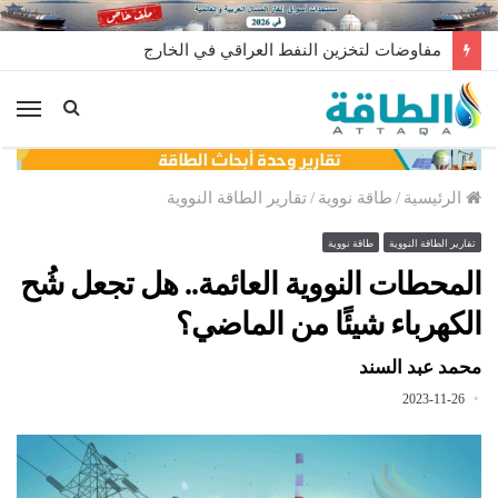
مفاوضات لتخزين النفط العراقي في الخارج
الق
الرئيسية
/
طاقة نووية
/
تقارير الطاقة النووية
تقارير الطاقة النووية
طاقة نووية
المحطات النووية العائمة.. هل تجعل شُح
الكهرباء شيئًا من الماضي؟
محمد عبد السند
2023-11-26