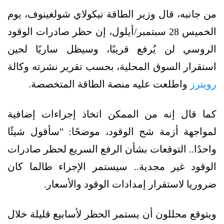
من جانبه، قال وزير الطاقة نيكولاي شولغينوف، يوم
الخميس 28 سبتمبر/أيلول، إن حظر صادرات الوقود
الروسي لن يُرفع قريبًا، وسيظل ساريًا لحين
استقرار السوق المحلية، بحسب تقرير نشرته وكالة
رويترز
واطلعت عليه منصة الطاقة المتخصصة.
كما قال إنه من الممكن اتخاذ إجراءات إضافية
لمواجهة أزمة شح الوقود، موضحًا: "سأقول شيئًا
واحدًا.. التوقعات بشأن الرفع السريع لحظر صادرات
الوقود غير مجدية.. سيستمر الإجراء طالما كان
ضروريا لاستقرار إمدادات الوقود والأسعار.
ويتوقع محللون أن يستمر الحظر لأسابيع قليلة خلال