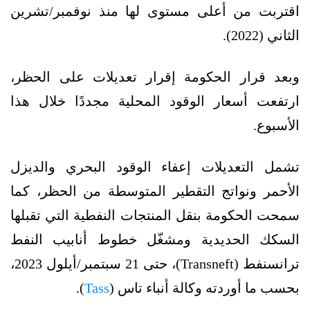
اقتربت من أعلى مستوى لها منذ نوفمبر/تشرين
الثاني (2022).
وبعد قرار الحكومة إقرار تعديلات على الحظر،
ارتفعت أسعار الوقود المحلية مجددًا خلال هذا
الأسبوع.
تشمل التعديلات إعفاء الوقود البحري والديزل
الأحمر ونواتج التقطير المتوسطة من الحظر، كما
سمحت الحكومة بنقل المنتجات النفطية التي تقبلها
السكك الحديدية ومشغّل خطوط أنابيب النفط
ترانسنفط (Transneft)، حتى 21 سبتمبر/أيلول 2023،
بحسب ما أوردته وكالة أنباء تاس (
Tass
).