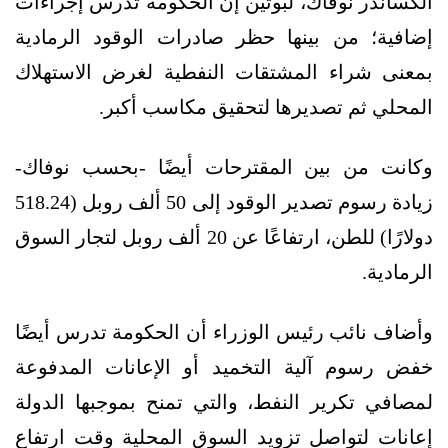
ألكساندر نوفاك، لبوتين إن الحكومة تدرس إجراءات
إضافية؛ من بينها حظر صادرات الوقود الرمادية
بمعنى شراء المشتقات النفطية لغرض الاستهلاك
المحلي ثم تصديرها لتحقيق مكاسب أكبر.
وكانت من بين المقترحات أيضًا -بحسب نوفاك-
زيادة رسوم تصدير الوقود إلى 50 ألف روبل (518.24
دولارًا) للطن، ارتفاعًا عن 20 ألف روبل لتجار السوق
الرمادية.
وأضاف نائب رئيس الوزراء أن الحكومة تدرس أيضًا
خفض رسوم آلية التخميد أو الإعانات المدفوعة
لمصافي تكرير النفط، والتي تمنح بموجبها الدولة
إعانات لتواصل تزويد السوق المحلية وقت ارتفاع