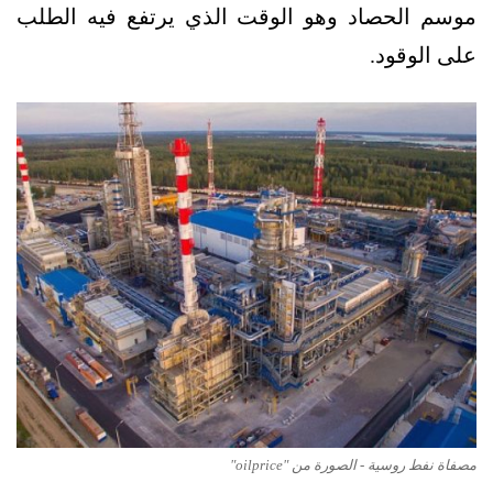
موسم الحصاد وهو الوقت الذي يرتفع فيه الطلب
على الوقود.
مصفاة نفط روسية - الصورة من "oilprice"