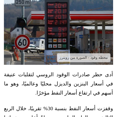
محطة وقود - الصورة من رويترز
أدى حظر صادرات الوقود الروسي لتقلبات عنيفة
في أسعار البنزين والديزل محليًا وعالميًا، وهو ما
أسهم في ارتفاع أسعار النفط مؤخرًا.
وقفزت أسعار النفط بنسبة 30% تقريبًا، خلال الربع