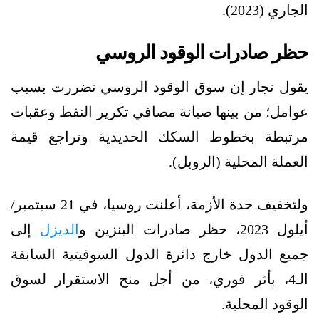
الجاري (2023).
حظر صادرات الوقود الروسي
يقول تجار إن سوق الوقود الروسي تضررت بسبب
عوامل؛ من بينها صيانة مصافي تكرير النفط وعقبات
مرتبطة بخطوط السكك الحديدية وتراجع قيمة
العملة المحلية (الروبل).
ولتخفيف حدة الأزمة، أعلنت روسيا، في 21 سبتمبر/
أيلول 2023، حظر صادرات البنزين و
الديزل
إلى
جميع الدول خارج دائرة الدول السوفيتية السابقة
الـ4، بأثر فوري، من أجل منح الاستقرار لسوق
الوقود المحلية.