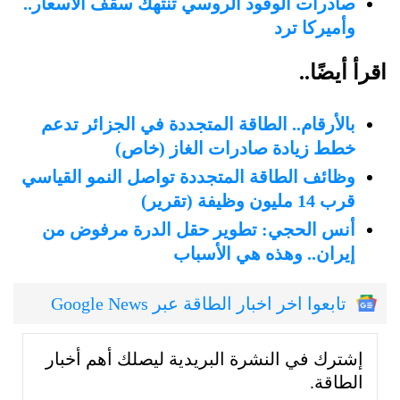
صادرات الوقود الروسي تنتهك سقف الأسعار..
وأميركا ترد
اقرأ أيضًا..
بالأرقام.. الطاقة المتجددة في الجزائر تدعم
خطط زيادة صادرات الغاز (خاص)
وظائف الطاقة المتجددة تواصل النمو القياسي
قرب 14 مليون وظيفة (تقرير)
أنس الحجي: تطوير حقل الدرة مرفوض من
إيران.. وهذه هي الأسباب
تابعوا اخر اخبار الطاقة عبر Google News
إشترك في النشرة البريدية ليصلك أهم أخبار
الطاقة.