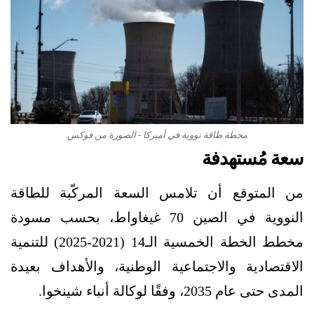
محطة طاقة نووية في أميركا - الصورة من فوكس
سعة مُستهدفة
من المتوقع أن تلامس السعة المركّبة للطاقة
النووية في الصين 70 غيغاواط، بحسب مسودة
مخطط الخطة الخمسية الـ14 (2021-2025) للتنمية
الاقتصادية والاجتماعية الوطنية، والأهداف بعيدة
المدى حتى عام 2035، وفقًا لوكالة أنباء شينخوا.