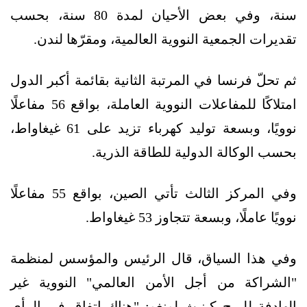
سنة، وفي بعض الأحيان لمدة 80 سنة، بحسب
تقديرات الجمعية النووية العالمية، ومقرّها لندن.
ثم تحلّ فرنسا في المرتبة الثانية بقائمة أكبر الدول
امتلاكًا للمفاعلات النووية العاملة، بواقع 56 مفاعلًا
نوويًا، وبسعة توليد كهرباء تزيد على 61 غيغاواط،
بحسب الوكالة الدولية للطاقة الذرية.
وفي المركز الثالث تأتي الصين، بواقع 55 مفاعلًا
نوويًا عاملًا، وبسعة تتجاوز 53 غيغاواط.
وفي هذا السياق، قال الرئيس والمؤسس لمنظمة
"الشراكة من أجل الأمن العالمي" النووية غير
الهادفة للربح كينيث لونغو: "هناك اتفاق في الرأي