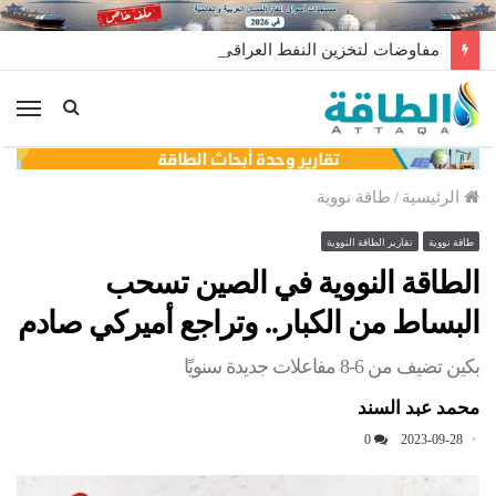
مفاوضات لتخزين النفط العراقي في الخارج
الق
الرئيسية
/
طاقة نووية
طاقة نووية
تقارير الطاقة النووية
الطاقة النووية في الصين تسحب
البساط من الكبار.. وتراجع أميركي صادم
بكين تضيف من 6-8 مفاعلات جديدة سنويًا
محمد عبد السند
0
2023-09-28