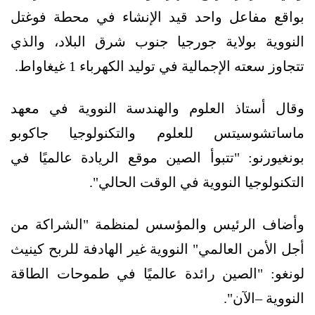
بواقع مفاعل واحد قيد الإنشاء في محطة فوغتل
النووية بولاية جورجيا جنوب شرق البلاد، والذي
تتجاوز سعته الإجمالية في توليد الكهرباء 1 غيغاواط.
وقال أستاذ العلوم والهندسة النووية في معهد
ماساتشوسيتس للعلوم والتكنولوجيا جاكوبو
بونغيورنو: "تتبوأ الصين موقع الريادة عالميًا في
التكنولوجيا النووية في الوقت الحالي".
وأضاف الرئيس والمؤسس لمنظمة "الشراكة من
أجل الأمن العالمي" النووية غير الهادفة للربح كينيث
لونغو: "الصين رائدة عالميًا في طموحات الطاقة
النووية –الآن".