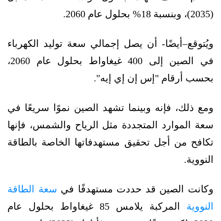
(2035)، وبنسبة 18% بحلول عام 2060.
ويُتوقع–أيضًا- أن يصل إجمالي سعة توليد الكهرباء
في الصين إلى 400 غيغاواط بحلول عام 2060،
بحسب أرقام "إس إن إي إيه".
ومع ذلك، فإنه وبينما تشهد الصين نموًا سريعًا في
سعة الموارد المتجددة مثل الرياح والشمس، فإنها
تكافح من أجل تحقيق مستهدفاتها الخاصة بالطاقة
النووية.
وكانت الصين قد حددت مستهدفًا في
سعة الطاقة
النووية
المركبة يلامس 85 غيغاواط بحلول عام