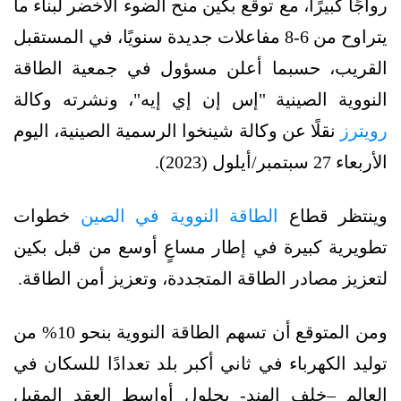
رواجًا كبيرًا، مع توقّع بكين منح الضوء الأخضر لبناء ما
يتراوح من 6-8 مفاعلات جديدة سنويًا، في المستقبل
القريب، حسبما أعلن مسؤول في جمعية الطاقة
النووية الصينية "إس إن إي إيه"، ونشرته وكالة
رويترز
نقلًا عن وكالة شينخوا الرسمية الصينية، اليوم
الأربعاء 27 سبتمبر/أيلول (2023).
وينتظر قطاع
الطاقة النووية في الصين
خطوات
تطويرية كبيرة في إطار مساعٍ أوسع من قبل بكين
لتعزيز مصادر الطاقة المتجددة، وتعزيز أمن الطاقة.
ومن المتوقع أن تسهم الطاقة النووية بنحو 10% من
توليد الكهرباء في ثاني أكبر بلد تعدادًا للسكان في
العالم –خلف الهند- بحلول أواسط العقد المقبل