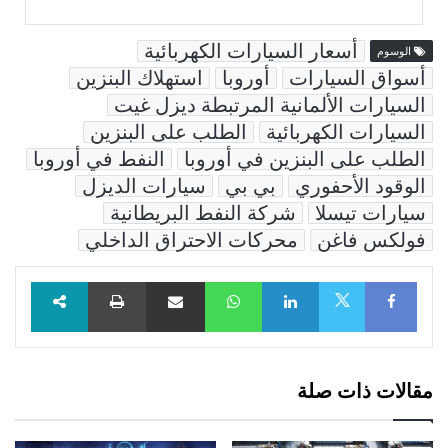
أسعار السيارات الكهربائية
الوسوم
أسواق السيارات
أوروبا
استهلاك البنزين
السيارات الألمانية المرتبطة ديزل غيت
السيارات الكهربائية
الطلب على البنزين
الطلب على البنزين في أوروبا
النفط في أوروبا
الوقود الأحفوري
بي بي
سيارات الديزل
سيارات تيسلا
شركة النفط البريطانية
فولكس فاغن
محركات الاحتراق الداخلي
Facebook
LinkedIn
WhatsApp
مشاركة عبر البريد
طباعة
X
مقالات ذات صلة