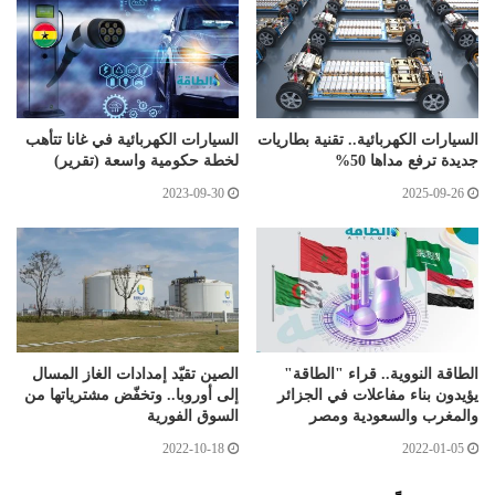
السيارات الكهربائية.. تقنية بطاريات
السيارات الكهربائية في غانا تتأهب
جديدة ترفع مداها 50%
لخطة حكومية واسعة (تقرير)
2023-09-30
2025-09-26
الطاقة النووية.. قراء "الطاقة"
الصين تقيّد إمدادات الغاز المسال
يؤيدون بناء مفاعلات في الجزائر
إلى أوروبا.. وتخفّض مشترياتها من
والمغرب والسعودية ومصر
السوق الفورية
2022-10-18
2022-01-05