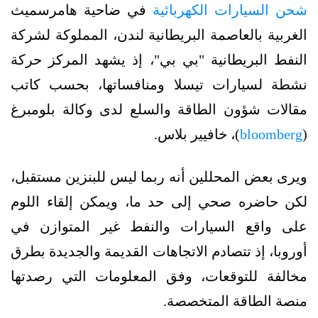
شحن السيارات الكهربائية
في ضاحية هامرسميث
الغربية بالعاصمة البريطانية لندن، المملوكة لشركة
النفط البريطانية "بي بي"، إذ يشهد المركز حركة
نشطة لسيارات تيسلا ومنافساتها، بحسب كاتب
مقالات شؤون الطاقة والسلع لدى وكالة بلومبرغ
(
bloomberg
)، خافيير بلاس.
ويرى بعض المحللين أنه ربما ليس للبنزين مستقبل،
لكن حاضره صحي إلى حد ما، ويمكن إلقاء اللوم
على واقع السيارات والنفط غير المتوازن في
أوروبا، إذ تتصادم الاتجاهات القديمة والجديدة بطرق
مخالفة للتوقعات، وفق المعلومات التي رصدتها
منصة الطاقة المتخصصة.