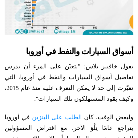
أسواق السيارات والنفط في أوروبا
يقول خافيير بلاس: "يتعيّن على المرء أن يدرس
تفاصيل أسواق السيارات والنفط في أوروبا، التي
تغيّرت إلى حد لا يمكن التعرف عليه منذ عام 2015،
وكيف يقود المستهلكون تلك السيارات".
ولبعض الوقت، كان
الطلب على البنزين
في أوروبا
يتراجع عامًا تِلْوَ الآخر، مع افتراض المسؤولين