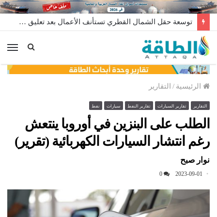
توسعة حقل الشمال القطري تستأنف الأعمال بعد تعليق مؤقت
الق
الرئيسية
/
التقارير
التقارير
تقارير السيارات
تقارير النفط
سيارات
نفط
الطلب على البنزين في أوروبا ينتعش
رغم انتشار السيارات الكهربائية (تقرير)
نوار صبح
0
2023-09-01