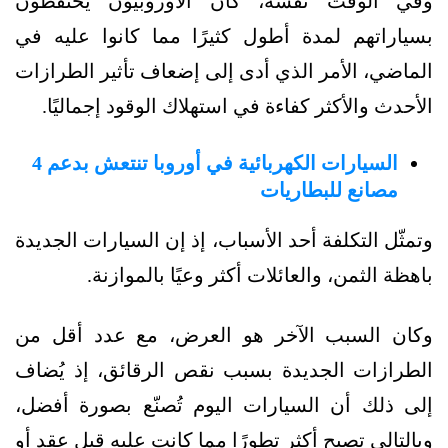
وفي الوقت نفسه، كان الأوروبيون يحتفظون
بسياراتهم لمدة أطول كثيرًا مما كانوا عليه في
الماضي، الأمر الذي أدى إلى إضعاف تأثير الطرازات
الأحدث والأكثر كفاءة في استهلاك الوقود إجماليًا.
السيارات الكهربائية في أوروبا تنتعش بدعم 4
مصانع للبطاريات
وتمثّل التكلفة أحد الأسباب، إذ إن السيارات الجديدة
باهظة الثمن، والعائلات أكثر وعيًا بالموازنة.
وكان السبب الآخر هو العرض، مع عدد أقل من
الطرازات الجديدة بسبب نقص الرقائق، إذ يُضاف
إلى ذلك أن السيارات اليوم تُصنّع بصورة أفضل،
وبالتالي تصبح أكثر تطورًا مما كانت عليه قبل عقد أو