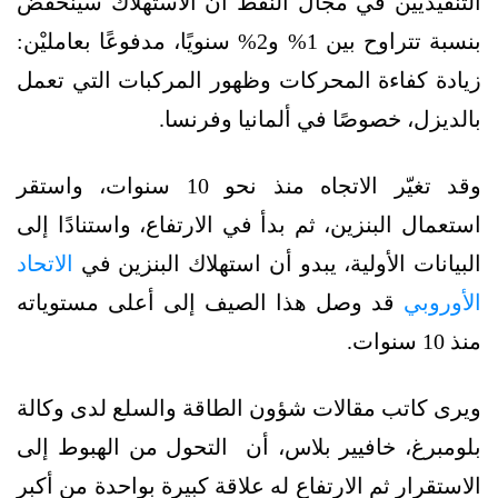
التنفيذيين في مجال النفط أن الاستهلاك سينخفض
بنسبة تتراوح بين 1% و2% سنويًا، مدفوعًا بعامليْن:
زيادة كفاءة المحركات وظهور المركبات التي تعمل
بالديزل، خصوصًا في ألمانيا وفرنسا.
وقد تغيّر الاتجاه منذ نحو 10 سنوات، واستقر
استعمال البنزين، ثم بدأ في الارتفاع، واستنادًا إلى
البيانات الأولية، يبدو أن استهلاك البنزين في
الاتحاد
الأوروبي
قد وصل هذا الصيف إلى أعلى مستوياته
منذ 10 سنوات.
ويرى كاتب مقالات شؤون الطاقة والسلع لدى وكالة
بلومبرغ، خافيير بلاس، أن التحول من الهبوط إلى
الاستقرار ثم الارتفاع له علاقة كبيرة بواحدة من أكبر