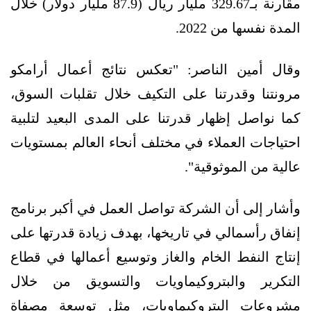
مقارنة بـ329.67 مليار ريال (87.9 مليار دولار) خلال
المدة نفسها من 2022.
وقال أمين الناصر: "تعكس نتائج أعمال أرامكو
مرونتنا وقدرتنا على التكيف خلال تقلبات السوق،
كما نواصل إظهار قدرتنا على المدى البعيد لتلبية
احتياجات العملاء في مختلف أنحاء العالم بمستويات
عالية من الموثوقية".
وأشار إلى أن الشركة تواصل العمل في أكبر برنامج
إنفاق رأسمالي في تاريخها، بهدف زيادة قدرتها على
إنتاج النفط الخام والغاز وتوسيع أعمالها في قطاع
التكرير والبتروكيماويات والتسويق من خلال
مشروعات البتروكيماويات، مثل توسعة مصفاة