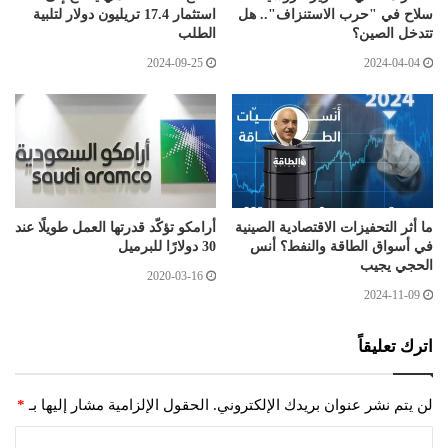
سلاح في "حرب الاستنزاف".. هل
استثمار 17.4 تريليون دولار لتلبية
تتدخل الصين؟
الطلب
2024-09-25
2024-04-04
ما أثر التحفيزات الاقتصادية الصينية
أرامكو تؤكّد قدرتها العمل طويلًا عند
في أسواق الطاقة والنفط؟ أنس
30 دولارًا للبرميل
الحجي يجيب
2020-03-16
2024-11-09
اترك تعليقاً
لن يتم نشر عنوان بريدك الإلكتروني.
الحقول الإلزامية مشار إليها بـ
*