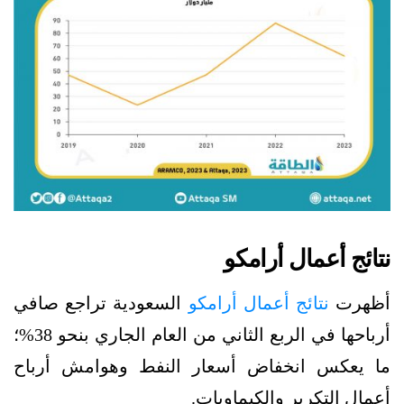
نتائج أعمال أرامكو
أظهرت
نتائج أعمال أرامكو
السعودية تراجع صافي
أرباحها في الربع الثاني من العام الجاري بنحو 38%؛
ما يعكس انخفاض أسعار النفط وهوامش أرباح
أعمال التكرير والكيماويات.