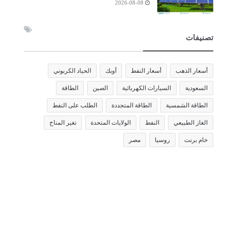
2026-08-08
تصنيفات
أسعار الذهب
أسعار النفط
أوبك
الحياد الكربوني
السعودية
السيارات الكهربائية
الصين
الطاقة
الطاقة الشمسية
الطاقة المتجددة
الطلب على النفط
الغاز الطبيعي
النفط
الولايات المتحدة
تغير المناخ
خام برنت
روسيا
مصر