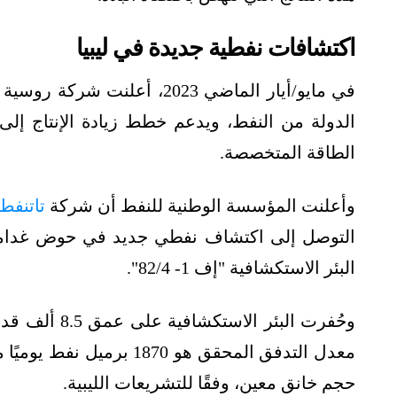
اكتشافات نفطية جديدة في ليبيا
في مايو/أيار الماضي 2023، أ
الدولة من النفط، ويدعم خطط زيادة الإنتاج إلى
الطاقة المتخصصة.
وأعلنت المؤسسة الوطنية للنفط أن شركة
تاتنفط
التوصل إلى اكتشاف نفطي جديد في حوض غدامس،
البئر الاستكشافية "إف 1- 82/4".
معدل التدفق المحقق هو 70
حجم خانق معين، وفقًا للتشريعات الليبية.