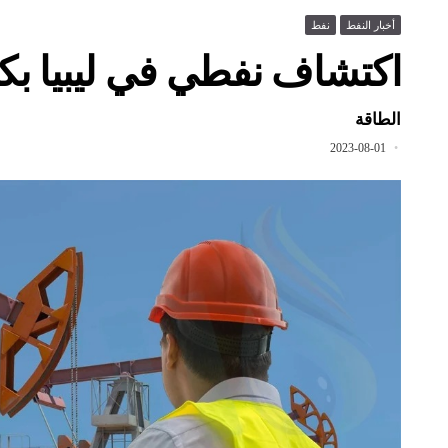
أخبار النفط
نفط
اكتشاف نفطي في ليبيا ب
الطاقة
2023-08-01