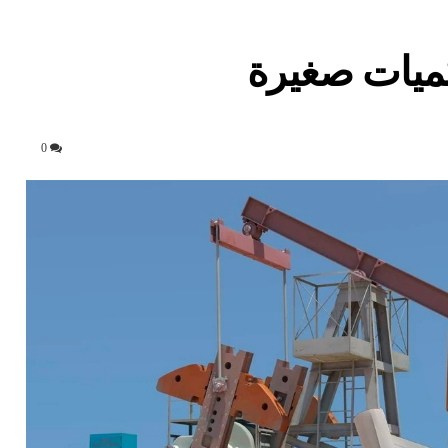
كميات صغيرة
0