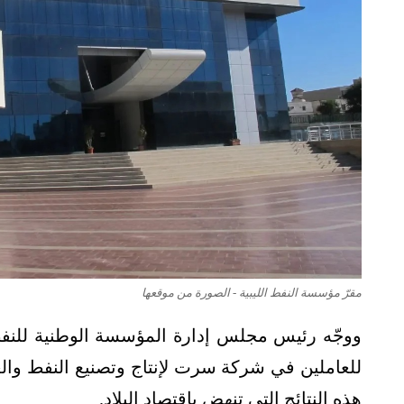
مقرّ مؤسسة النفط الليبية - الصورة من موقعها
ووجّه رئيس مجلس إدارة المؤسسة الوطنية للنف
للعاملين في شركة سرت لإنتاج وتصنيع النفط والغ
هذه النتائج التي تنهض باقتصاد البلاد.