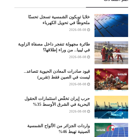
خلايا توبكون الشمسية تسجل تحسنًا
ملحوظًا في تحويل الكهرباء
2026-08-08
طائرة مجهولة تنفجر داخل مصفاة الزاوية
في ليبيا.. من وراء إطلاقها؟
2026-08-08
قيود صادرات المعادن الحيوية تتصاعد..
ليست في الصين فقط (تقرير)
2026-08-08
حرب إيران تخفّض استثمارات الحقول
البحرية في الشرق الأوسط 35%
2026-08-08
واردات الجزائر من الألواح الشمسية
الصينية تهبط 46%