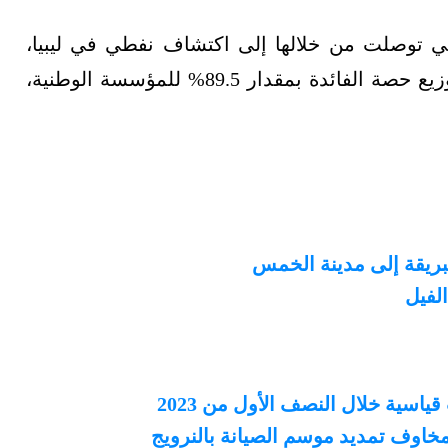
تي توصلت من خلالها إلى اكتشاف نفطي في ليبيا،
ضمن اتفاقية مع المؤسسة الوطنية للنفط، مع توزيع حصة الفائدة بمقدار 89.5% للمؤسسة الوطنية،
بريقة إلى مدينة الخمس
الفيل
سية خلال النصف الأول من 2023
مخاوف تمديد موسم الصيانة بالنرويج